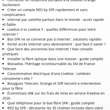
facilement
Créer un compte RED by SFR rapidement et sans
complications
Internet par satellite partout dans le monde : accès rapide
et fiable
Livebox 4 vs Livebox 5 : quelles différences pour votre
internet ?
Box SFR ne se connecte pas à internet : solutions rapides
Kertel accès Internet sans abonnement : que faut-il savoir ?
Que faire des anciennes box internet ? Nos conseils
pratiques
Installer la fibre optique dans une maison : guide complet
Wanadoo, l'héritage incontournable du FAI de France
Telecom
Consommation électrique d'une Livebox : combien
consomme-t-elle ?
Bouygues Telecom, Orange et SFR lancent e-intervention
pour la fibre
Économisez 49€ sur les frais de mise en service Freebox en
2026
Quel téléphone pour la box fibre SFR : guide complet
RED by SFR : découvrez les 35 chaînes incluses dans votre