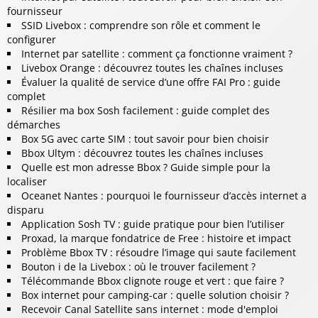
fournisseur
SSID Livebox : comprendre son rôle et comment le
configurer
Internet par satellite : comment ça fonctionne vraiment ?
Livebox Orange : découvrez toutes les chaînes incluses
Évaluer la qualité de service d’une offre FAI Pro : guide
complet
Résilier ma box Sosh facilement : guide complet des
démarches
Box 5G avec carte SIM : tout savoir pour bien choisir
Bbox Ultym : découvrez toutes les chaînes incluses
Quelle est mon adresse Bbox ? Guide simple pour la
localiser
Oceanet Nantes : pourquoi le fournisseur d’accès internet a
disparu
Application Sosh TV : guide pratique pour bien l’utiliser
Proxad, la marque fondatrice de Free : histoire et impact
Problème Bbox TV : résoudre l’image qui saute facilement
Bouton i de la Livebox : où le trouver facilement ?
Télécommande Bbox clignote rouge et vert : que faire ?
Box internet pour camping-car : quelle solution choisir ?
Recevoir Canal Satellite sans internet : mode d'emploi