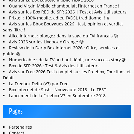
Quand Virgin Mobile chamboulait l’internet en France !
Avis sur les Box RED de SFR 2026 | Test et Avis Utilisateurs
Prixtel : 100% mobile, adieu l’ADSL traditionnel ! 📱
Avis sur les Bbox Bouygues 2026 : test, opinion et verdict
sans filtre !
Alice Internet : plongez dans la saga du FAI français 🚀
Avis 2026 sur les Livebox d’Orange 🧐
Review de la Darty Box Internet 2026 : Offre, services et
guide 🚀
Numericable : de la TV au haut débit, une success story 🎬
Box de SFR 2026 : Test & Avis des Utilisateurs
Avis sur Free 2026 Test complet sur les Freebox, Fonctions et
Débit
La Freebox Delta (V7) par Free
Box Internet de Sosh - Nouveauté 2018 - Le TEST
Lancement de la Freebox V7 en Septembre 2018
Pages
Partenaires
Contact