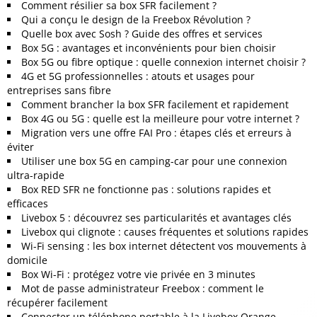
Comment résilier sa box SFR facilement ?
Qui a conçu le design de la Freebox Révolution ?
Quelle box avec Sosh ? Guide des offres et services
Box 5G : avantages et inconvénients pour bien choisir
Box 5G ou fibre optique : quelle connexion internet choisir ?
4G et 5G professionnelles : atouts et usages pour
entreprises sans fibre
Comment brancher la box SFR facilement et rapidement
Box 4G ou 5G : quelle est la meilleure pour votre internet ?
Migration vers une offre FAI Pro : étapes clés et erreurs à
éviter
Utiliser une box 5G en camping-car pour une connexion
ultra-rapide
Box RED SFR ne fonctionne pas : solutions rapides et
efficaces
Livebox 5 : découvrez ses particularités et avantages clés
Livebox qui clignote : causes fréquentes et solutions rapides
Wi-Fi sensing : les box internet détectent vos mouvements à
domicile
Box Wi-Fi : protégez votre vie privée en 3 minutes
Mot de passe administrateur Freebox : comment le
récupérer facilement
Connecter un téléphone portable à la Livebox Orange