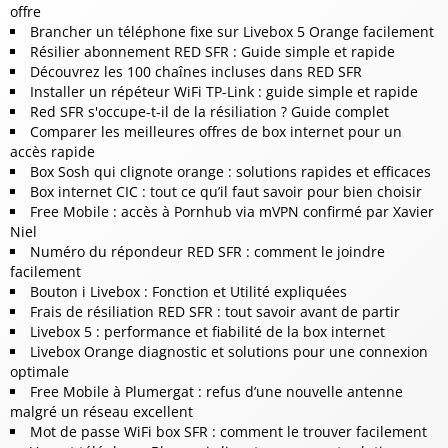
offre
Brancher un téléphone fixe sur Livebox 5 Orange facilement
Résilier abonnement RED SFR : Guide simple et rapide
Découvrez les 100 chaînes incluses dans RED SFR
Installer un répéteur WiFi TP-Link : guide simple et rapide
Red SFR s'occupe-t-il de la résiliation ? Guide complet
Comparer les meilleures offres de box internet pour un
accès rapide
Box Sosh qui clignote orange : solutions rapides et efficaces
Box internet CIC : tout ce qu’il faut savoir pour bien choisir
Free Mobile : accès à Pornhub via mVPN confirmé par Xavier
Niel
Numéro du répondeur RED SFR : comment le joindre
facilement
Bouton i Livebox : Fonction et Utilité expliquées
Frais de résiliation RED SFR : tout savoir avant de partir
Livebox 5 : performance et fiabilité de la box internet
Livebox Orange diagnostic et solutions pour une connexion
optimale
Free Mobile à Plumergat : refus d’une nouvelle antenne
malgré un réseau excellent
Mot de passe WiFi box SFR : comment le trouver facilement