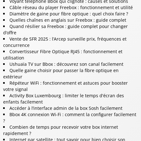
Voyant téléphone Bbox qui clignote : causes et solutions
Câble réseau du player Freebox : fonctionnement et utilité
Diamètre de gaine pour fibre optique : quel choix faire ?
Quelles chaînes en anglais sur Freebox : guide complet
Quand résilier sa Freebox : guide complet pour changer
d’offre
Vente de SFR 2025 : l’Arcep surveille prix, fréquences et
concurrence
Convertisseur Fibre Optique RJ45 : fonctionnement et
utilisation
Ushuaïa TV sur Bbox : découvrez son canal facilement
Quelle gaine choisir pour passer la fibre optique en
extérieur
Répéteur WiFi : fonctionnement et astuces pour booster
votre signal
Activity Box Luxembourg : limiter le temps d'écran des
enfants facilement
Accéder à l’interface admin de la box Sosh facilement
Bbox 4K connexion Wi-Fi : comment la configurer facilement
?
Combien de temps pour recevoir votre box internet
rapidement ?
Internet par satellite : tout savoir pour bien choisir son