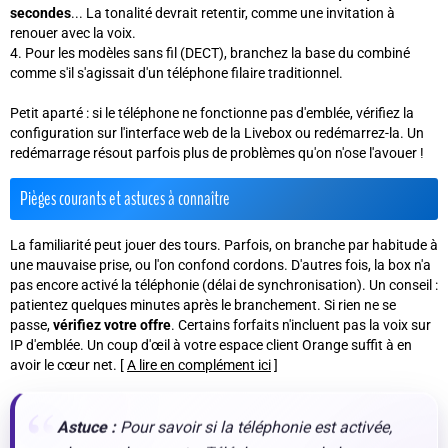
secondes
... La tonalité devrait retentir, comme une invitation à
renouer avec la voix.
Pour les modèles sans fil (DECT), branchez la base du combiné
comme s'il s'agissait d'un téléphone filaire traditionnel.
Petit aparté : si le téléphone ne fonctionne pas d'emblée, vérifiez la
configuration sur l'interface web de la Livebox ou redémarrez-la. Un
redémarrage résout parfois plus de problèmes qu'on n'ose l'avouer !
Pièges courants et astuces à connaître
La familiarité peut jouer des tours. Parfois, on branche par habitude à
une mauvaise prise, ou l'on confond cordons. D'autres fois, la box n'a
pas encore activé la téléphonie (délai de synchronisation). Un conseil :
patientez quelques minutes après le branchement. Si rien ne se
passe,
vérifiez votre offre
. Certains forfaits n'incluent pas la voix sur
IP d'emblée. Un coup d'œil à votre espace client Orange suffit à en
avoir le cœur net. [
A lire en complément ici
]
Astuce :
Pour savoir si la téléphonie est activée,