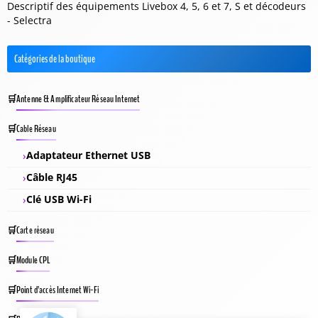
Descriptif des équipements Livebox 4, 5, 6 et 7, S et décodeurs
- Selectra
Catégories de la boutique
Antenne & Amplificateur Réseau Internet
Cable Réseau
Adaptateur Ethernet USB
Câble RJ45
Clé USB Wi-Fi
Carte réseau
Module CPL
Point d’accès Internet Wi-Fi