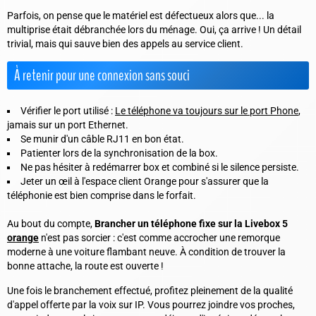
Parfois, on pense que le matériel est défectueux alors que... la
multiprise était débranchée lors du ménage. Oui, ça arrive ! Un détail
trivial, mais qui sauve bien des appels au service client.
À retenir pour une connexion sans souci
Vérifier le port utilisé :
Le téléphone va toujours sur le port Phone
,
jamais sur un port Ethernet.
Se munir d'un câble RJ11 en bon état.
Patienter lors de la synchronisation de la box.
Ne pas hésiter à redémarrer box et combiné si le silence persiste.
Jeter un œil à l'espace client Orange pour s'assurer que la
téléphonie est bien comprise dans le forfait.
Au bout du compte,
Brancher un téléphone fixe sur la Livebox 5
orange
n'est pas sorcier : c'est comme accrocher une remorque
moderne à une voiture flambant neuve. À condition de trouver la
bonne attache, la route est ouverte !
Une fois le branchement effectué, profitez pleinement de la qualité
d'appel offerte par la voix sur IP. Vous pourrez joindre vos proches,