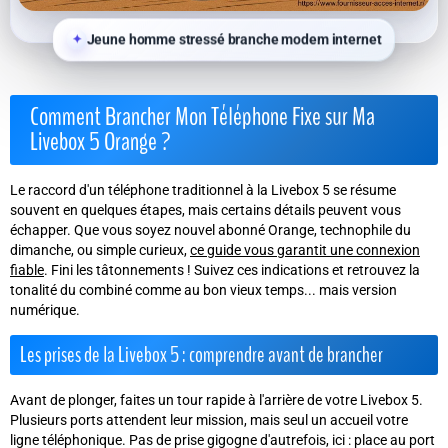
Jeune homme stressé branche modem internet
Comment Brancher Mon Téléphone Fixe sur Ma
Livebox 5 Orange ?
Le raccord d'un téléphone traditionnel à la Livebox 5 se résume
souvent en quelques étapes, mais certains détails peuvent vous
échapper. Que vous soyez nouvel abonné Orange, technophile du
dimanche, ou simple curieux,
ce guide vous garantit une connexion
fiable
. Fini les tâtonnements ! Suivez ces indications et retrouvez la
tonalité du combiné comme au bon vieux temps... mais version
numérique.
Les prises de la Livebox 5 : comprendre avant de brancher
Avant de plonger, faites un tour rapide à l'arrière de votre Livebox 5.
Plusieurs ports attendent leur mission, mais seul un accueil votre
ligne téléphonique. Pas de prise gigogne d'autrefois, ici : place au port