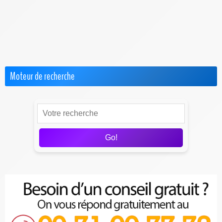
Internet par Satellite
Offres Pro
Test & Avis sur les FAI
Moteur de recherche
Go!