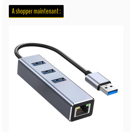
A shopper maintenant :