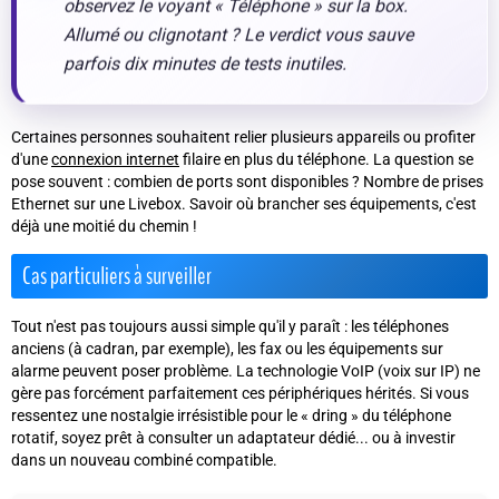
observez le voyant « Téléphone » sur la box.
Allumé ou clignotant ? Le verdict vous sauve
parfois dix minutes de tests inutiles.
Certaines personnes souhaitent relier plusieurs appareils ou profiter
d'une
connexion internet
filaire en plus du téléphone. La question se
pose souvent : combien de ports sont disponibles ? Nombre de prises
Ethernet sur une Livebox. Savoir où brancher ses équipements, c'est
déjà une moitié du chemin !
Cas particuliers à surveiller
Tout n'est pas toujours aussi simple qu'il y paraît : les téléphones
anciens (à cadran, par exemple), les fax ou les équipements sur
alarme peuvent poser problème. La technologie VoIP (voix sur IP) ne
gère pas forcément parfaitement ces périphériques hérités. Si vous
ressentez une nostalgie irrésistible pour le « dring » du téléphone
rotatif, soyez prêt à consulter un adaptateur dédié... ou à investir
dans un nouveau combiné compatible.