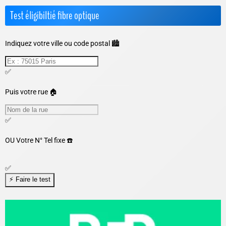
Test éligibiltié fibre optique
Indiquez votre ville ou code postal 🏙️
✅
Puis votre rue 🏠
✅
OU
Votre N° Tel fixe ☎️
✅