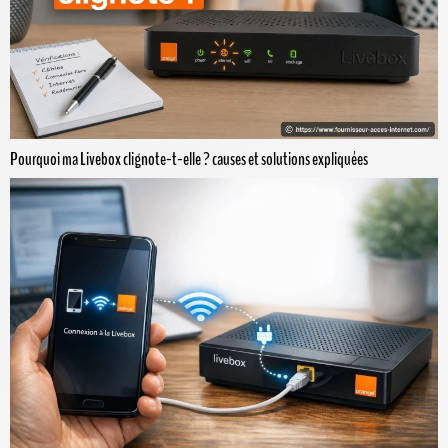
Pourquoi ma Livebox clignote-t-elle ? causes et solutions expliquées