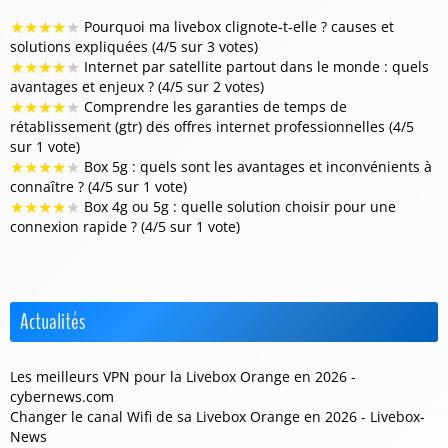
★
★
★
★
★
Pourquoi ma livebox clignote-t-elle ? causes et
solutions expliquées (4/5 sur 3 votes)
★
★
★
★
★
Internet par satellite partout dans le monde : quels
avantages et enjeux ? (4/5 sur 2 votes)
★
★
★
★
★
Comprendre les garanties de temps de
rétablissement (gtr) des offres internet professionnelles (4/5
sur 1 vote)
★
★
★
★
★
Box 5g : quels sont les avantages et inconvénients à
connaître ? (4/5 sur 1 vote)
★
★
★
★
★
Box 4g ou 5g : quelle solution choisir pour une
connexion rapide ? (4/5 sur 1 vote)
Actualités
Les meilleurs VPN pour la Livebox Orange en 2026 -
cybernews.com
Changer le canal Wifi de sa Livebox Orange en 2026 - Livebox-
News