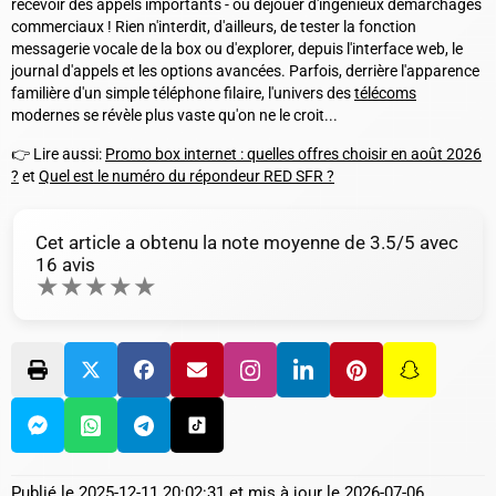
recevoir des appels importants - ou déjouer d'ingénieux démarchages
commerciaux ! Rien n'interdit, d'ailleurs, de tester la fonction
messagerie vocale de la box ou d'explorer, depuis l'interface web, le
journal d'appels et les options avancées. Parfois, derrière l'apparence
familière d'un simple téléphone filaire, l'univers des
télécoms
modernes se révèle plus vaste qu'on ne le croit...
👉 Lire aussi:
Promo box internet : quelles offres choisir en août 2026
?
et
Quel est le numéro du répondeur RED SFR ?
Cet article a obtenu la note moyenne de
3.5
/5 avec
16
avis
★
★
★
★
★
Publié le
2025-12-11 20:02:31
et mis à jour le
2026-07-06