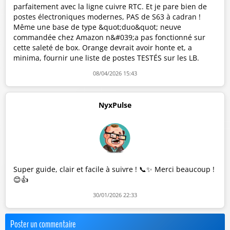
parfaitement avec la ligne cuivre RTC. Et je pare bien de
postes électroniques modernes, PAS de S63 à cadran !
Même une base de type &quot;duo&quot; neuve
commandée chez Amazon n&#039;a pas fonctionné sur
cette saleté de box. Orange devrait avoir honte et, a
minima, fournir une liste de postes TESTÉS sur les LB.
08/04/2026 15:43
NyxPulse
Super guide, clair et facile à suivre ! 📞✨ Merci beaucoup !
😊👍
30/01/2026 22:33
Poster un commentaire