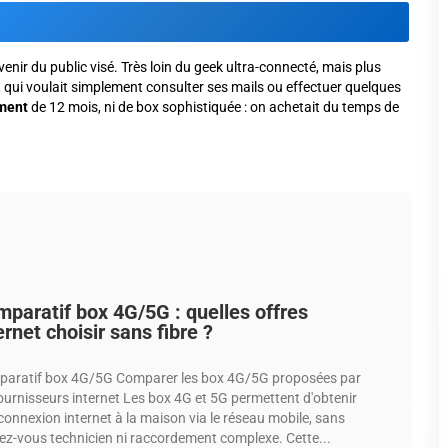
venir du public visé. Très loin du geek ultra-connecté, mais plus
, qui voulait simplement consulter ses mails ou effectuer quelques
ment
de 12 mois, ni de box sophistiquée : on achetait du temps de
paratif box 4G/5G : quelles offres
ernet choisir sans fibre ?
aratif box 4G/5G Comparer les box 4G/5G proposées par
fournisseurs internet Les box 4G et 5G permettent d'obtenir
connexion internet à la maison via le réseau mobile, sans
ez-vous technicien ni raccordement complexe. Cette...