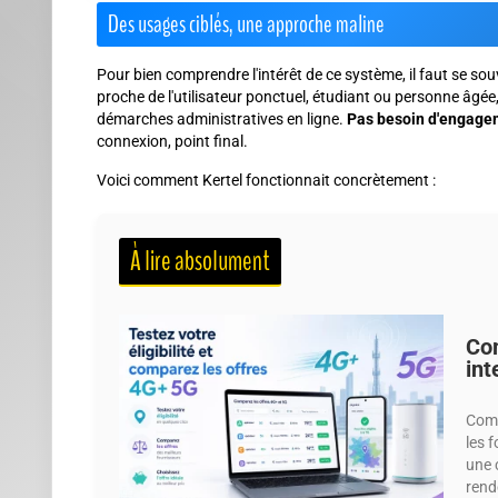
Des usages ciblés, une approche maline
Pour bien comprendre l'intérêt de ce système, il faut se sou
proche de l'utilisateur ponctuel, étudiant ou personne âgée
démarches administratives en ligne.
Pas besoin d'engage
connexion, point final.
Voici comment Kertel fonctionnait concrètement :
À lire absolument
Com
int
Comp
les 
une 
rend