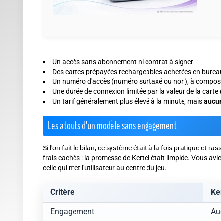
Un accès sans abonnement ni contrat à signer
Des cartes prépayées rechargeables achetées en bureau
Un numéro d'accès (numéro surtaxé ou non), à composer 
Une durée de connexion limitée par la valeur de la carte (
Un tarif généralement plus élevé à la minute, mais
aucun
Les atouts d'un modèle sans engagement
Si l'on fait le bilan, ce système était à la fois pratique et ra
frais cachés
: la promesse de Kertel était limpide. Vous aviez
celle qui met l'utilisateur au centre du jeu.
Critère
Ke
Engagement
Au