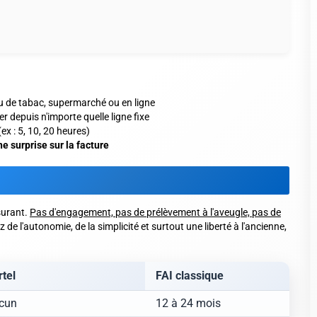
 de tabac, supermarché ou en ligne
depuis n'importe quelle ligne fixe
ex : 5, 10, 20 heures)
e surprise sur la facture
ssurant.
Pas d'engagement, pas de prélèvement à l'aveugle, pas de
 de l'autonomie, de la simplicité et surtout une liberté à l'ancienne,
rtel
FAI classique
cun
12 à 24 mois