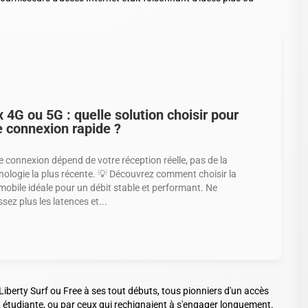
 4G ou 5G : quelle solution choisir pour
 connexion rapide ?
e connexion dépend de votre réception réelle, pas de la
nologie la plus récente. 💡 Découvrez comment choisir la
mobile idéale pour un débit stable et performant. Ne
sez plus les latences et...
Liberty Surf ou Free à ses tout débuts, tous pionniers d'un accès
 étudiante, ou par ceux qui rechignaient à s'engager longuement.