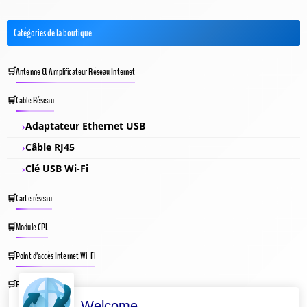
Catégories de la boutique
Antenne & Amplificateur Réseau Internet
Cable Réseau
Adaptateur Ethernet USB
Câble RJ45
Clé USB Wi-Fi
Carte réseau
Module CPL
Point d’accès Internet Wi-Fi
Répéteur Wifi
Welcome