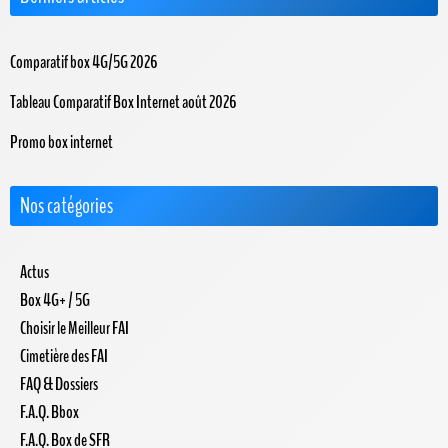
Comparatif box 4G/5G 2026
Tableau Comparatif Box Internet août 2026
Promo box internet
Nos catégories
Actus
Box 4G+ / 5G
Choisir le Meilleur FAI
Cimetière des FAI
FAQ & Dossiers
F.A.Q. Bbox
F.A.Q. Box de SFR