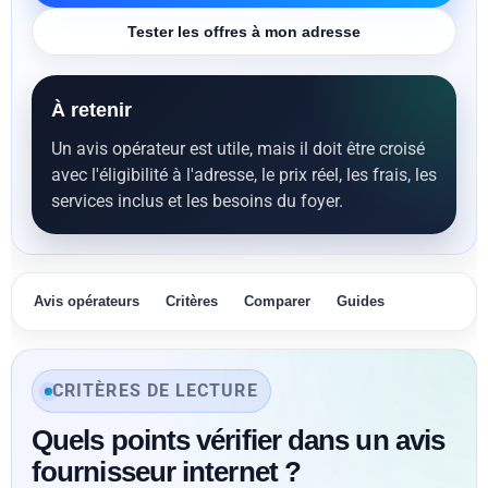
Tester les offres à mon adresse
À retenir
Un avis opérateur est utile, mais il doit être croisé
avec l'éligibilité à l'adresse, le prix réel, les frais, les
services inclus et les besoins du foyer.
Avis opérateurs
Critères
Comparer
Guides
CRITÈRES DE LECTURE
Quels points vérifier dans un avis
fournisseur internet ?