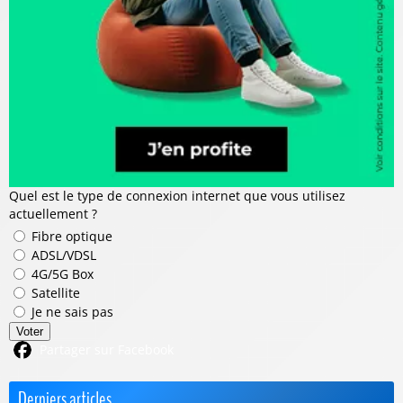
Quel est le type de connexion internet que vous utilisez
actuellement ?
Fibre optique
ADSL/VDSL
4G/5G Box
Satellite
Je ne sais pas
Voter
Partager sur Facebook
Derniers articles