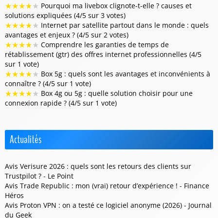
★
★
★
★
★
Pourquoi ma livebox clignote-t-elle ? causes et
solutions expliquées (4/5 sur 3 votes)
★
★
★
★
★
Internet par satellite partout dans le monde : quels
avantages et enjeux ? (4/5 sur 2 votes)
★
★
★
★
★
Comprendre les garanties de temps de
rétablissement (gtr) des offres internet professionnelles (4/5
sur 1 vote)
★
★
★
★
★
Box 5g : quels sont les avantages et inconvénients à
connaître ? (4/5 sur 1 vote)
★
★
★
★
★
Box 4g ou 5g : quelle solution choisir pour une
connexion rapide ? (4/5 sur 1 vote)
Actualités
Avis Verisure 2026 : quels sont les retours des clients sur
Trustpilot ? - Le Point
Avis Trade Republic : mon (vrai) retour d’expérience ! - Finance
Héros
Avis Proton VPN : on a testé ce logiciel anonyme (2026) - Journal
du Geek