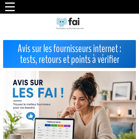
Avis sur les fournisseurs internet :
tests, retours et points à vérifier