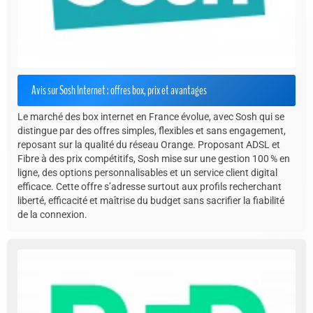
Avis sur Sosh Internet : offres box, prix et avantages
Le marché des box internet en France évolue, avec Sosh qui se
distingue par des offres simples, flexibles et sans engagement,
reposant sur la qualité du réseau Orange. Proposant ADSL et
Fibre à des prix compétitifs, Sosh mise sur une gestion 100 % en
ligne, des options personnalisables et un service client digital
efficace. Cette offre s’adresse surtout aux profils recherchant
liberté, efficacité et maîtrise du budget sans sacrifier la fiabilité
de la connexion.