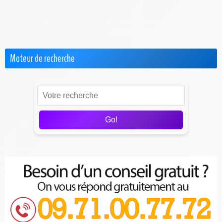
Offres Pro
Test & Avis sur les FAI
Moteur de recherche
Go!