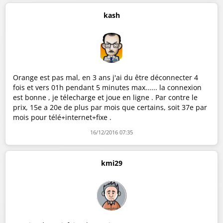
kash
Orange est pas mal, en 3 ans j'ai du être déconnecter 4
fois et vers 01h pendant 5 minutes max...... la connexion
est bonne , je télecharge et joue en ligne . Par contre le
prix, 15e a 20e de plus par mois que certains, soit 37e par
mois pour télé+internet+fixe .
16/12/2016 07:35
kmi29