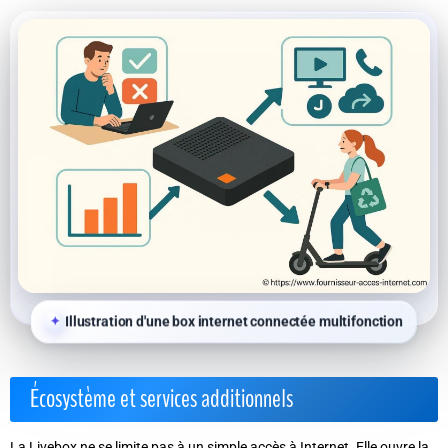
Illustration d'une box internet connectée multifonction
Écosystème et services additionnels
La Livebox ne se limite pas à un simple accès à Internet. Elle ouvre la