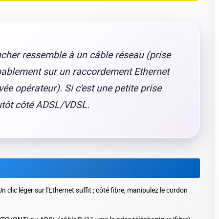
ancher ressemble à un câble réseau (prise
obablement sur un raccordement Ethernet
ée opérateur). Si c'est une petite prise
lutôt côté ADSL/VDSL.
clic léger sur l'Ethernet suffit ; côté fibre, manipulez le cordon