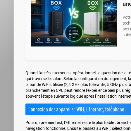
une
Votr
tech
box 
subis
Quand l'accès internet est opérationnel, la question de la té
qui traverse le salon. Selon la configuration du logement, 
la bande WiFi utilisée (2,4 GHz plus tolérante, 5 GHz plus r
branchement en CPL peut rendre l'expérience bien plus régu
souvent l'étape suivante logique après l'installation interne
Connexion des appareils : WiFi, Ethernet, téléphone
Pour un premier test, l'Ethernet reste le plus fiable : branch
navigation fonctionne. Ensuite, passez au WiFi : sélectionne