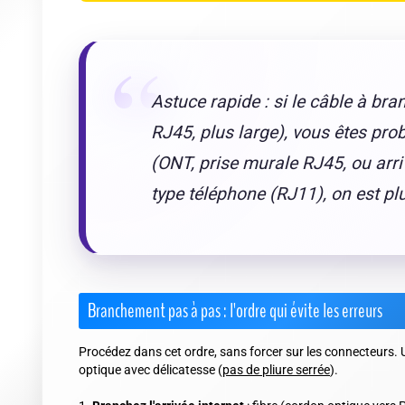
Astuce rapide : si le câble à br
RJ45, plus large), vous êtes pr
(ONT, prise murale RJ45, ou arriv
type téléphone (RJ11), on est p
Branchement pas à pas : l'ordre qui évite les erreurs
Procédez dans cet ordre, sans forcer sur les connecteurs. Un 
optique avec délicatesse (
pas de pliure serrée
).