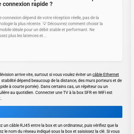
 connexion rapide ?
e connexion dépend de votre réception réelle, pas de la
nologie la plus récente. 💡 Découvrez comment choisir la
mobile idéale pour un débit stable et performant. Ne
sez plus les latences et...
lévision arrive vite, surtout si vous voulez éviter un
câble Ethernet
la stabilité dépend beaucoup de la distance, des murs porteurs et de
apide à courte portée). Dans certains cas, un répéteur ou un
lière au quotidien. Connecter une TV à la box SFR en WiFi est
t.
ez un câble RJ45 entre la box et un ordinateur, puis vérifiez que la
z le nom du réseau indiqué sous la box et saisissez la clé. Si vous