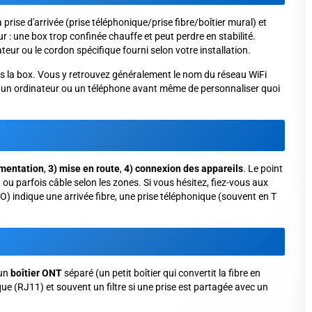
prise d'arrivée (prise téléphonique/prise fibre/boîtier mural) et
r : une box trop confinée chauffe et peut perdre en stabilité.
teur ou le cordon spécifique fourni selon votre installation.
sous la box. Vous y retrouvez généralement le nom du réseau WiFi
 un ordinateur ou un téléphone avant même de personnaliser quoi
imentation
,
3) mise en route
,
4) connexion des appareils
. Le point
, ou parfois câble selon les zones. Si vous hésitez, fiez-vous aux
O) indique une arrivée fibre, une prise téléphonique (souvent en T
 un
boîtier ONT
séparé (un petit boîtier qui convertit la fibre en
e (RJ11) et souvent un filtre si une prise est partagée avec un