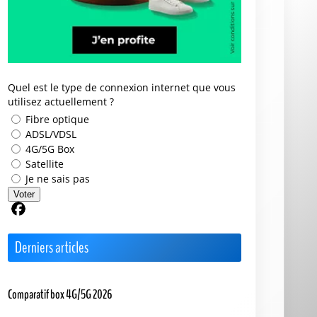
Quel est le type de connexion internet que vous
utilisez actuellement ?
Fibre optique
ADSL/VDSL
4G/5G Box
Satellite
Je ne sais pas
Voter
Partager sur Facebook
Derniers articles
Comparatif box 4G/5G 2026