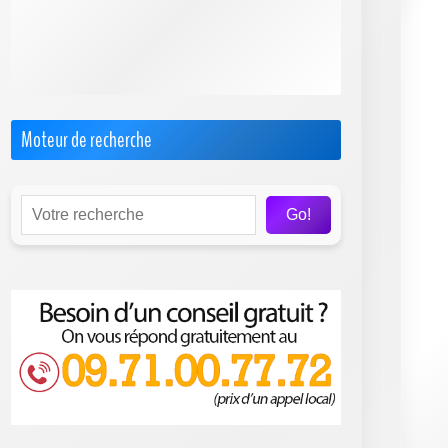
Internet par Satellite
Offres Pro
Test & Avis sur les FAI
Moteur de recherche
Go!