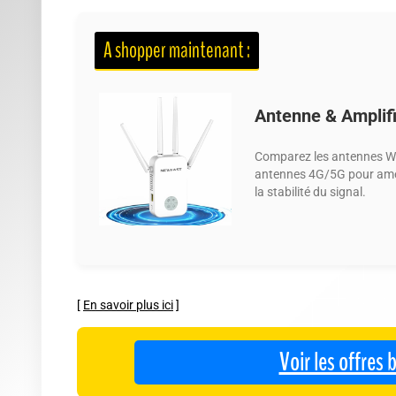
A shopper maintenant :
Antenne & Amplifi
Comparez les antennes Wi-
antennes 4G/5G pour amélio
la stabilité du signal.
[
En savoir plus ici
]
Voir les offres