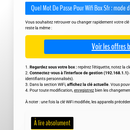
Quel Mot De Passe Pour Wifi Box Sfr : mode d
Vous souhaitez retrouver ou changer rapidement votre clé ?
reste la même :
Voir les offres
Regardez sous votre box :
repérez l'étiquette, notez la c
Connectez-vous à l'interface de gestion (192.168.1.1)
identifiants personnalisés).
Dans la section WiFi,
affichez la clé actuelle
. Vous pouve
Pour toute modification,
enregistrez
bien les changement
À noter : une fois la clé WiFi modifiée, les appareils pré
À lire absolument