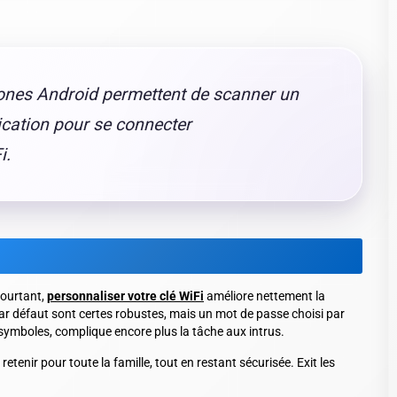
hones Android permettent de scanner un
ication pour se connecter
i.
Pourtant,
personnaliser votre clé WiFi
améliore nettement la
par défaut sont certes robustes, mais un mot de passe choisi par
symboles, complique encore plus la tâche aux intrus.
 retenir
pour toute la famille, tout en restant sécurisée. Exit les