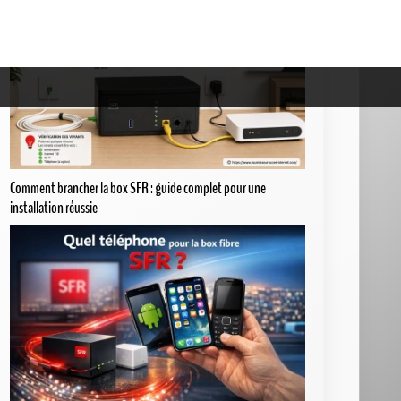
Comment brancher la box SFR : guide complet pour une
installation réussie