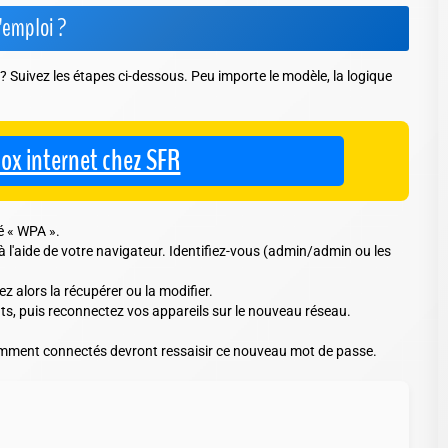
'emploi ?
 Suivez les étapes ci-dessous. Peu importe le modèle, la logique
 box internet chez SFR
lé « WPA ».
à l'aide de votre navigateur. Identifiez-vous (admin/admin ou les
z alors la récupérer ou la modifier.
s, puis reconnectez vos appareils sur le nouveau réseau.
cédemment connectés devront ressaisir ce nouveau mot de passe.