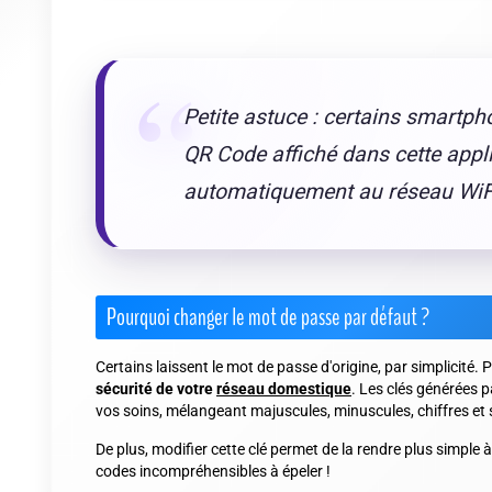
Petite astuce : certains smartp
QR Code affiché dans cette appl
automatiquement au réseau WiF
Pourquoi changer le mot de passe par défaut ?
Certains laissent le mot de passe d'origine, par simplicité. 
sécurité de votre
réseau domestique
. Les clés générées 
vos soins, mélangeant majuscules, minuscules, chiffres et 
De plus, modifier cette clé permet de la rendre
plus simple à
codes incompréhensibles à épeler !