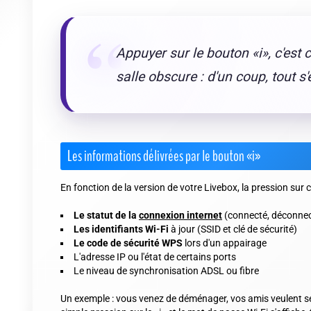
Appuyer sur le bouton «i», c'es
salle obscure : d'un coup, tout s'
Les informations délivrées par le bouton «i»
En fonction de la version de votre Livebox, la pression sur c
Le statut de la
connexion internet
(connecté, déconnect
Les identifiants Wi-Fi
à jour (SSID et clé de sécurité)
Le code de sécurité WPS
lors d'un appairage
L'adresse IP ou l'état de certains ports
Le niveau de synchronisation ADSL ou fibre
Un exemple : vous venez de déménager, vos amis veulent se 