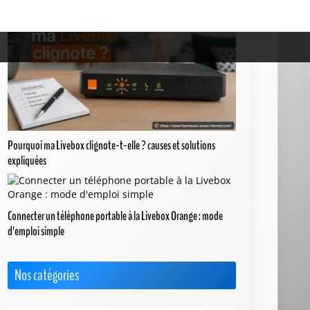
Pourquoi ma Livebox clignote-t-elle ? causes et solutions
expliquées
Connecter un téléphone portable à la Livebox Orange : mode
d'emploi simple
Nos catégories