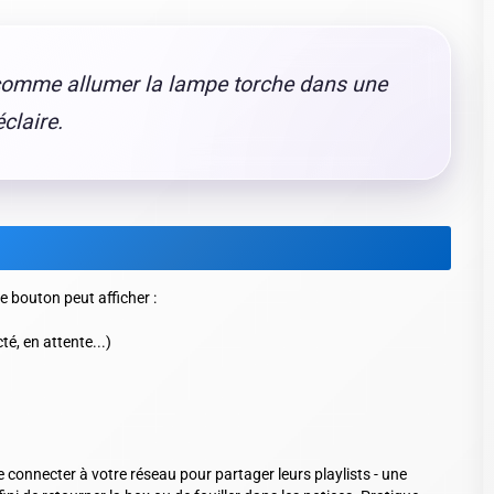
t comme allumer la lampe torche dans une
éclaire.
e bouton peut afficher :
é, en attente...)
connecter à votre réseau pour partager leurs playlists - une