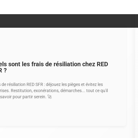
e : offrir
un accès rapide à des données importantes
. Certains
n outil indispensable pour
débloquer une situation
en cas de souci
ls sont les frais de résiliation chez RED
R ?
 de résiliation RED SFR : déjouez les pièges et évitez les
rises. Restitution, exonérations, démarches... tout ce qu'il
savoir pour partir serein. 🚀