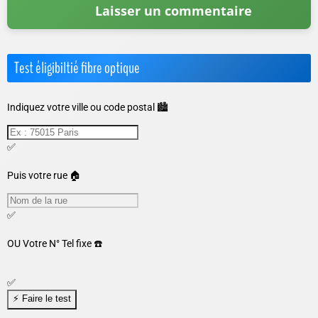
Test éligibiltié fibre optique
Indiquez votre ville ou code postal 🏙️
✅
Puis votre rue 🏠
✅
OU
Votre N° Tel fixe ☎️
✅