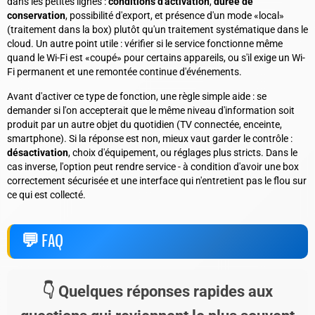
dans les petites lignes :
conditions d'activation
,
durée de
conservation
, possibilité d'export, et présence d'un mode «local»
(traitement dans la box) plutôt qu'un traitement systématique dans le
cloud. Un autre point utile : vérifier si le service fonctionne même
quand le Wi-Fi est «coupé» pour certains appareils, ou s'il exige un Wi-
Fi permanent et une remontée continue d'événements.
Avant d'activer ce type de fonction, une règle simple aide : se
demander si l'on accepterait que le même niveau d'information soit
produit par un autre objet du quotidien (TV connectée, enceinte,
smartphone). Si la réponse est non, mieux vaut garder le contrôle :
désactivation
, choix d'équipement, ou réglages plus stricts. Dans le
cas inverse, l'option peut rendre service - à condition d'avoir une box
correctement sécurisée et une interface qui n'entretient pas le flou sur
ce qui est collecté.
FAQ
Quelques réponses rapides aux