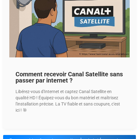
Comment recevoir Canal Satellite sans
passer par internet ?
Libérez-vous d'Internet et captez Canal Satellite en
qualité HD ! Équipez-vous du bon matériel et maîtrisez
l'installation précise. La TV fiable et sans coupure, c'est
ici ! 🎯