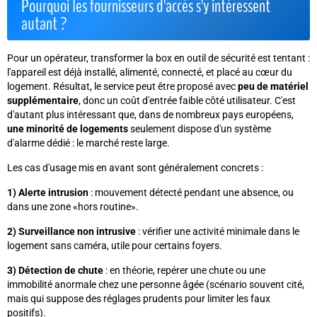
Pourquoi les fournisseurs d'accès s'y intéressent
autant ?
Pour un opérateur, transformer la box en outil de sécurité est tentant :
l'appareil est déjà installé, alimenté, connecté, et placé au cœur du
logement. Résultat, le service peut être proposé avec
peu de matériel
supplémentaire
, donc un coût d'entrée faible côté utilisateur. C'est
d'autant plus intéressant que, dans de nombreux pays européens,
une minorité de logements
seulement dispose d'un système
d'alarme dédié : le marché reste large.
Les cas d'usage mis en avant sont généralement concrets :
1) Alerte intrusion
: mouvement détecté pendant une absence, ou
dans une zone «hors routine».
2) Surveillance non intrusive
: vérifier une activité minimale dans le
logement sans caméra, utile pour certains foyers.
3) Détection de chute
: en théorie, repérer une chute ou une
immobilité anormale chez une personne âgée (scénario souvent cité,
mais qui suppose des réglages prudents pour limiter les faux
positifs).