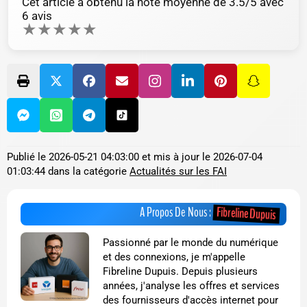
Cet article a obtenu la note moyenne de
3.5
/5 avec
6
avis
★
★
★
★
★
Publié le
2026-05-21 04:03:00
et mis à jour le
2026-07-04
01:03:44
dans la catégorie
Actualités sur les FAI
Fibreline Dupuis
A Propos De Nous :
Passionné par le monde du numérique
et des connexions, je m'appelle
Fibreline Dupuis. Depuis plusieurs
années, j'analyse les offres et services
des fournisseurs d'accès internet pour