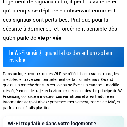
logement de signaux radio, il peut aussi repérer
qu'un corps se déplace en observant comment
ces signaux sont perturbés. Pratique pour la
sécurité à domicile... et forcément sensible dès
qu'on parle de
vie privée
.
Le Wi-Fi sensing : quand la box devient un capteur
invisible
Dans un logement, les ondes Wi-Fi se réfléchissent sur les murs, les
meubles, et traversent partiellement certains matériaux. Quand
quelqu'un marche dans un couloir ou se lève d'un canapé, il modifie
très légèrement le trajet et la «forme» de ces ondes. Le principe du Wi-
Fi sensing consiste à
mesurer ces variations
et à les traduire en
informations exploitables : présence, mouvement, zone d'activité, et
parfois des détails plus fins.
Wi-Fi trop faible dans votre logement ?