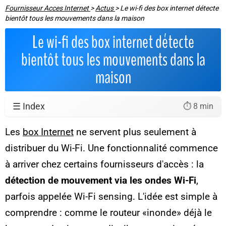
Fournisseur Acces Internet
>
Actus
>
Le wi-fi des box internet détecte
bientôt tous les mouvements dans la maison
Le wi-fi des box internet détecte
bientôt tous les mouvements dans la
maison
☰ Index
⏱️ 8 min
Les
box Internet
ne servent plus seulement à
distribuer du Wi-Fi. Une fonctionnalité commence
à arriver chez certains fournisseurs d'accès : la
détection de mouvement via les ondes Wi-Fi
,
parfois appelée
Wi-Fi sensing
. L'idée est simple à
comprendre : comme le routeur «inonde» déjà le