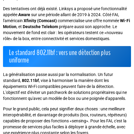
Des tentatives ont déjà existé. Linksys a proposé une fonctionnalité
appelée
Aware
sur une période allant de 2019 à 2024. Côté FAI,
l'américain
Xfinity (Comcast)
commercialise une offre nommée
Wi-Fi
Motion
, et
Deutsche Telekom
prépare aussi son approche. Le
mouvement de fond est clair : les opérateurs testent ce «nouveau
rôle» de la box, entre connectivité et services domestiques.
Le standard 802.11bf : vers une détection plus
uniforme
La généralisation passe aussi par la normalisation. Un futur
standard,
802.11bf
, vise à harmoniser la manière dont les
équipements Wi-Fi compatibles peuvent faire de la détection.
L'objectif est d'éviter un patchwork de solutions propriétaires qui ne
fonctionnent qu'avec un modèle de box ou une poignée d'appareils.
Pour le grand public, cela peut signifier deux choses : une meilleure
interopérabilité, et davantage de produits (box, routeurs, répéteurs)
capables de proposer des fonctions «sensing». Pour les FAI, c'est la
promesse de services plus faciles à déployer à grande échelle, avec
une expérience plus constante selon les foyers.