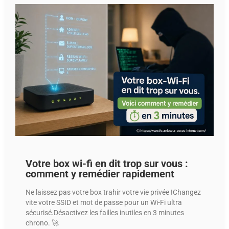
Votre box wi-fi en dit trop sur vous :
comment y remédier rapidement
Ne laissez pas votre box trahir votre vie privée !Changez
vite votre SSID et mot de passe pour un Wi-Fi ultra
sécurisé.Désactivez les failles inutiles en 3 minutes
chrono. 🚀