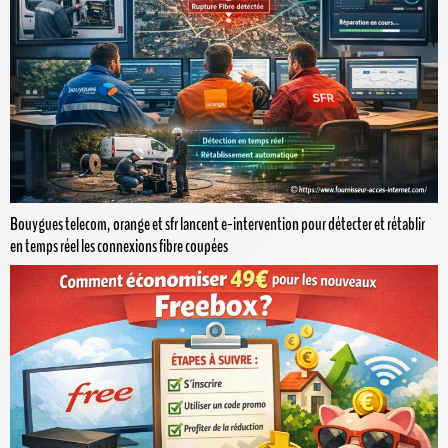
Bouygues telecom, orange et sfr lancent e-intervention pour détecter et rétablir
en temps réel les connexions fibre coupées