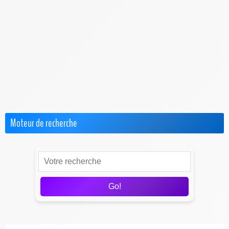
F.A.Q. Box Red de SFR
F.A.Q. Freebox
F.A.Q. Orange
F.A.Q. Sosh Box
Internet par Satellite
Offres Pro
Test & Avis sur les FAI
Moteur de recherche
Go!