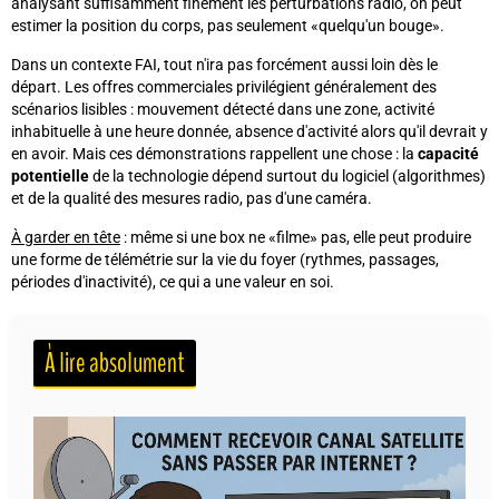
analysant suffisamment finement les perturbations radio, on peut
estimer la position du corps, pas seulement «quelqu'un bouge».
Dans un contexte FAI, tout n'ira pas forcément aussi loin dès le
départ. Les offres commerciales privilégient généralement des
scénarios lisibles : mouvement détecté dans une zone, activité
inhabituelle à une heure donnée, absence d'activité alors qu'il devrait y
en avoir. Mais ces démonstrations rappellent une chose : la
capacité
potentielle
de la technologie dépend surtout du logiciel (algorithmes)
et de la qualité des mesures radio, pas d'une caméra.
À garder en tête
: même si une box ne «filme» pas, elle peut produire
une forme de
télémétrie
sur la vie du foyer (rythmes, passages,
périodes d'inactivité), ce qui a une valeur en soi.
À lire absolument