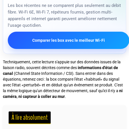
Les box récentes ne se comparent plus seulement au débit
fibre. Wi-Fi 6E, Wi-Fi 7, répéteurs fournis, gestion multi-
appareils et internet garanti peuvent améliorer nettement
l'usage quotidien.
Comparer les box avec le meilleur Wi-Fi
Techniquement, cette lecture s'appuie sur des données issues de la
liaison radio, souvent décrites comme des
informations d'état de
canal
(Channel State Information / CSI). Sans entrer dans des
équations, retenez ceci : la box compare l'état «habituel» du signal
avec l'état «perturbé» et en déduit qu'un événement se produit. C'est
la même logique qu'un détecteur de mouvement, sauf qu'ici il n'y a
ni
caméra
,
ni capteur à coller au mur
.
À lire absolument