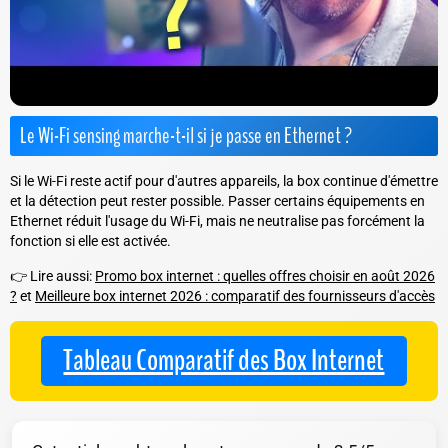
Le Wi-Fi sensing marche-t-il si je passe en Ethernet ?
Si le Wi-Fi reste actif pour d'autres appareils, la box continue d'émettre
et la détection peut rester possible. Passer certains équipements en
Ethernet réduit l'usage du Wi-Fi, mais ne neutralise pas forcément la
fonction si elle est activée.
👉 Lire aussi:
Promo box internet : quelles offres choisir en août 2026
?
et
Meilleure box internet 2026 : comparatif des fournisseurs d'accès
Tableau Comparatif des Box Internet