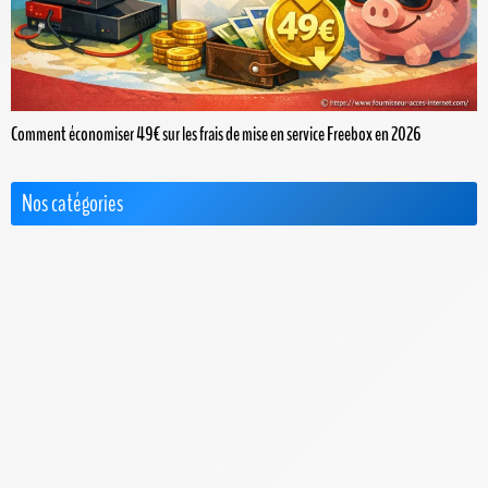
Comment économiser 49€ sur les frais de mise en service Freebox en 2026
Nos catégories
Actus
Box 4G+ / 5G
Choisir le Meilleur FAI
Cimetière des FAI
FAQ & Dossiers
F.A.Q. Bbox
F.A.Q. Box de SFR