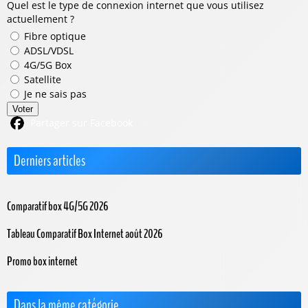
Quel est le type de connexion internet que vous utilisez
actuellement ?
Fibre optique
ADSL/VDSL
4G/5G Box
Satellite
Je ne sais pas
Voter
Partager sur Facebook
Derniers articles
Comparatif box 4G/5G 2026
Tableau Comparatif Box Internet août 2026
Promo box internet
Dans la même catégorie