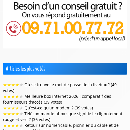
Articles les plus votés
★
★
★
★
★
Où se trouve le mot de passe de la livebox ? (40
votes)
★
★
★
★
★
Meilleure box internet 2026 : comparatif des
fournisseurs d’accès (39 votes)
★
★
★
★
★
Qu’est-ce qu’un modem ? (39 votes)
★
★
★
★
★
Télécommande bbox : que signifie le clignotement
rouge et vert ? (36 votes)
★
★
★
★
★
Retour sur numericable, pionnier du câble et de