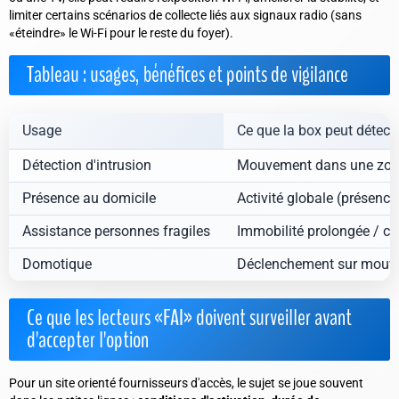
limiter certains scénarios de collecte liés aux signaux radio (sans
«éteindre» le Wi-Fi pour le reste du foyer).
Tableau : usages, bénéfices et points de vigilance
Usage
Ce que la box peut détect
Détection d'intrusion
Mouvement dans une zone
Présence au domicile
Activité globale (présenc
Assistance personnes fragiles
Immobilité prolongée / c
Domotique
Déclenchement sur mouv
Ce que les lecteurs «FAI» doivent surveiller avant
d'accepter l'option
Pour un site orienté fournisseurs d'accès, le sujet se joue souvent