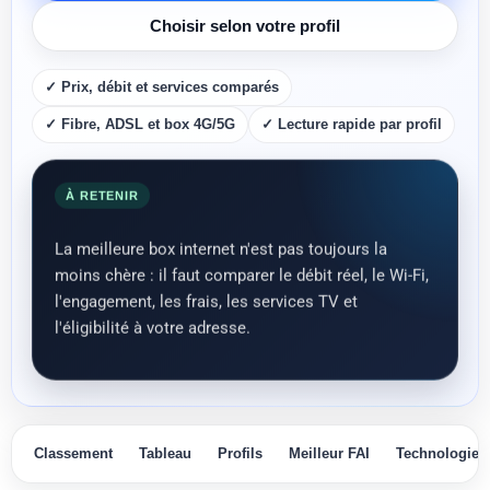
Choisir selon votre profil
✓ Prix, débit et services comparés
✓ Fibre, ADSL et box 4G/5G
✓ Lecture rapide par profil
À RETENIR
La meilleure box internet n'est pas toujours la
moins chère : il faut comparer le débit réel, le Wi-Fi,
l'engagement, les frais, les services TV et
l'éligibilité à votre adresse.
Classement
Tableau
Profils
Meilleur FAI
Technologies