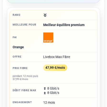
🥇
Meilleur équilibre premium
Orange
Livebox Max Fibre
47,99 €/mois
pendant 12 mois puis
57,99 €/mois
⏬ 8 Gbit/s
⏫ 8 Gbit/s
12 mois