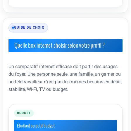
GUIDE DE CHOIX
Quelle box internet choisir selon votre profil ?
Un comparatif internet efficace doit partir des usages
du foyer. Une personne seule, une famille, un gamer ou
un télétravailleur n'ont pas les mêmes besoins en débit,
stabilité, Wi-Fi, TV ou budget.
BUDGET
Étudiant ou petit budget