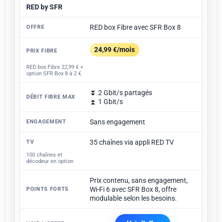
RED by SFR
RED box Fibre avec SFR Box 8
24,99 €/mois
RED box Fibre 22,99 € +
option SFR Box 8 à 2 €
⏬ 2 Gbit/s partagés
⏫ 1 Gbit/s
Sans engagement
35 chaînes via appli RED TV
100 chaînes et
décodeur en option
Prix contenu, sans engagement,
Wi-Fi 6 avec SFR Box 8, offre
modulable selon les besoins.