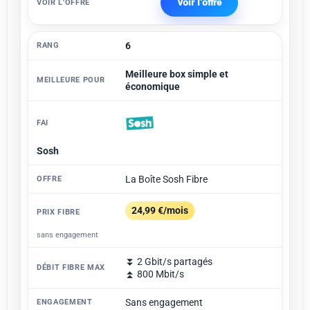
Voir l'offre
6
Meilleure box simple et
économique
Sosh
La Boîte Sosh Fibre
24,99 €/mois
sans engagement
⏬ 2 Gbit/s partagés
⏫ 800 Mbit/s
Sans engagement