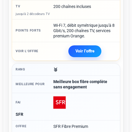
200 chaînes incluses
jusqu'à 2 décodeurs TV
Wi-Fi 7, débit symétrique jusqu'à 8
Gbit/s, 200 chaînes TV, services
premium Orange.
Voir l'offre
🥈
Meilleure box fibre complète
sans engagement
SFR
SFR Fibre Premium