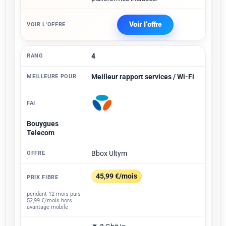
Voir l'offre
4
Meilleur rapport services / Wi-Fi
Bouygues
Telecom
Bbox Ultym
45,99 €/mois
pendant 12 mois puis
52,99 €/mois hors
avantage mobile