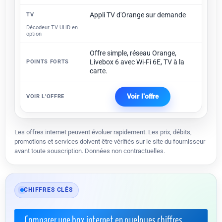
Appli TV d'Orange sur demande
Décodeur TV UHD en
option
Offre simple, réseau Orange,
Livebox 6 avec Wi-Fi 6E, TV à la
carte.
Voir l'offre
Les offres internet peuvent évoluer rapidement. Les prix, débits,
promotions et services doivent être vérifiés sur le site du fournisseur
avant toute souscription. Données non contractuelles.
CHIFFRES CLÉS
Comparer une box internet en quelques chiffres