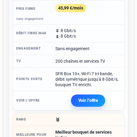
45,99 €/mois
sans engagement
⏬ 8 Gbit/s
⏫ 8 Gbit/s
Sans engagement
200 chaînes et services TV
SFR Box 10+, Wi-Fi 7 tri-bande,
débit symétrique jusqu'à 8 Gbit/s,
bouquet TV enrichi.
Voir l'offre
🥉
Meilleur bouquet de services