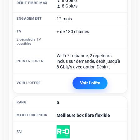
⏬ 8 Gbit/s
⏫ 8 Gbit/s
12 mois
+ de 180 chaînes
2 décodeurs TV
possibles
Wi-Fi 7 tri-bande, 2 répéteurs
inclus sur demande, débit jusqu'à
8 Gbit/s avec option Débit+.
Voir l'offre
5
Meilleure box fibre flexible