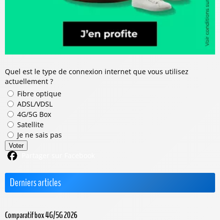
Quel est le type de connexion internet que vous utilisez
actuellement ?
Fibre optique
ADSL/VDSL
4G/5G Box
Satellite
Je ne sais pas
Voter
Partager sur Facebook
Derniers articles
Comparatif box 4G/5G 2026