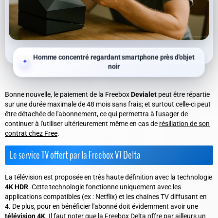
Homme concentré regardant smartphone près d'objet
noir
Bonne nouvelle, le paiement de la Freebox
Devialet
peut être répartie
sur une durée maximale de 48 mois sans frais; et surtout celle-ci peut
être détachée de l'abonnement, ce qui permettra à l'usager de
continuer à l'utiliser ultérieurement même en cas de
résiliation de son
contrat chez Free
.
Le service TV offert par la Freebox V7 Delta
La télévision est proposée en très haute définition avec la technologie
4K HDR
. Cette technologie fonctionne uniquement avec les
applications compatibles (
ex : Netflix
) et les chaines TV diffusant en
4. De plus, pour en bénéficier l'abonné doit évidemment avoir une
télévision 4K
. Il faut noter que la Freebox Delta offre par ailleurs un