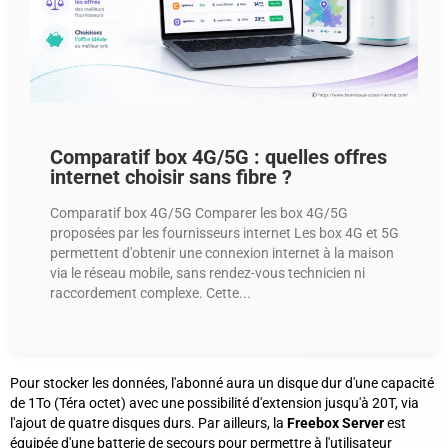
Comparatif box 4G/5G : quelles offres
internet choisir sans fibre ?
Comparatif box 4G/5G Comparer les box 4G/5G
proposées par les fournisseurs internet Les box 4G et 5G
permettent d'obtenir une connexion internet à la maison
via le réseau mobile, sans rendez-vous technicien ni
raccordement complexe. Cette...
Pour stocker les données, l'abonné aura un disque dur d'une capacité
de 1To (
Téra octet
) avec une possibilité d'extension jusqu'à 20T, via
l'ajout de quatre disques durs. Par ailleurs, la
Freebox Server
est
équipée d'une batterie de secours pour permettre à l'utilisateur