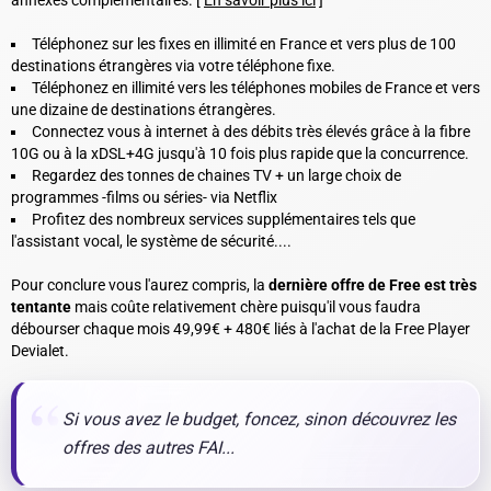
Téléphonez sur les fixes en illimité en France et vers plus de 100
destinations étrangères via votre téléphone fixe.
Téléphonez en illimité vers les téléphones mobiles de France et vers
une dizaine de destinations étrangères.
Connectez vous à internet à des débits très élevés grâce à la fibre
10G ou à la xDSL+4G jusqu'à 10 fois plus rapide que la concurrence.
Regardez des tonnes de chaines TV + un large choix de
programmes -films ou séries- via Netflix
Profitez des nombreux services supplémentaires tels que
l'assistant vocal, le système de sécurité....
Pour conclure vous l'aurez compris, la
dernière offre de Free est très
tentante
mais coûte relativement chère puisqu'il vous faudra
débourser chaque mois 49,99€ + 480€ liés à l'achat de la Free Player
Devialet.
Si vous avez le budget, foncez, sinon découvrez les
offres des autres FAI...