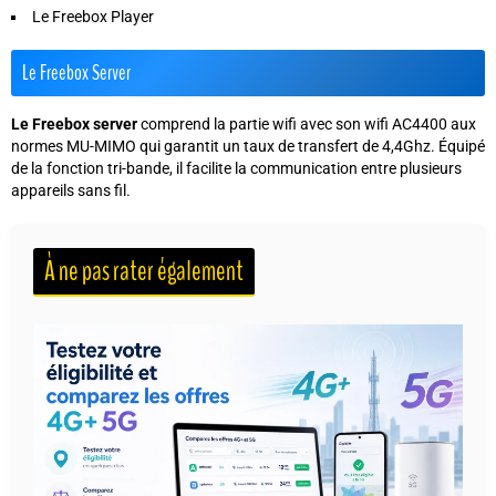
Le Freebox Player
Le Freebox Server
Le Freebox server
comprend la partie wifi avec son wifi AC4400 aux
normes MU-MIMO qui garantit un taux de transfert de 4,4Ghz. Équipé
de la fonction tri-bande, il facilite la communication entre plusieurs
appareils sans fil.
À ne pas rater également