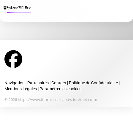
Système WIFI Mesh
Navigation
|
Partenaires
|
Contact
|
Politique de Confidentialité
|
Mentions Légales
|
Paramétrer les cookies
© 2026 https://www.fournisseur-acces-internet.com/