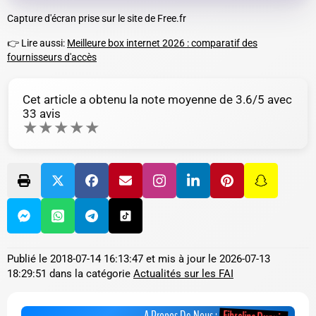
Capture d'écran prise sur le site de Free.fr
👉 Lire aussi:
Meilleure box internet 2026 : comparatif des
fournisseurs d'accès
Cet article a obtenu la note moyenne de
3.6
/5 avec
33
avis
★
★
★
★
★
Publié le
2018-07-14 16:13:47
et mis à jour le
2026-07-13
18:29:51
dans la catégorie
Actualités sur les FAI
A Propos De Nous :