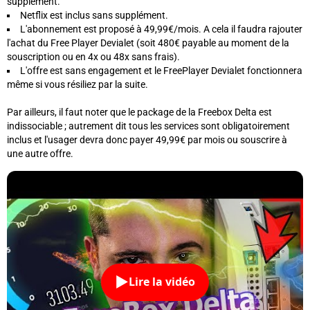
supplément.
Netflix est inclus sans supplément.
L'abonnement est proposé à 49,99€/mois. A cela il faudra rajouter
l'achat du Free Player Devialet (
soit 480€ payable au moment de la
souscription ou en 4x ou 48x sans frais
).
L'offre est sans engagement et le FreePlayer Devialet fonctionnera
même si vous résiliez par la suite.
Par ailleurs, il faut noter que le package de la Freebox Delta est
indissociable ; autrement dit tous les services sont obligatoirement
inclus et l'usager devra donc payer 49,99€ par mois ou souscrire à
une autre offre.
Lire la vidéo