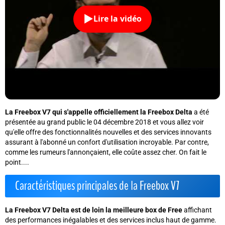
Lire la vidéo
La Freebox V7 qui s'appelle officiellement la Freebox Delta
a été
présentée au grand public le 04 décembre 2018 et vous allez voir
qu'elle offre des fonctionnalités nouvelles et des services innovants
assurant à l'abonné un confort d'utilisation incroyable. Par contre,
comme les rumeurs l'annonçaient, elle coûte assez cher. On fait le
point....
Caractéristiques principales de la Freebox V7
La Freebox V7 Delta est de loin la meilleure box de Free
affichant
des performances inégalables et des services inclus haut de gamme.