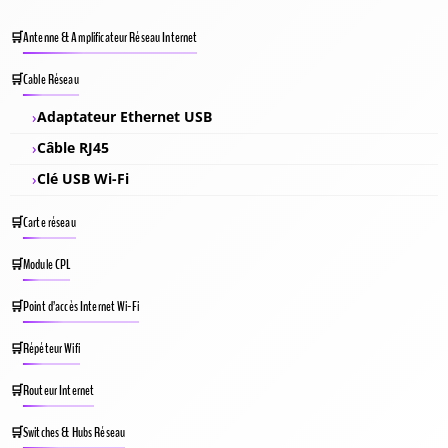
Antenne & Amplificateur Réseau Internet
Cable Réseau
Adaptateur Ethernet USB
Câble RJ45
Clé USB Wi-Fi
Carte réseau
Module CPL
Point d’accès Internet Wi-Fi
Répéteur Wifi
Routeur Internet
Switches & Hubs Réseau