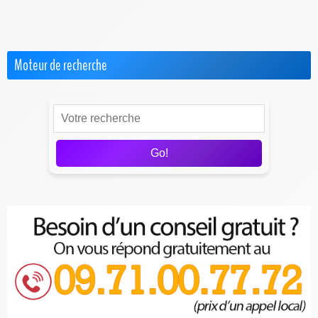
Test & Avis sur les FAI
Moteur de recherche
Go!