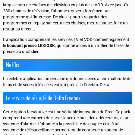
larges choix de chaînes de télévision en plus de la VOD. Avec jusqu'à
280 chaînes de télévision, l'abonné trouvera forcément un
programme qui l'intéresse. De plus il pourra
regarder des
programmes en replay
sur certaines chaînes, mettre pause, faire un
retour au direct...
L'application comprenant les services TV et VOD contient également
le
bouquet presse LEKIOSK
, qui donne accès à un millier de titres de
presse au quotidien.
Netflix
La célèbre application américaine qui donne accès à une multitude de
films et de séries télévisées est intégrée à la Freebox Delta.
Le service de sécurité de Delta Freebox
Cette option facultative est une véritable innovation de Free. Ce pack
comprend une caméra de surveillance de nuit, deux détecteurs, et un
système d'alarme. L'abonné a la possibilité de coupler cela à un
système de télésurveillance permettant de contacter un agent de