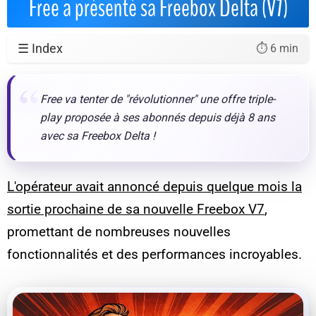
Free a présenté sa Freebox Delta (V7)
☰ Index
⏱️ 6 min
Free va tenter de "révolutionner" une offre triple-
play proposée à ses abonnés depuis déjà 8 ans
avec sa Freebox Delta !
L'opérateur avait annoncé depuis quelque mois la
sortie prochaine de sa nouvelle Freebox V7
,
promettant de nombreuses nouvelles
fonctionnalités et des performances incroyables.