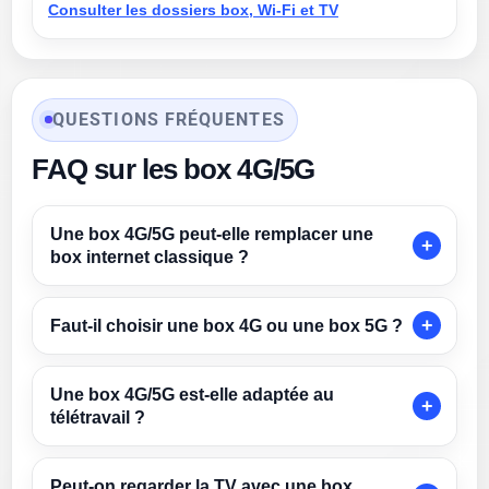
Consulter les dossiers box, Wi-Fi et TV
QUESTIONS FRÉQUENTES
FAQ sur les box 4G/5G
Une box 4G/5G peut-elle remplacer une
box internet classique ?
Faut-il choisir une box 4G ou une box 5G ?
Une box 4G/5G est-elle adaptée au
télétravail ?
Peut-on regarder la TV avec une box