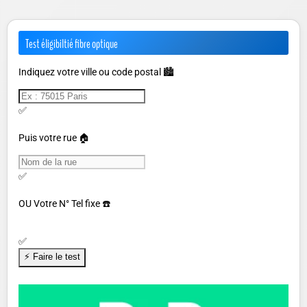
Test éligibiltié fibre optique
Indiquez votre ville ou code postal 🏙️
✅
Puis votre rue 🏠
✅
OU
Votre N° Tel fixe ☎️
✅