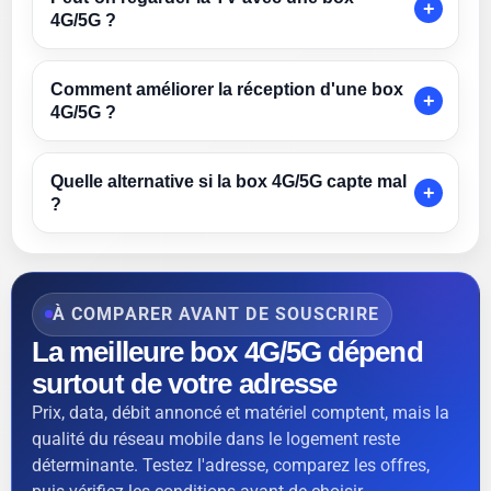
4G/5G ?
Comment améliorer la réception d'une box
4G/5G ?
Quelle alternative si la box 4G/5G capte mal
?
À COMPARER AVANT DE SOUSCRIRE
La meilleure box 4G/5G dépend
surtout de votre adresse
Prix, data, débit annoncé et matériel comptent, mais la
qualité du réseau mobile dans le logement reste
déterminante. Testez l'adresse, comparez les offres,