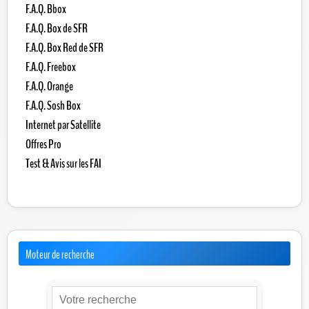
F.A.Q. Bbox
F.A.Q. Box de SFR
F.A.Q. Box Red de SFR
F.A.Q. Freebox
F.A.Q. Orange
F.A.Q. Sosh Box
Internet par Satellite
Offres Pro
Test & Avis sur les FAI
Moteur de recherche