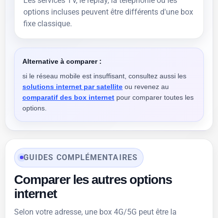
Les services TV, le replay, la téléphonie ou les
options incluses peuvent être différents d'une box
fixe classique.
Alternative à comparer :
si le réseau mobile est insuffisant, consultez aussi les
solutions internet par satellite
ou revenez au
comparatif des box internet
pour comparer toutes les
options.
GUIDES COMPLÉMENTAIRES
Comparer les autres options
internet
Selon votre adresse, une box 4G/5G peut être la