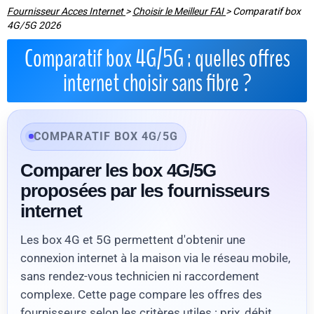
Fournisseur Acces Internet
>
Choisir le Meilleur FAI
>
Comparatif box
4G/5G 2026
Comparatif box 4G/5G : quelles offres
internet choisir sans fibre ?
COMPARATIF BOX 4G/5G
Comparer les box 4G/5G
proposées par les fournisseurs
internet
Les box 4G et 5G permettent d'obtenir une
connexion internet à la maison via le réseau mobile,
sans rendez-vous technicien ni raccordement
complexe. Cette page compare les offres des
fournisseurs selon les critères utiles : prix, débit