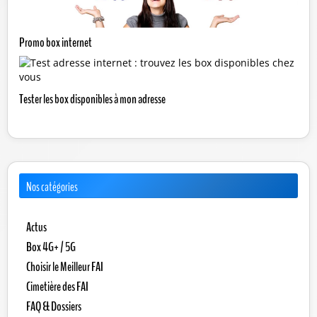
Promo box internet
Tester les box disponibles à mon adresse
Nos catégories
Actus
Box 4G+ / 5G
Choisir le Meilleur FAI
Cimetière des FAI
FAQ & Dossiers