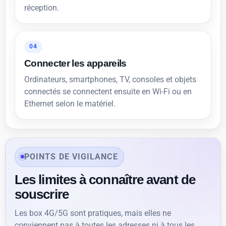
réception.
04
Connecter les appareils
Ordinateurs, smartphones, TV, consoles et objets
connectés se connectent ensuite en Wi-Fi ou en
Ethernet selon le matériel.
POINTS DE VIGILANCE
Les limites à connaître avant de
souscrire
Les box 4G/5G sont pratiques, mais elles ne
conviennent pas à toutes les adresses ni à tous les