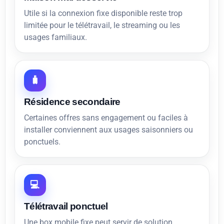
Utile si la connexion fixe disponible reste trop
limitée pour le télétravail, le streaming ou les
usages familiaux.
🧳
Résidence secondaire
Certaines offres sans engagement ou faciles à
installer conviennent aux usages saisonniers ou
ponctuels.
💻
Télétravail ponctuel
Une box mobile fixe peut servir de solution