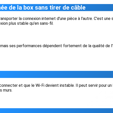
e de la box sans tirer de câble
nsporter la connexion internet d'une pièce à l'autre. C'est une s
xion plus stable qu'en sans-fil.
mais ses performances dépendent fortement de la qualité de l'ins
 connecter et que le Wi-Fi devient instable. Il peut servir pour 
es murs.