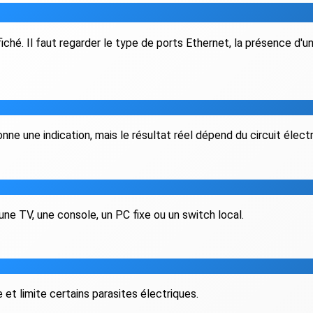
. Il faut regarder le type de ports Ethernet, la présence d'une pr
e une indication, mais le résultat réel dépend du circuit électr
 une TV, une console, un PC fixe ou un switch local.
et limite certains parasites électriques.