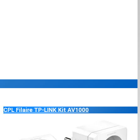
CPL Filaire TP-LINK Kit AV1000