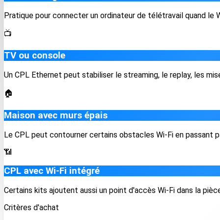
Pratique pour connecter un ordinateur de télétravail quand le Wi
📺
TV ou console
Un CPL Ethernet peut stabiliser le streaming, le replay, les mises
🏠
Maison avec murs épais
Le CPL peut contourner certains obstacles Wi-Fi en passant par
📶
CPL avec Wi-Fi intégré
Certains kits ajoutent aussi un point d'accès Wi-Fi dans la pièc
Critères d'achat