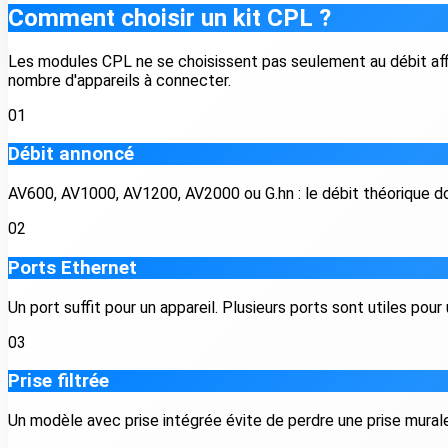
Comment choisir un kit CPL ?
Les modules CPL ne se choisissent pas seulement au débit affiché
nombre d'appareils à connecter.
01
Débit annoncé
AV600, AV1000, AV1200, AV2000 ou G.hn : le débit théorique donn
02
Ports Ethernet
Un port suffit pour un appareil. Plusieurs ports sont utiles pour
03
Prise filtrée
Un modèle avec prise intégrée évite de perdre une prise murale 