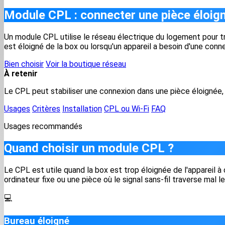
Module CPL : connecter une pièce éloigné
Un module CPL utilise le réseau électrique du logement pour tra
est éloigné de la box ou lorsqu'un appareil a besoin d'une conne
Bien choisir
Voir la boutique réseau
À retenir
Le CPL peut stabiliser une connexion dans une pièce éloignée, 
Usages
Critères
Installation
CPL ou Wi-Fi
FAQ
Usages recommandés
Quand choisir un module CPL ?
Le CPL est utile quand la box est trop éloignée de l'appareil à
ordinateur fixe ou une pièce où le signal sans-fil traverse mal l
💻
Bureau éloigné