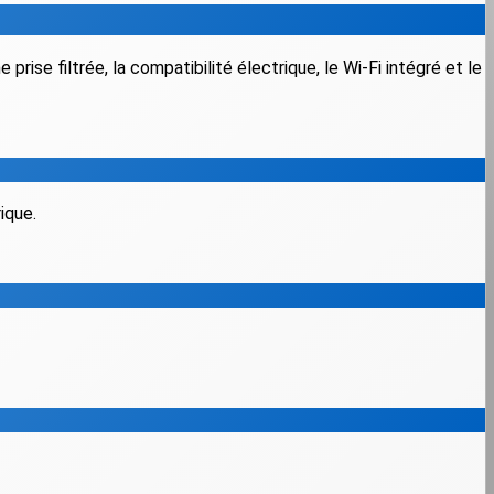
ise filtrée, la compatibilité électrique, le Wi-Fi intégré et le
ique.