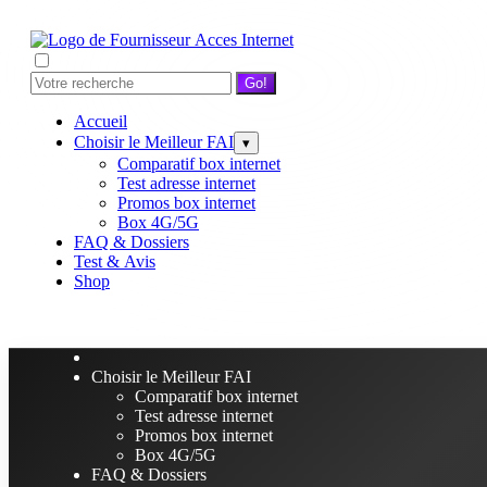
Go!
Accueil
Choisir le Meilleur FAI
▾
Comparatif box internet
Test adresse internet
Promos box internet
Box 4G/5G
FAQ & Dossiers
Test & Avis
Shop
Choisir le Meilleur FAI
Comparatif box internet
Test adresse internet
Promos box internet
Box 4G/5G
FAQ & Dossiers