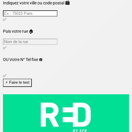
Indiquez votre ville ou code postal 🏙️
✅
Puis votre rue 🏠
✅
OU
Votre N° Tel fixe ☎️
✅