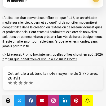
et discrets ?
L'utilisation d'un convertisseur fibre optique RJ45, tel un véritable
médiateur silencieux, permet aujourd'hui de concilier modernité et
compatibilité dans la création ou l'extension de réseaux domestiques
et professionnels. Pour ceux qui souhaitent explorer de nouvelles
solutions de connectivité ou préparer l'arrivée de futurs équipements,
il reste un allié incontournable dans l'art de relier les mondes, sans
jamais perdre le fil.
👉 Lire aussi:
Promo box internet : quelles offres choisir en août 2026
?
et
Sur quel canal trouver Ushuaïa TV sur la Bbox ?
Cet article a obtenu la note moyenne de
3.7
/5 avec
26
avis
★
★
★
★
★