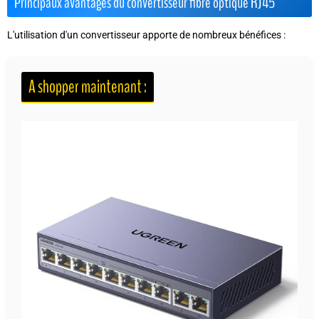
Principaux avantages du convertisseur fibre optique RJ45
L'utilisation d'un convertisseur apporte de nombreux bénéfices :
A shopper maintenant :