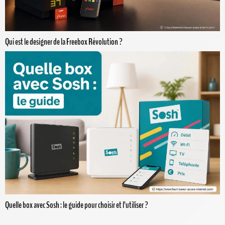
Qui est le designer de la Freebox Révolution ?
Quelle box avec Sosh : le guide pour choisir et l’utiliser ?