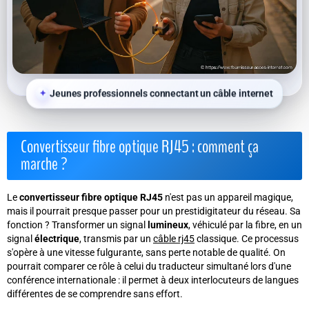
Jeunes professionnels connectant un câble internet
Convertisseur fibre optique RJ45 : comment ça
marche ?
Le
convertisseur fibre optique RJ45
n'est pas un appareil magique,
mais il pourrait presque passer pour un prestidigitateur du réseau. Sa
fonction ? Transformer un signal
lumineux
, véhiculé par la fibre, en un
signal
électrique
, transmis par un
câble rj45
classique. Ce processus
s'opère à une vitesse fulgurante, sans perte notable de qualité.
On
pourrait comparer ce rôle à celui du traducteur simultané lors d'une
conférence internationale : il permet à deux interlocuteurs de langues
différentes de se comprendre sans effort.