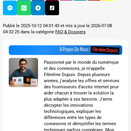
Publié le
2025-10-12 04:01:43
et mis à jour le
2026-07-08
04:32:25
dans la catégorie
FAQ & Dossiers
Fibreline Dupuis
A Propos De Nous :
Passionné par le monde du numérique
et des connexions, je m'appelle
Fibreline Dupuis. Depuis plusieurs
années, j'analyse les offres et services
des fournisseurs d'accès internet pour
aider chacun à trouver la solution la
plus adaptée à ses besoins. J'aime
décrypter les innovations
technologiques, expliquer les
différences entre les types de
connexions et démystifier les termes
techniques parfois complexes. Mon