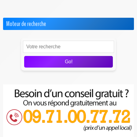
Test & Avis sur les FAI
Moteur de recherche
Go!