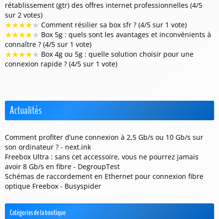
rétablissement (gtr) des offres internet professionnelles (4/5
sur 2 votes)
★
★
★
★
★
Comment résilier sa box sfr ? (4/5 sur 1 vote)
★
★
★
★
★
Box 5g : quels sont les avantages et inconvénients à
connaître ? (4/5 sur 1 vote)
★
★
★
★
★
Box 4g ou 5g : quelle solution choisir pour une
connexion rapide ? (4/5 sur 1 vote)
Actualités
Comment profiter d’une connexion à 2,5 Gb/s ou 10 Gb/s sur
son ordinateur ? - next.ink
Freebox Ultra : sans cet accessoire, vous ne pourrez jamais
avoir 8 Gb/s en fibre - DegroupTest
Schémas de raccordement en Ethernet pour connexion fibre
optique Freebox - Busyspider
Catégories de la boutique