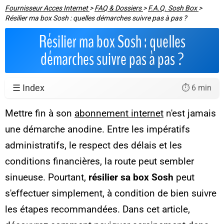
Fournisseur Acces Internet
>
FAQ & Dossiers
>
F.A.Q. Sosh Box
>
Résilier ma box Sosh : quelles démarches suivre pas à pas ?
Résilier ma box Sosh : quelles
démarches suivre pas à pas ?
☰ Index
⏱️ 6 min
Mettre fin à son
abonnement internet
n'est jamais
une démarche anodine. Entre les impératifs
administratifs, le respect des délais et les
conditions financières, la route peut sembler
sinueuse. Pourtant,
résilier sa box Sosh
peut
s'effectuer simplement, à condition de bien suivre
les étapes recommandées. Dans cet article,