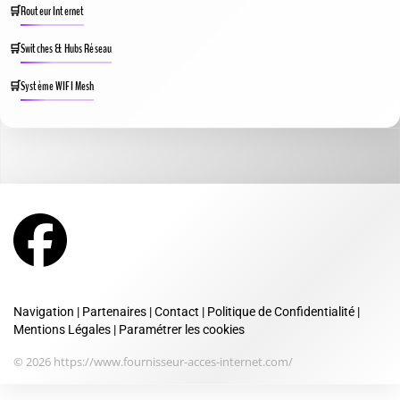
Routeur Internet
Switches & Hubs Réseau
Système WIFI Mesh
Navigation
|
Partenaires
|
Contact
|
Politique de Confidentialité
|
Mentions Légales
|
Paramétrer les cookies
© 2026 https://www.fournisseur-acces-internet.com/