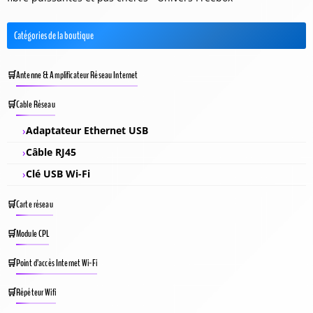
Catégories de la boutique
Antenne & Amplificateur Réseau Internet
Cable Réseau
Adaptateur Ethernet USB
Câble RJ45
Clé USB Wi-Fi
Carte réseau
Module CPL
Point d’accès Internet Wi-Fi
Répéteur Wifi