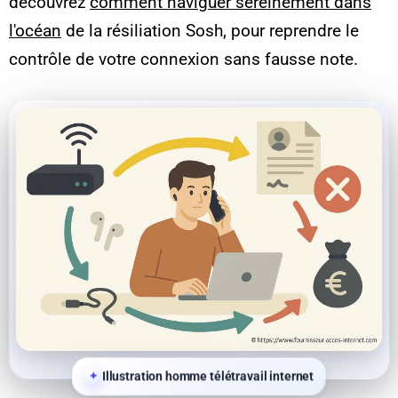
découvrez
comment naviguer sereinement dans
l'océan
de la résiliation Sosh, pour reprendre le
contrôle de votre connexion sans fausse note.
Illustration homme télétravail internet