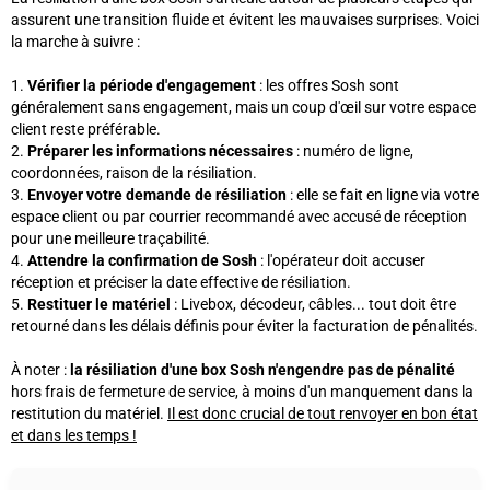
assurent une transition fluide et évitent les mauvaises surprises. Voici
la marche à suivre :
Vérifier la période d'engagement
: les offres Sosh sont
généralement sans engagement, mais un coup d'œil sur votre espace
client reste préférable.
Préparer les informations nécessaires
: numéro de ligne,
coordonnées, raison de la résiliation.
Envoyer votre demande de résiliation
: elle se fait en ligne via votre
espace client ou par courrier recommandé avec accusé de réception
pour une meilleure traçabilité.
Attendre la confirmation de Sosh
: l'opérateur doit accuser
réception et préciser la date effective de résiliation.
Restituer le matériel
: Livebox, décodeur, câbles... tout doit être
retourné dans les délais définis pour éviter la facturation de pénalités.
À noter :
la résiliation d'une box Sosh n'engendre pas de pénalité
hors frais de fermeture de service, à moins d'un manquement dans la
restitution du matériel.
Il est donc crucial de tout renvoyer en bon état
et dans les temps !