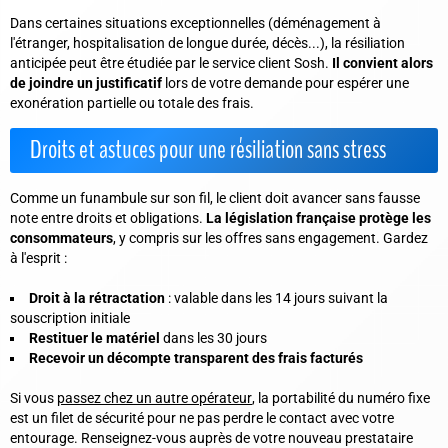
Dans certaines situations exceptionnelles (déménagement à
l'étranger, hospitalisation de longue durée, décès...), la
résiliation
anticipée peut être étudiée par le service client Sosh
.
Il convient alors
de joindre un justificatif
lors de votre demande pour espérer une
exonération partielle ou totale des frais.
Droits et astuces pour une résiliation sans stress
Comme un funambule sur son fil, le client doit avancer sans fausse
note entre droits et obligations.
La législation française protège les
consommateurs
, y compris sur les offres sans engagement. Gardez
à l'esprit :
Droit à la rétractation
: valable dans les 14 jours suivant la
souscription initiale
Restituer le matériel
dans les 30 jours
Recevoir un décompte transparent des frais facturés
Si vous
passez chez un autre opérateur
, la portabilité du numéro fixe
est un
filet de sécurité
pour ne pas perdre le contact avec votre
entourage. Renseignez-vous auprès de votre nouveau prestataire