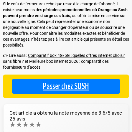
Si le coût de fermeture technique reste à la charge de l'abonné, il
existe néanmoins des
périodes promotionnelles où Orange ou Sosh
peuvent prendre en charge ces frais
, ou offrir la mise en service sur
une nouvelle ligne. Cela peut représenter une économie non
négligeable au moment de changer d'opérateur ou de souscrire une
nouvelle offre. Pour connaître les modalités exactes et bénéficier de
ces avantages, n'hésitez pas à
lire cet article
qui présente en détail ces
possibilités.
👉 Lire aussi:
Comparatif box 4G/5G : quelles offres internet choisir
sans fibre ?
et
Meilleure box internet 2026 : comparatif des
fournisseurs d'accès
Passer chez SOSH
Cet article a obtenu la note moyenne de
3.6
/5 avec
25
avis
★
★
★
★
★