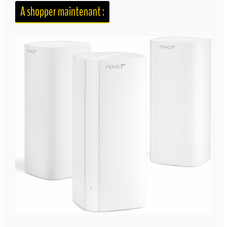
A shopper maintenant :