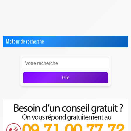
Internet par Satellite
Offres Pro
Test & Avis sur les FAI
Moteur de recherche
Go!