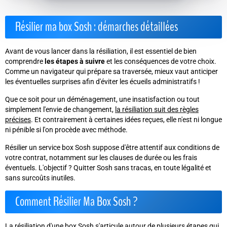
Résilier ma box Sosh : démarches détaillées
Avant de vous lancer dans la résiliation, il est essentiel de bien
comprendre
les étapes à suivre
et les conséquences de votre choix.
Comme un navigateur qui prépare sa traversée, mieux vaut anticiper
les éventuelles surprises afin d'éviter les écueils administratifs !
Que ce soit pour un déménagement, une insatisfaction ou tout
simplement l'envie de changement,
la résiliation suit des règles
précises
. Et contrairement à certaines idées reçues, elle n'est ni longue
ni pénible si l'on procède avec méthode.
Résilier un service box Sosh suppose d'être attentif aux conditions de
votre contrat, notamment sur les clauses de durée ou les frais
éventuels.
L'objectif ? Quitter Sosh sans tracas, en toute légalité et
sans surcoûts inutiles.
Comment Résilier Ma Box Sosh ?
La résiliation d'une box Sosh s'articule autour de plusieurs étapes qui