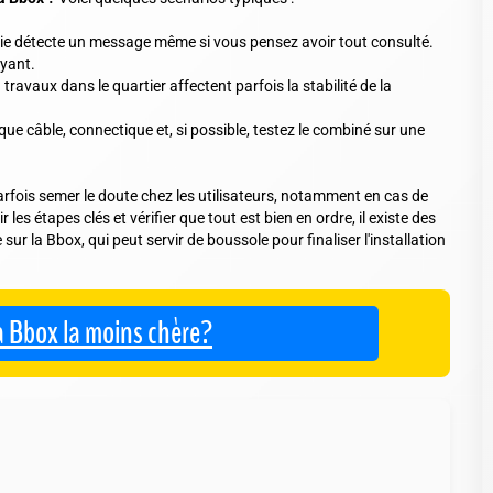
erie détecte un message même si vous pensez avoir tout consulté.
oyant.
travaux dans le quartier affectent parfois la stabilité de la
aque câble, connectique et, si possible, testez le combiné sur une
rfois semer le doute chez les utilisateurs, notamment en cas de
es étapes clés et vérifier que tout est bien en ordre, il existe des
sur la Bbox, qui peut servir de boussole pour finaliser l'installation
a Bbox la moins chère?