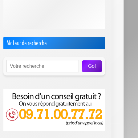
Internet par Satellite
Offres Pro
Test & Avis sur les FAI
Moteur de recherche
Go!