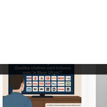
Bbox 4K : la connexion Wi-Fi est-elle possible ?