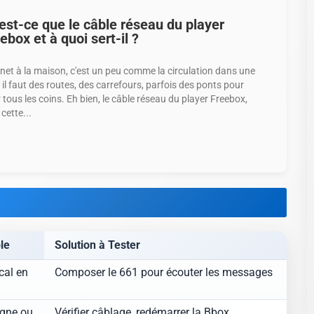
est-ce que le câble réseau du player
ebox et à quoi sert-il ?
rnet à la maison, c'est un peu comme la circulation dans une
 : il faut des routes, des carrefours, parfois des ponts pour
r tous les coins. Eh bien, le câble réseau du player Freebox,
 cette...
le
Solution à Tester
al en
Composer le 661 pour écouter les messages
igne ou
Vérifier câblage, redémarrer la Bbox