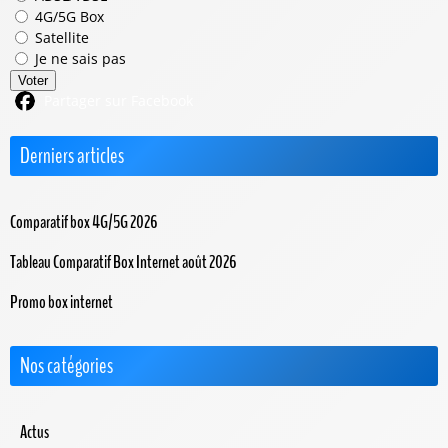
4G/5G Box
Satellite
Je ne sais pas
Voter
Partager sur Facebook
Derniers articles
Comparatif box 4G/5G 2026
Tableau Comparatif Box Internet août 2026
Promo box internet
Nos catégories
Actus