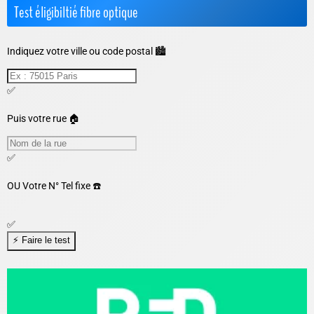
Test éligibiltié fibre optique
Indiquez votre ville ou code postal 🏙️
✅
Puis votre rue 🏠
✅
OU
Votre N° Tel fixe ☎️
✅