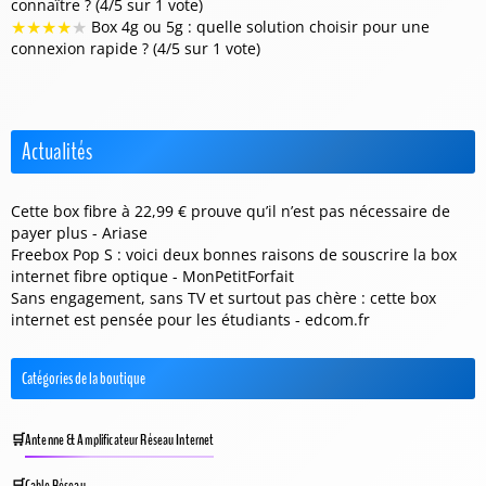
connaître ? (4/5 sur 1 vote)
★
★
★
★
★
Box 4g ou 5g : quelle solution choisir pour une
connexion rapide ? (4/5 sur 1 vote)
Actualités
Cette box fibre à 22,99 € prouve qu’il n’est pas nécessaire de
payer plus - Ariase
Freebox Pop S : voici deux bonnes raisons de souscrire la box
internet fibre optique - MonPetitForfait
Sans engagement, sans TV et surtout pas chère : cette box
internet est pensée pour les étudiants - edcom.fr
Catégories de la boutique
Antenne & Amplificateur Réseau Internet
Cable Réseau