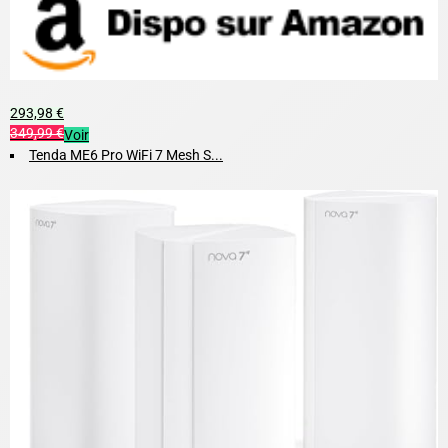
293,98 €
349,99 €
Voir
Tenda ME6 Pro WiFi 7 Mesh S...