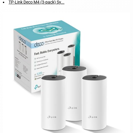
TP-Link Deco M4 (3-pack) Sy...