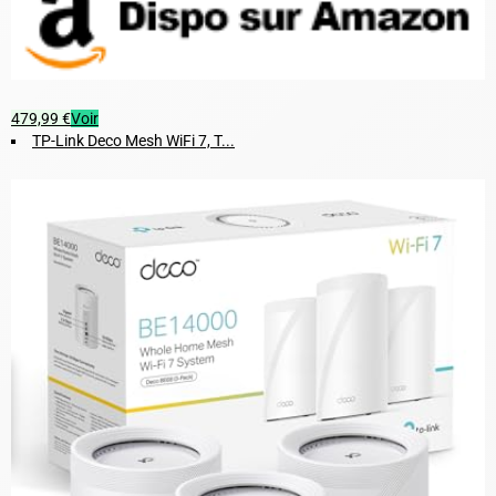
479,99 €
Voir
TP-Link Deco Mesh WiFi 7, T...