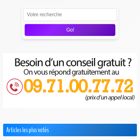
Go!
Articles les plus votés