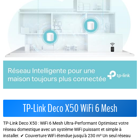
TP-Link Deco X50 WiFi 6 Mesh
TP-Link Deco X50 : WiFi 6 Mesh Ultra-Performant Optimisez votre
réseau domestique avec un système WiFi puissant et simple à
installer. ✔ Couverture WiFi étendue jusqu'à 230 m² Un seul réseau