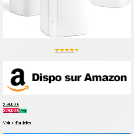
★
★
★
★
★
259,00 €
329,00 €
Voir
Voir + d'articles