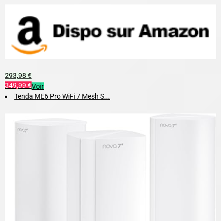
293,98 €
349,99 €
Voir
Tenda ME6 Pro WiFi 7 Mesh S...