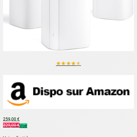
★
★
★
★
★
259,00 €
329,00 €
Voir