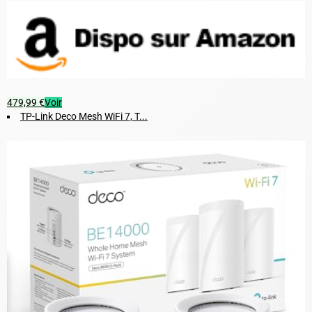
479,99 €
Voir
TP-Link Deco Mesh WiFi 7, T...