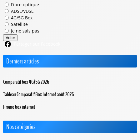
Fibre optique
ADSL/VDSL
4G/5G Box
Satellite
Je ne sais pas
Voter
Partager sur Facebook
Derniers articles
Comparatif box 4G/5G 2026
Tableau Comparatif Box Internet août 2026
Promo box internet
Nos catégories