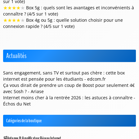
sur 1 vote)
★
★
★
★
★
Box 5g : quels sont les avantages et inconvénients à
connaître ? (4/5 sur 1 vote)
★
★
★
★
★
Box 4g ou 5g : quelle solution choisir pour une
connexion rapide ? (4/5 sur 1 vote)
Actualités
Sans engagement, sans TV et surtout pas chère : cette box
internet est pensée pour les étudiants - edcom.fr
Ça vous dirait de prendre un coup de Boost pour seulement 4€
avec Sosh ? - Ariase
Internet moins cher à la rentrée 2026 : les astuces à connaître -
Échos du Net
Catégories de la boutique
Antenne & Amplificateur Réseau Internet