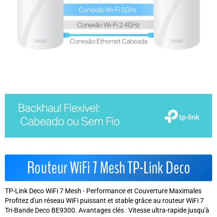
Routeur WiFi 7 Mesh TP-Link Deco
TP-Link Deco WiFi 7 Mesh - Performance et Couverture Maximales
Profitez d'un réseau WiFi puissant et stable grâce au routeur WiFi 7
Tri-Bande Deco BE9300. Avantages clés : Vitesse ultra-rapide jusqu'à