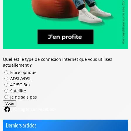
Quel est le type de connexion internet que vous utilisez
actuellement ?
Fibre optique
ADSL/VDSL
4G/5G Box
Satellite
Je ne sais pas
Voter
Partager sur Facebook
Derniers articles