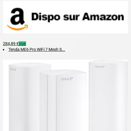
284,89 €
Voir
Tenda ME6 Pro WiFi 7 Mesh S...