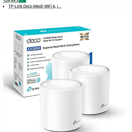
109,99 €
Voir
TP-Link Deco Mesh WiFi 6, j...