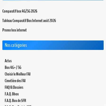
Comparatif box 4G/5G 2026
Tableau Comparatif Box Internet août 2026
Promo box internet
Nos catégories
Actus
Box 4G+ / 5G
Choisir le Meilleur FAI
Cimetière des FAI
FAQ & Dossiers
F.A.Q. Bbox
F.A.Q. Box de SFR