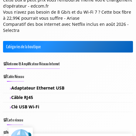
d’opérateur - edcom.fr
Vous n’avez pas besoin de 8 Gb/s et du Wi-Fi 7 ? Cette box fibre
à 22,99€ pourrait vous suffire - Ariase
Comparatif des box internet avec Netflix inclus en août 2026 -
Selectra
Catégories de la boutique
Antenne & Amplificateur Réseau Internet
Cable Réseau
Adaptateur Ethernet USB
Câble RJ45
Clé USB Wi-Fi
Carte réseau
Module CPL