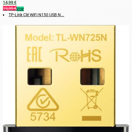
14,99 €
19,99 €
Voir
TP-Link Clé WiFi N150 USB N...