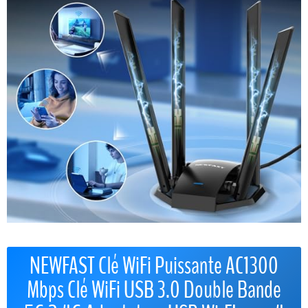
NEWFAST Clé WiFi Puissante AC1300
Mbps Clé WiFi USB 3.0 Double Bande