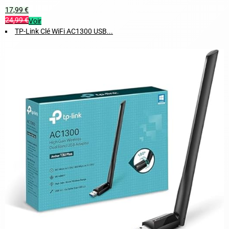
17,99 €
24,99 €
Voir
TP-Link Clé WiFi AC1300 USB...