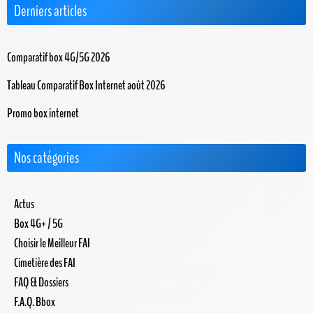
Derniers articles
Comparatif box 4G/5G 2026
Tableau Comparatif Box Internet août 2026
Promo box internet
Nos catégories
Actus
Box 4G+ / 5G
Choisir le Meilleur FAI
Cimetière des FAI
FAQ & Dossiers
F.A.Q. Bbox