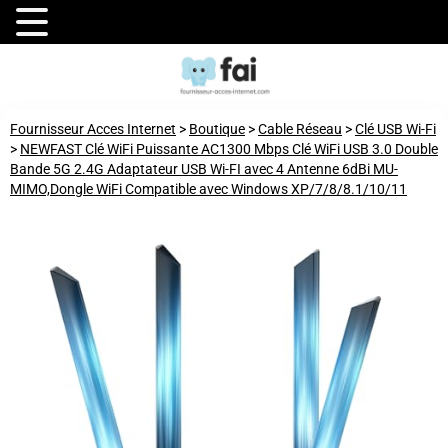
Fournisseur Acces Internet
>
Boutique
>
Cable Réseau
>
Clé USB Wi-Fi
>
NEWFAST Clé WiFi Puissante AC1300 Mbps Clé WiFi USB 3.0 Double
Bande 5G 2.4G Adaptateur USB Wi-FI avec 4 Antenne 6dBi MU-
MIMO,Dongle WiFi Compatible avec Windows XP/7/8/8.1/10/11