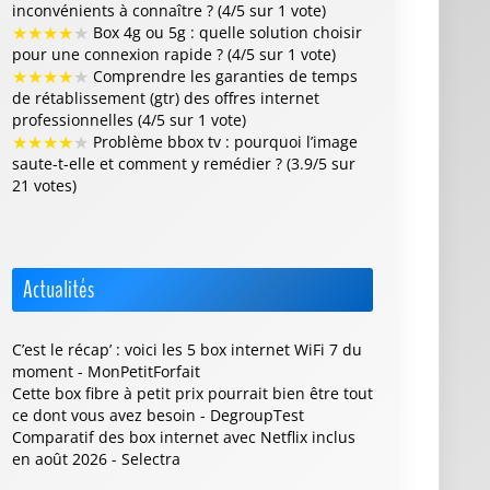
inconvénients à connaître ? (4/5 sur 1 vote)
★
★
★
★
★
Box 4g ou 5g : quelle solution choisir
pour une connexion rapide ? (4/5 sur 1 vote)
★
★
★
★
★
Comprendre les garanties de temps
de rétablissement (gtr) des offres internet
professionnelles (4/5 sur 1 vote)
★
★
★
★
★
Problème bbox tv : pourquoi l’image
saute-t-elle et comment y remédier ? (3.9/5 sur
21 votes)
Actualités
C’est le récap’ : voici les 5 box internet WiFi 7 du
moment - MonPetitForfait
Cette box fibre à petit prix pourrait bien être tout
ce dont vous avez besoin - DegroupTest
Comparatif des box internet avec Netflix inclus
en août 2026 - Selectra