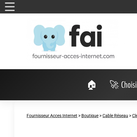
Choisi
Fournisseur Acces Internet
>
Boutique
>
Cable Réseau
>
Cl