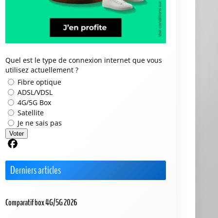
Quel est le type de connexion internet que vous
utilisez actuellement ?
Fibre optique
ADSL/VDSL
4G/5G Box
Satellite
Je ne sais pas
Voter
Partager sur Facebook
Derniers articles
Comparatif box 4G/5G 2026