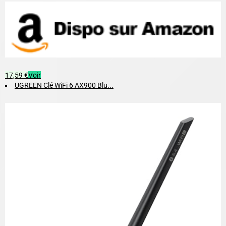
17,59 €
Voir
UGREEN Clé WiFi 6 AX900 Blu...