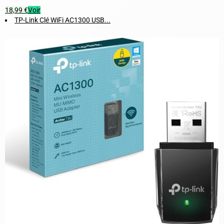
18,99 €
Voir
TP-Link Clé WiFi AC1300 USB...