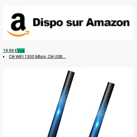
19,99 €
Voir
Clé WiFi 1300 Mbps, Clé USB...