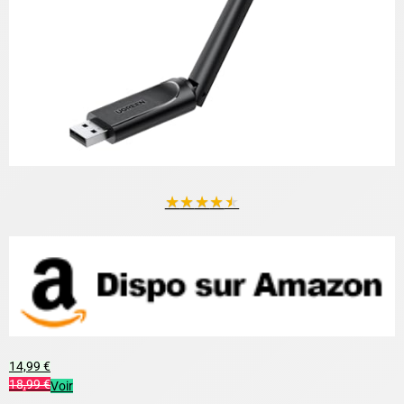
★
★
★
★
★
14,99 €
18,99 €
Voir