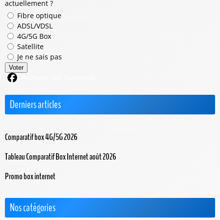
actuellement ?
Fibre optique
ADSL/VDSL
4G/5G Box
Satellite
Je ne sais pas
Voter
Partager sur Facebook
Derniers articles
Comparatif box 4G/5G 2026
Tableau Comparatif Box Internet août 2026
Promo box internet
Nos catégories