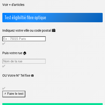
Voir + d'articles
Test éligibiltié fibre optique
Indiquez votre ville ou code postal 🏙️
✅
Puis votre rue 🏠
✅
OU
Votre N° Tel fixe ☎️
✅