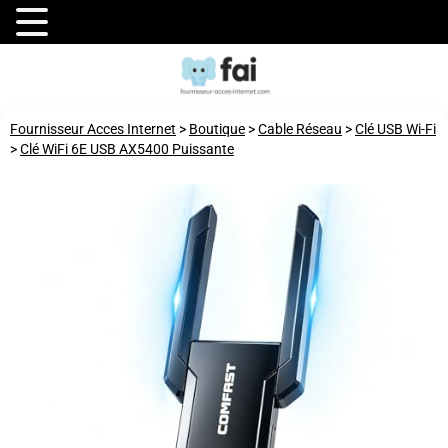
Fournisseur Acces Internet
>
Boutique
>
Cable Réseau
>
Clé USB Wi-Fi
>
Clé WiFi 6E USB AX5400 Puissante