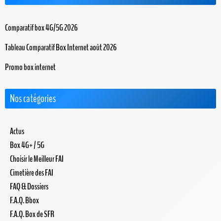
Comparatif box 4G/5G 2026
Tableau Comparatif Box Internet août 2026
Promo box internet
Nos catégories
Actus
Box 4G+ / 5G
Choisir le Meilleur FAI
Cimetière des FAI
FAQ & Dossiers
F.A.Q. Bbox
F.A.Q. Box de SFR