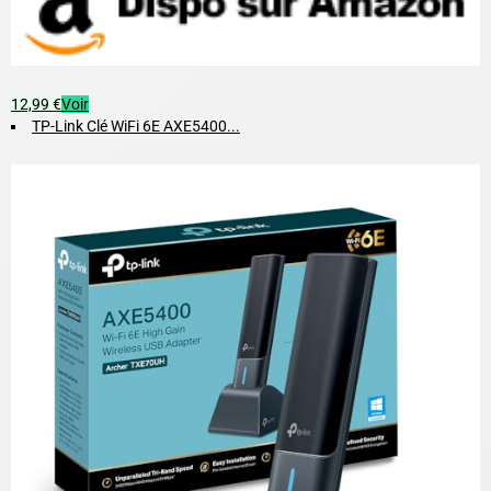
12,99 €
Voir
TP-Link Clé WiFi 6E AXE5400...