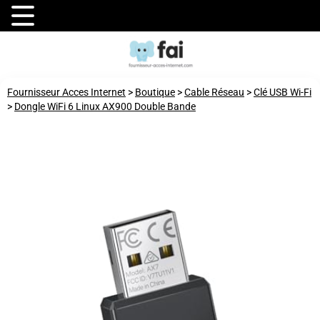
Fournisseur Acces Internet
>
Boutique
>
Cable Réseau
>
Clé USB Wi-Fi
>
Dongle WiFi 6 Linux AX900 Double Bande