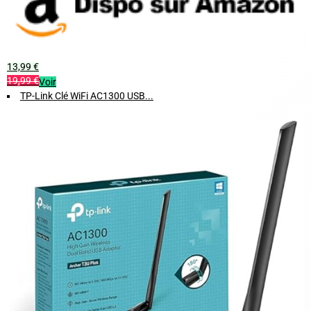
13,99 €
19,99 €
Voir
TP-Link Clé WiFi AC1300 USB...