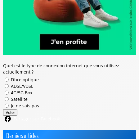
Quel est le type de connexion internet que vous utilisez
actuellement ?
Fibre optique
ADSL/VDSL
4G/5G Box
Satellite
Je ne sais pas
Voter
Partager sur Facebook
Derniers articles