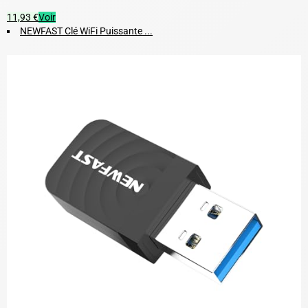
11,93 €
Voir
NEWFAST Clé WiFi Puissante ...