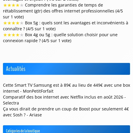
★
★
★
★
★
Comprendre les garanties de temps de
rétablissement (gtr) des offres internet professionnelles (4/5
sur 1 vote)
★
★
★
★
★
Box 5g : quels sont les avantages et inconvénients à
connaître ? (4/5 sur 1 vote)
★
★
★
★
★
Box 4g ou 5g : quelle solution choisir pour une
connexion rapide ? (4/5 sur 1 vote)
Actualités
Cette Smart TV Samsung est à 89€ au lieu de 449€ avec une box
internet - MonPetitForfait
Comparatif des box internet avec Netflix inclus en août 2026 -
Selectra
Ça vous dirait de prendre un coup de Boost pour seulement 4€
avec Sosh ? - Ariase
Catégories de la boutique