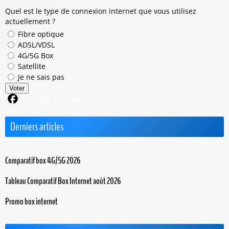
Quel est le type de connexion internet que vous utilisez
actuellement ?
Fibre optique
ADSL/VDSL
4G/5G Box
Satellite
Je ne sais pas
Voter
Partager sur Facebook
Derniers articles
Comparatif box 4G/5G 2026
Tableau Comparatif Box Internet août 2026
Promo box internet