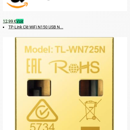
12,99 €
Voir
TP-Link Clé WiFi N150 USB N...