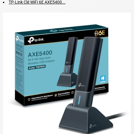
TP-Link Clé WiFi 6E AXE5400...