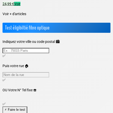
24,99 €
Voir
Voir + d'articles
Test éligibiltié fibre optique
Indiquez votre ville ou code postal 🏙️
✅
Puis votre rue 🏠
✅
OU
Votre N° Tel fixe ☎️
✅