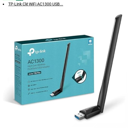
TP-Link Clé WiFi AC1300 USB...