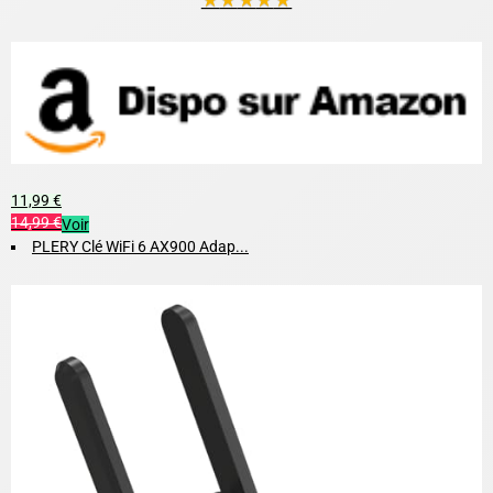
11,99 €
14,99 €
Voir
PLERY Clé WiFi 6 AX900 Adap...