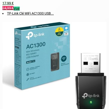
17,99 €
24,99 €
Voir
TP-Link Clé WiFi AC1300 USB...