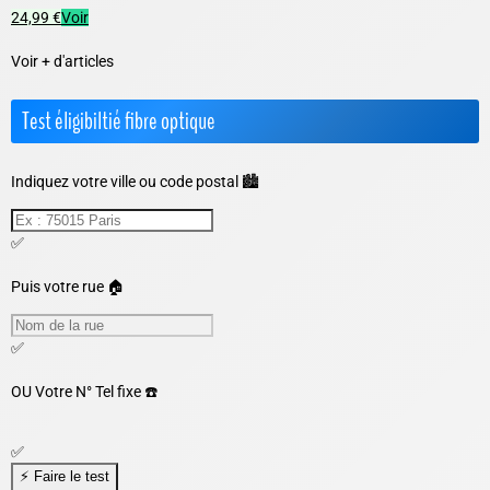
24,99 €
Voir
Voir + d'articles
Test éligibiltié fibre optique
Indiquez votre ville ou code postal 🏙️
✅
Puis votre rue 🏠
✅
OU
Votre N° Tel fixe ☎️
✅