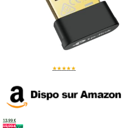
★
★
★
★
★
13,99 €
19,99 €
Voir