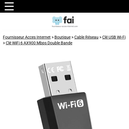
Fournisseur Acces Internet
>
Boutique
>
Cable Réseau
>
Clé USB Wi-Fi
>
Clé WiFi 6 AX900 Mbps Double Bande