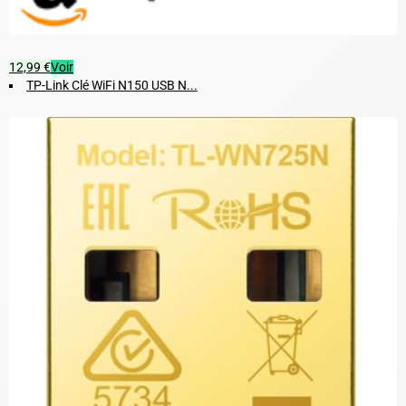
12,99 €
Voir
TP-Link Clé WiFi N150 USB N...