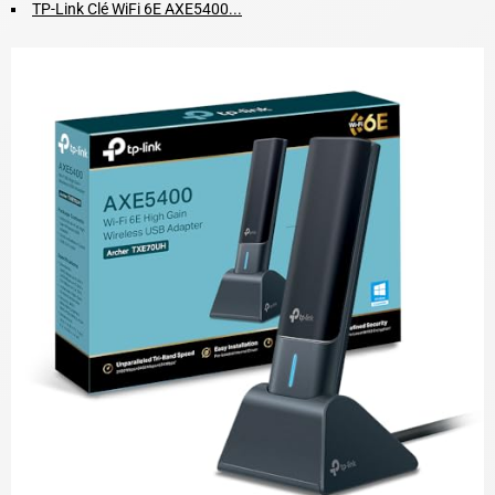
TP-Link Clé WiFi 6E AXE5400...