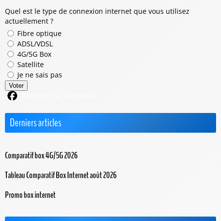
Quel est le type de connexion internet que vous utilisez
actuellement ?
Fibre optique
ADSL/VDSL
4G/5G Box
Satellite
Je ne sais pas
Voter
Partager sur Facebook
Derniers articles
Comparatif box 4G/5G 2026
Tableau Comparatif Box Internet août 2026
Promo box internet