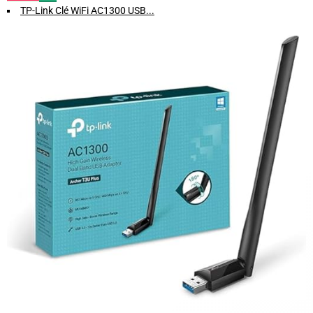
TP-Link Clé WiFi AC1300 USB...