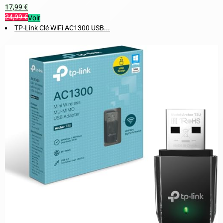
17,99 €
24,99 €
Voir
TP-Link Clé WiFi AC1300 USB...