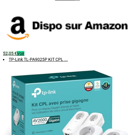
52,05 €
Voir
TP-Link TL-PA9025P KIT CPL ...