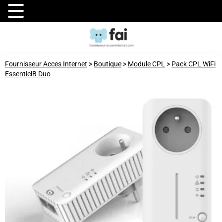
Fournisseur Acces Internet
>
Boutique
>
Module CPL
>
Pack CPL WiFi
EssentielB Duo