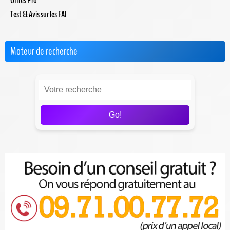
Offres Pro
Test & Avis sur les FAI
Moteur de recherche
Go!