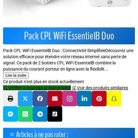
Pack CPL WiFi EssentielB Duo
Pack CPL WiFi EssentielB Duo : Connectivité SimplifiéeDécouvrez une
solution efficace pour étendre votre réseau internet sans perte de
signal. Ce pack de 2 boitiers CPL WiFi EssentielB combine la
puissance du courant porteur en ligne avec la flexibilit...
Lire la suite
Ce produit n’est plus en stock actuellement
🔍 Vérifier à nouveau la disponibilité
🛒 Voir des produits similaires
⭐ Articles à ne pas rater :