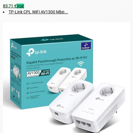
83,71 €
Voir
TP-Link CPL WiFi AV1300 Mbp...