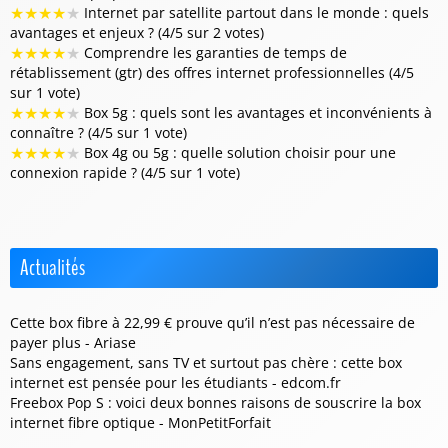
★
★
★
★
★
Internet par satellite partout dans le monde : quels
avantages et enjeux ? (4/5 sur 2 votes)
★
★
★
★
★
Comprendre les garanties de temps de
rétablissement (gtr) des offres internet professionnelles (4/5
sur 1 vote)
★
★
★
★
★
Box 5g : quels sont les avantages et inconvénients à
connaître ? (4/5 sur 1 vote)
★
★
★
★
★
Box 4g ou 5g : quelle solution choisir pour une
connexion rapide ? (4/5 sur 1 vote)
Actualités
Cette box fibre à 22,99 € prouve qu’il n’est pas nécessaire de
payer plus - Ariase
Sans engagement, sans TV et surtout pas chère : cette box
internet est pensée pour les étudiants - edcom.fr
Freebox Pop S : voici deux bonnes raisons de souscrire la box
internet fibre optique - MonPetitForfait