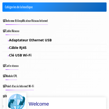
Catégories de la boutique
Antenne & Amplificateur Réseau Internet
Cable Réseau
Adaptateur Ethernet USB
Câble RJ45
Clé USB Wi-Fi
Carte réseau
Module CPL
Point d’accès Internet Wi-Fi
Répéteur Wifi
Welcome
Routeur Internet