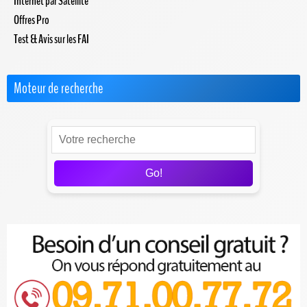
Internet par Satellite
Offres Pro
Test & Avis sur les FAI
Moteur de recherche
Go!