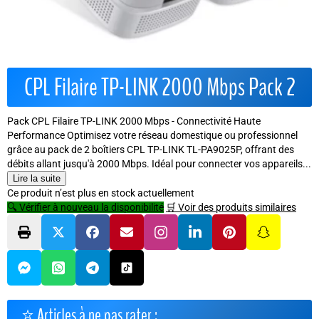
CPL Filaire TP-LINK 2000 Mbps Pack 2
Pack CPL Filaire TP-LINK 2000 Mbps - Connectivité Haute
Performance Optimisez votre réseau domestique ou professionnel
grâce au pack de 2 boîtiers CPL TP-LINK TL-PA9025P, offrant des
débits allant jusqu'à 2000 Mbps. Idéal pour connecter vos appareils...
Lire la suite
Ce produit n’est plus en stock actuellement
🔍 Vérifier à nouveau la disponibilité
🛒 Voir des produits similaires
⭐ Articles à ne pas rater :