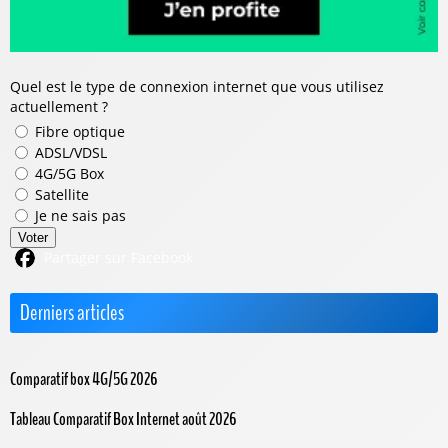
Quel est le type de connexion internet que vous utilisez
actuellement ?
Fibre optique
ADSL/VDSL
4G/5G Box
Satellite
Je ne sais pas
Voter
Partager sur Facebook
Derniers articles
Comparatif box 4G/5G 2026
Tableau Comparatif Box Internet août 2026