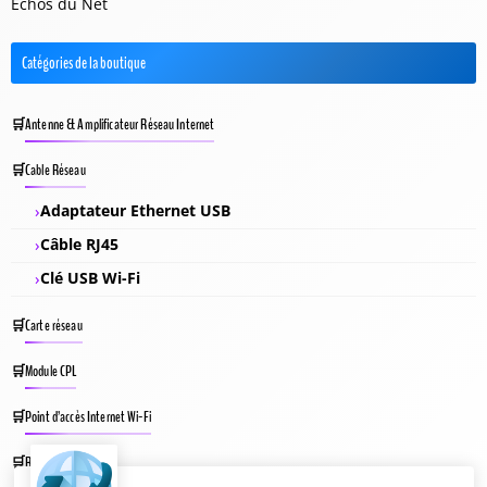
Échos du Net
Catégories de la boutique
Antenne & Amplificateur Réseau Internet
Cable Réseau
Adaptateur Ethernet USB
Câble RJ45
Clé USB Wi-Fi
Carte réseau
Module CPL
Point d’accès Internet Wi-Fi
Répéteur Wifi