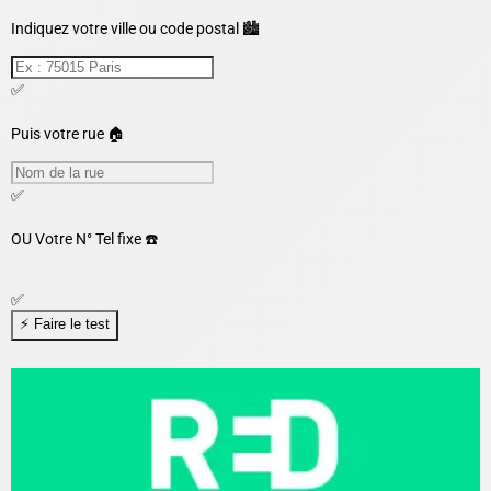
Indiquez votre ville ou code postal 🏙️
✅
Puis votre rue 🏠
✅
OU
Votre N° Tel fixe ☎️
✅