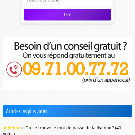
Go!
Articles les plus votés
★
★
★
★
★
Où se trouve le mot de passe de la livebox ? (40
votes)