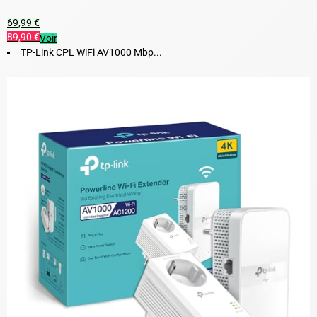
69,99 €
89,90 €
Voir
TP-Link CPL WiFi AV1000 Mbp...