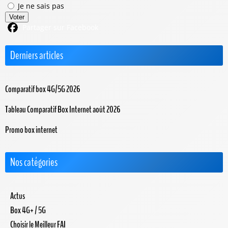
Je ne sais pas
Voter
Partager sur Facebook
Derniers articles
Comparatif box 4G/5G 2026
Tableau Comparatif Box Internet août 2026
Promo box internet
Nos catégories
Actus
Box 4G+ / 5G
Choisir le Meilleur FAI