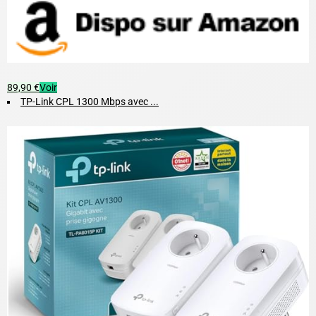
89,90 €
Voir
TP-Link CPL 1300 Mbps avec ...