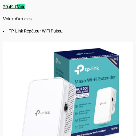
20,49 €
Voir
Voir + d'articles
TP-Link Répéteur WiFi Puiss...