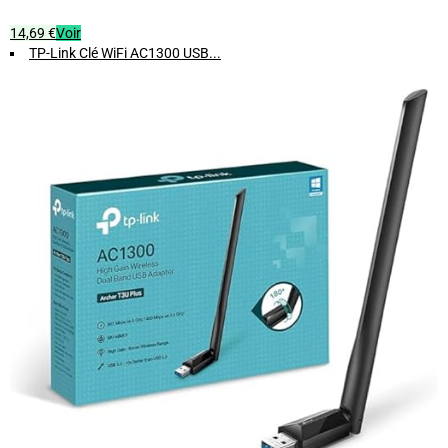
14,69 €
Voir
TP-Link Clé WiFi AC1300 USB...