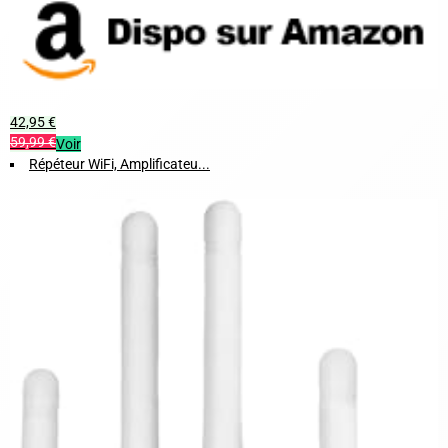
42,95 €
59,99 €
Voir
Répéteur WiFi, Amplificateu...