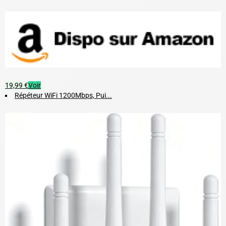
19,99 €
Voir
Répéteur WiFi 1200Mbps, Pui...