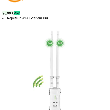
20,99 €
Voir
Repeteur WiFi Exterieur Pui...