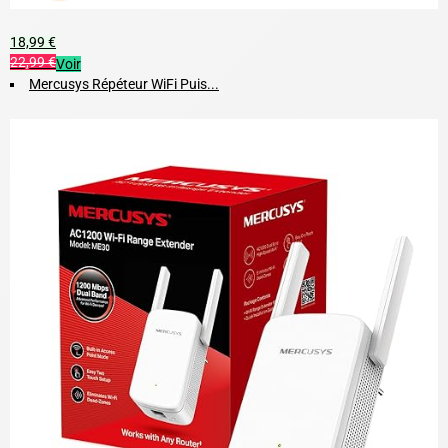
18,99 €
22,99 €
Voir
Mercusys Répéteur WiFi Puis...