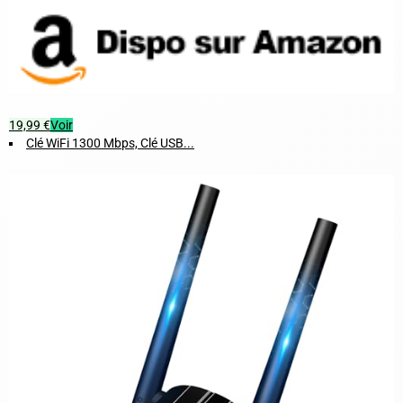
19,99 €
Voir
Clé WiFi 1300 Mbps, Clé USB...