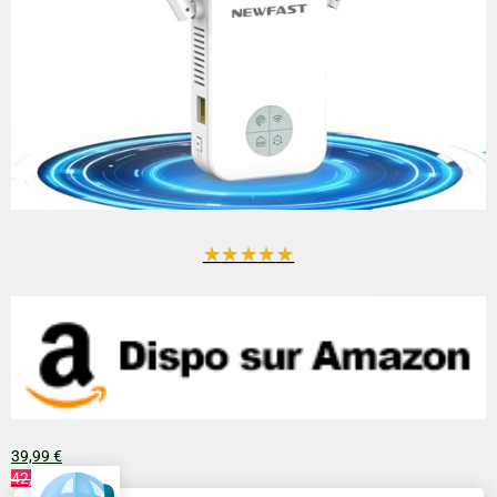
★
★
★
★
★
39,99 €
42,99 €
Voir