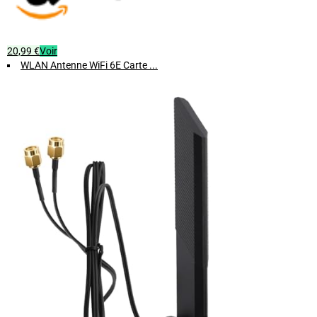
20,99 €
Voir
WLAN Antenne WiFi 6E Carte ...