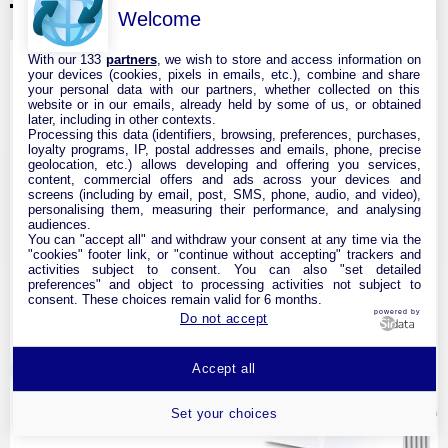
TP-Link Répéteur WiFi 6 Pui...
Welcome
With our 133
partners
, we wish to store and access information on
your devices (cookies, pixels in emails, etc.), combine and share
your personal data with our partners, whether collected on this
website or in our emails, already held by some of us, or obtained
later, including in other contexts.
Processing this data (identifiers, browsing, preferences, purchases,
loyalty programs, IP, postal addresses and emails, phone, precise
geolocation, etc.) allows developing and offering you services,
content, commercial offers and ads across your devices and
screens (including by email, post, SMS, phone, audio, and video),
personalising them, measuring their performance, and analysing
audiences.
You can "accept all" and withdraw your consent at any time via the
"cookies" footer link, or "continue without accepting" trackers and
activities subject to consent. You can also "set detailed
preferences" and object to processing activities not subject to
consent. These choices remain valid for 6 months.
powered by
Do not accept
Accept all
Set your choices