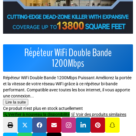
Répéteur WiFi Double Bande
1200Mbps
Répéteur WiFi Double Bande 1200Mbps Puissant Améliorez la portée
et la vitesse de votre réseau WiFi grâce à ce répéteur bi-bande
performant. Compatible avec toutes les box internet, il vous apporte
une connexion...
Lire la suite
Ce produit n’est plus en stock actuellement
🔍 Vérifier à nouveau la disponibilité
🛒 Voir des produits similaires