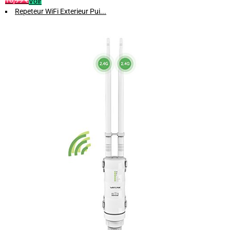
16,99 €
Voir
Repeteur WiFi Exterieur Pui...