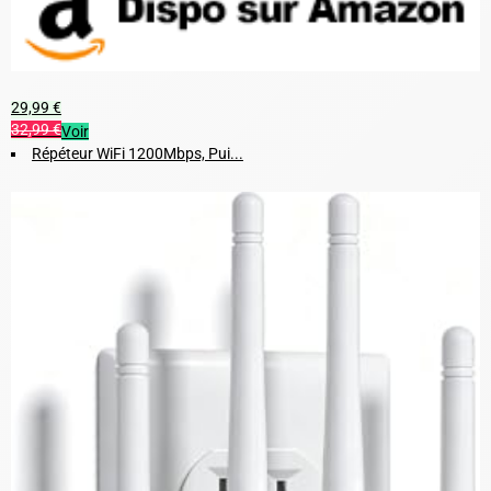
29,99 €
32,99 €
Voir
Répéteur WiFi 1200Mbps, Pui...