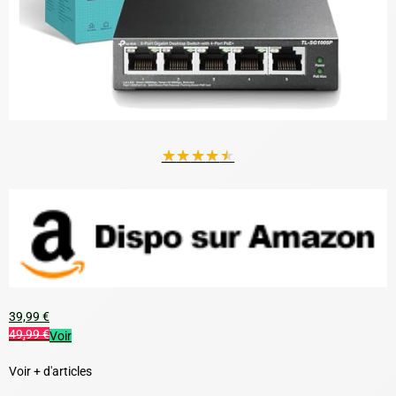
★
★
★
★
★
39,99 €
49,99 €
Voir
Voir + d'articles