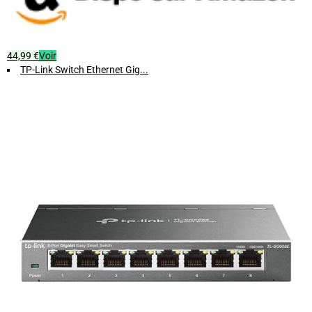
44,99 €
Voir
TP-Link Switch Ethernet Gig...