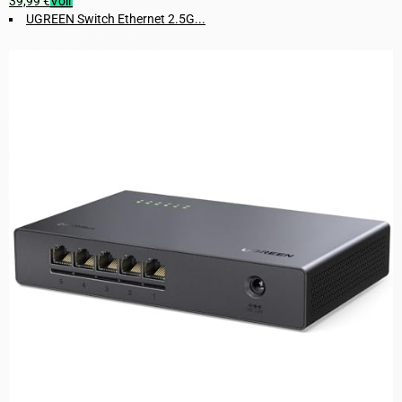
39,99 €
Voir
UGREEN Switch Ethernet 2.5G...