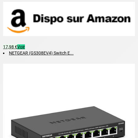
17,98 €
Voir
NETGEAR (GS308EV4) Switch E...