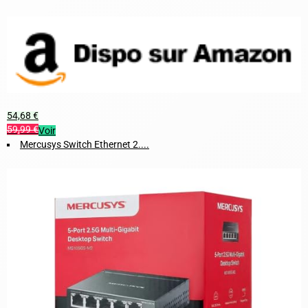
54,68 €
59,99 €
Voir
Mercusys Switch Ethernet 2....