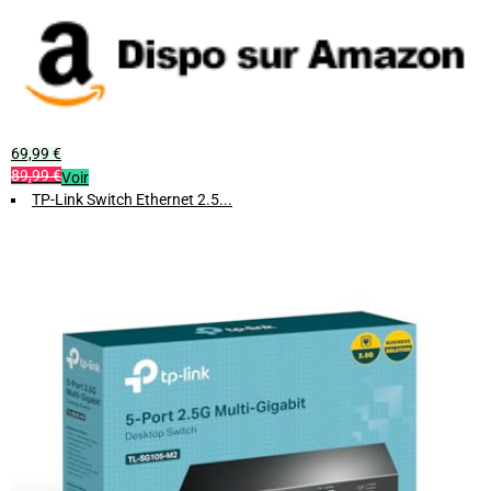
69,99 €
89,99 €
Voir
TP-Link Switch Ethernet 2.5...