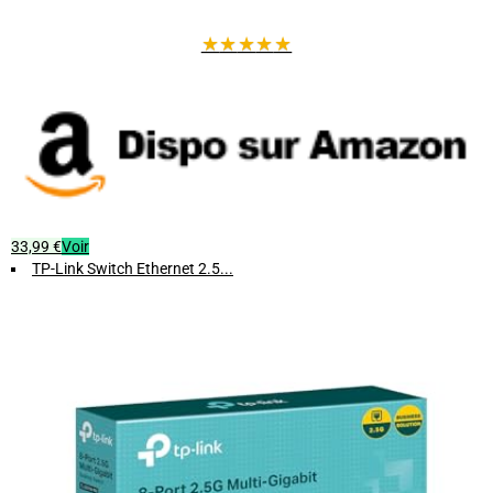
★
★
★
★
★
33,99 €
Voir
TP-Link Switch Ethernet 2.5...