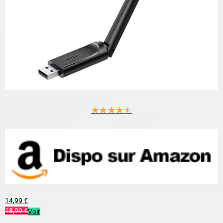
★
★
★
★
★
14,99 €
18,99 €
Voir