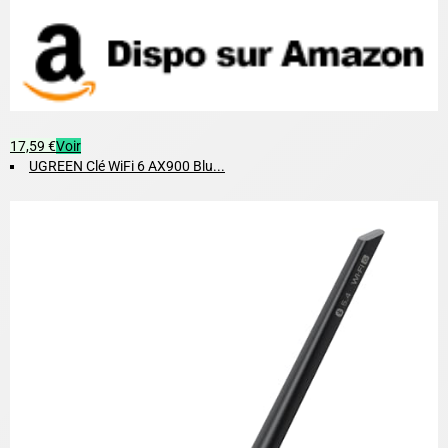
17,59 €
Voir
UGREEN Clé WiFi 6 AX900 Blu...