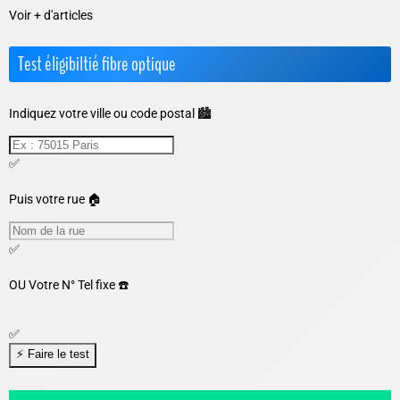
Voir + d'articles
Test éligibiltié fibre optique
Indiquez votre ville ou code postal 🏙️
✅
Puis votre rue 🏠
✅
OU
Votre N° Tel fixe ☎️
✅