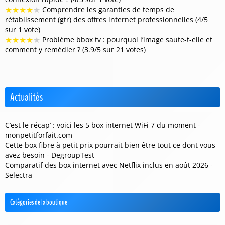
★
★
★
★
★
Comprendre les garanties de temps de
rétablissement (gtr) des offres internet professionnelles (4/5
sur 1 vote)
★
★
★
★
★
Problème bbox tv : pourquoi l’image saute-t-elle et
comment y remédier ? (3.9/5 sur 21 votes)
Actualités
C’est le récap’ : voici les 5 box internet WiFi 7 du moment -
monpetitforfait.com
Cette box fibre à petit prix pourrait bien être tout ce dont vous
avez besoin - DegroupTest
Comparatif des box internet avec Netflix inclus en août 2026 -
Selectra
Catégories de la boutique