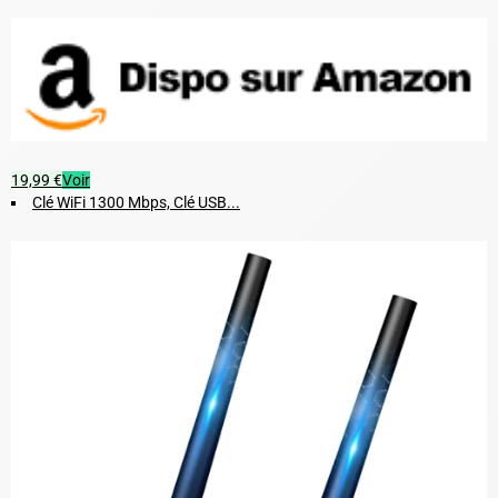
19,99 €
Voir
Clé WiFi 1300 Mbps, Clé USB...