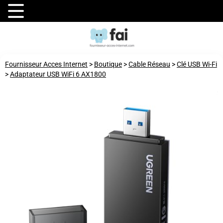
Fournisseur Acces Internet
>
Boutique
>
Cable Réseau
>
Clé USB Wi-Fi
>
Adaptateur USB WiFi 6 AX1800