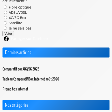
actuellement ?
Fibre optique
ADSL/VDSL
4G/5G Box
Satellite
Je ne sais pas
Voter
Partager sur Facebook
Derniers articles
Comparatif box 4G/5G 2026
Tableau Comparatif Box Internet août 2026
Promo box internet
Nos catégories