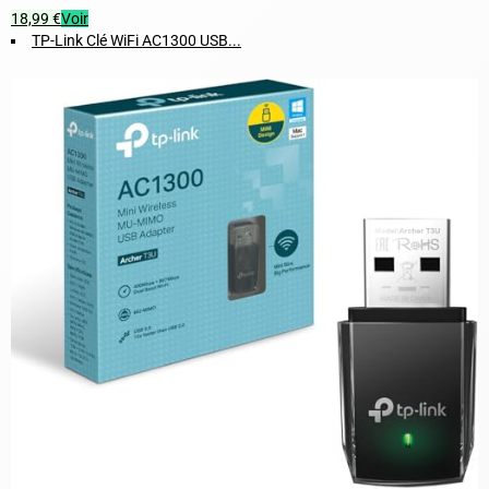
18,99 €
Voir
TP-Link Clé WiFi AC1300 USB...