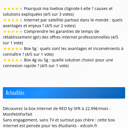
★
★
★
★
★
Pourquoi ma livebox clignote-t-elle ? causes et
solutions expliquées (4/5 sur 3 votes)
★
★
★
★
★
Internet par satellite partout dans le monde : quels
avantages et enjeux ? (4/5 sur 2 votes)
★
★
★
★
★
Comprendre les garanties de temps de
rétablissement (gtr) des offres internet professionnelles (4/5
sur 1 vote)
★
★
★
★
★
Box 5g : quels sont les avantages et inconvénients à
connaître ? (4/5 sur 1 vote)
★
★
★
★
★
Box 4g ou 5g : quelle solution choisir pour une
connexion rapide ? (4/5 sur 1 vote)
Actualités
Découvrez la box internet de RED by SFR à 22,99€/mois -
MonPetitForfait
Sans engagement, sans TV et surtout pas chère : cette box
internet est pensée pour les étudiants - edcom.fr