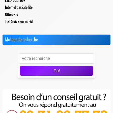
F.A.Q. Sosh Box
Internet par Satellite
Offres Pro
Test & Avis sur les FAI
Moteur de recherche
Go!