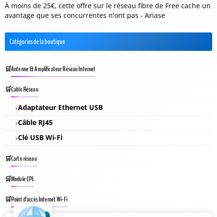
À moins de 25€, cette offre sur le réseau fibre de Free cache un
avantage que ses concurrentes n'ont pas - Ariase
Catégories de la boutique
Antenne & Amplificateur Réseau Internet
Cable Réseau
Adaptateur Ethernet USB
Câble RJ45
Clé USB Wi-Fi
Carte réseau
Module CPL
Point d’accès Internet Wi-Fi