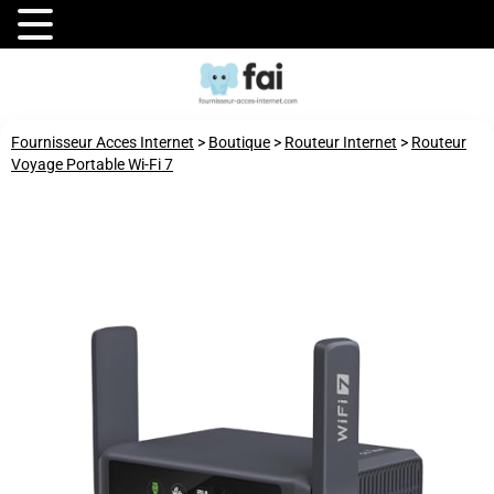
Fournisseur Acces Internet
>
Boutique
>
Routeur Internet
>
Routeur
Voyage Portable Wi-Fi 7