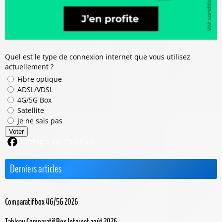
Quel est le type de connexion internet que vous utilisez
actuellement ?
Fibre optique
ADSL/VDSL
4G/5G Box
Satellite
Je ne sais pas
Voter
Partager sur Facebook
Derniers articles
Comparatif box 4G/5G 2026
Tableau Comparatif Box Internet août 2026