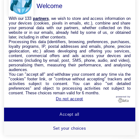
Welcome
With our 133
partners
, we wish to store and access information on
your devices (cookies, pixels in emails, etc.), combine and share
your personal data with our partners, whether collected on this
website or in our emails, already held by some of us, or obtained
later, including in other contexts.
Processing this data (identifiers, browsing, preferences, purchases,
loyalty programs, IP, postal addresses and emails, phone, precise
geolocation, etc.) allows developing and offering you services,
content, commercial offers and ads across your devices and
screens (including by email, post, SMS, phone, audio, and video),
personalising them, measuring their performance, and analysing
audiences.
You can "accept all" and withdraw your consent at any time via the
"cookies" footer link, or "continue without accepting" trackers and
activities subject to consent. You can also "set detailed
preferences" and object to processing activities not subject to
consent. These choices remain valid for 6 months.
powered by
Do not accept
Accept all
Set your choices