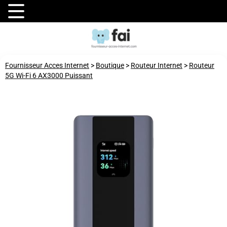
Fournisseur Acces Internet
>
Boutique
>
Routeur Internet
>
Routeur
5G Wi-Fi 6 AX3000 Puissant