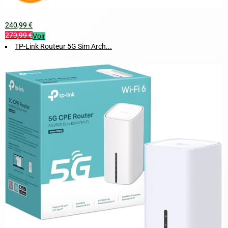
240,99 €
279,99 €
Voir
TP-Link Routeur 5G Sim Arch...