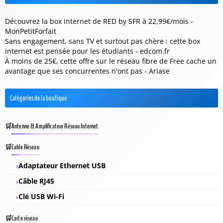
Découvrez la box internet de RED by SFR à 22,99€/mois -
MonPetitForfait
Sans engagement, sans TV et surtout pas chère : cette box
internet est pensée pour les étudiants - edcom.fr
À moins de 25€, cette offre sur le réseau fibre de Free cache un
avantage que ses concurrentes n'ont pas - Ariase
Catégories de la boutique
Antenne & Amplificateur Réseau Internet
Cable Réseau
Adaptateur Ethernet USB
Câble RJ45
Clé USB Wi-Fi
Carte réseau