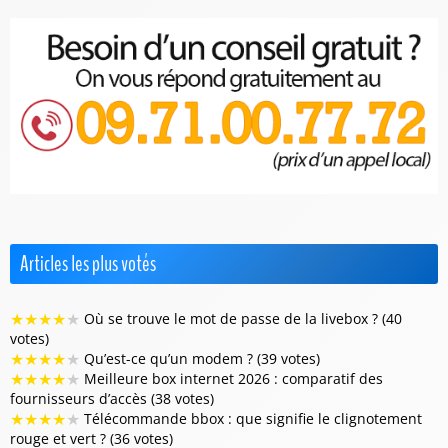
Articles les plus votés
★
★
★
★
★
Où se trouve le mot de passe de la livebox ? (40
votes)
★
★
★
★
★
Qu’est-ce qu’un modem ? (39 votes)
★
★
★
★
★
Meilleure box internet 2026 : comparatif des
fournisseurs d’accès (38 votes)
★
★
★
★
★
Télécommande bbox : que signifie le clignotement
rouge et vert ? (36 votes)