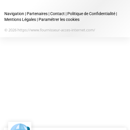
Navigation
|
Partenaires
|
Contact
|
Politique de Confidentialité
|
Mentions Légales
|
Paramétrer les cookies
© 2026 https://www.fournisseur-acces-internet.com/