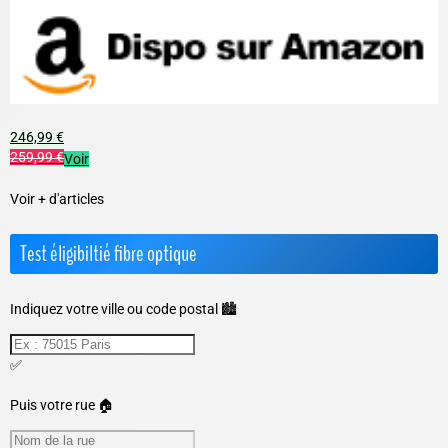
246,99 €
259,99 €
Voir
Voir + d'articles
Test éligibiltié fibre optique
Indiquez votre ville ou code postal 🏙️
✅
Puis votre rue 🏠