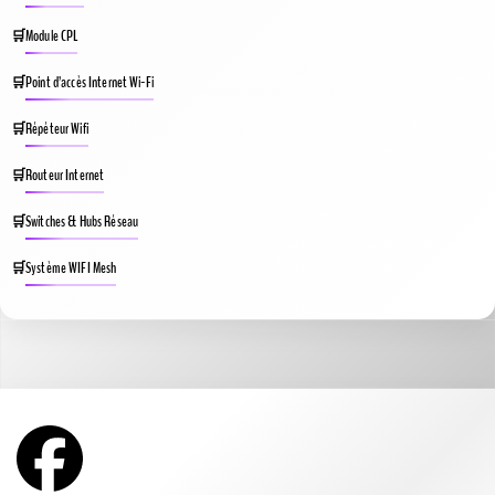
Module CPL
Point d’accès Internet Wi-Fi
Répéteur Wifi
Routeur Internet
Switches & Hubs Réseau
Système WIFI Mesh