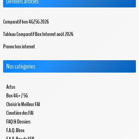
Derniers articles
Comparatif box 4G/5G 2026
Tableau Comparatif Box Internet août 2026
Promo box internet
Nos catégories
Actus
Box 4G+ / 5G
Choisir le Meilleur FAI
Cimetière des FAI
FAQ & Dossiers
F.A.Q. Bbox