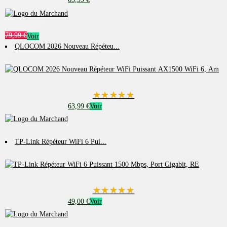
79,99 €
Voir
QLOCOM 2026 Nouveau Répéteu...
★
★
★
★
★
63,99 €
Voir
TP-Link Répéteur WiFi 6 Pui...
★
★
★
★
★
49,00 €
Voir