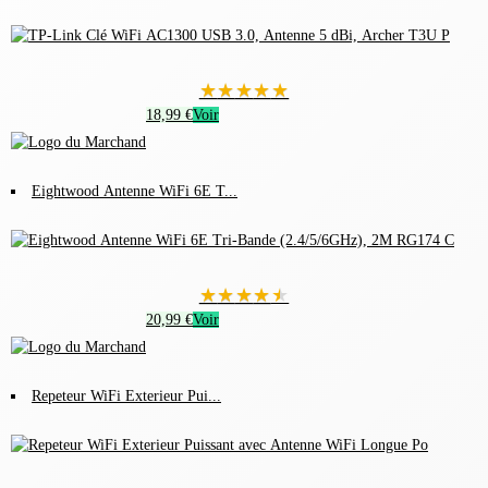
★
★
★
★
★
18,99 €
Voir
Eightwood Antenne WiFi 6E T...
★
★
★
★
★
20,99 €
Voir
Repeteur WiFi Exterieur Pui...