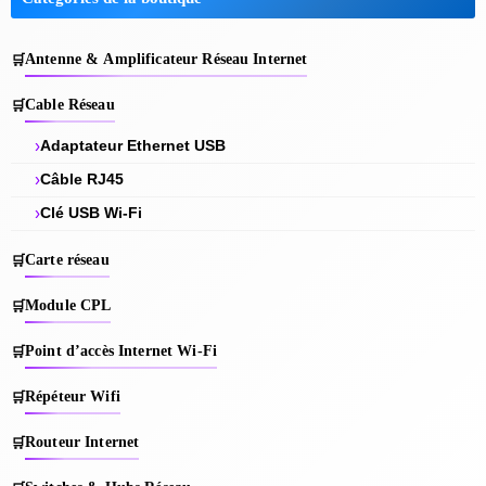
Antenne & Amplificateur Réseau Internet
Cable Réseau
Adaptateur Ethernet USB
Câble RJ45
Clé USB Wi-Fi
Carte réseau
Module CPL
Point d’accès Internet Wi-Fi
Répéteur Wifi
Routeur Internet