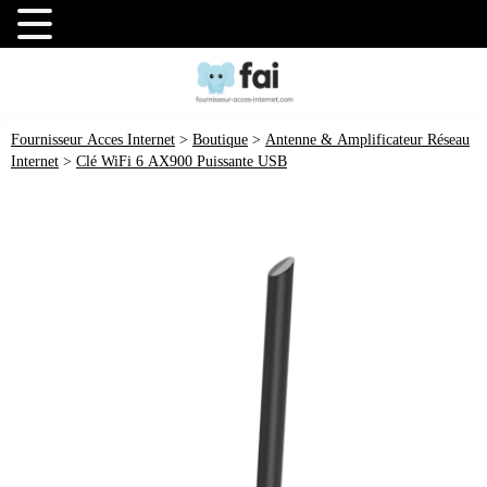
Fournisseur Acces Internet
>
Boutique
>
Antenne & Amplificateur Réseau
Internet
>
Clé WiFi 6 AX900 Puissante USB