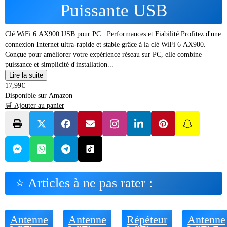
Puissante USB
Clé WiFi 6 AX900 USB pour PC : Performances et Fiabilité Profitez d'une
connexion Internet ultra-rapide et stable grâce à la clé WiFi 6 AX900.
Conçue pour améliorer votre expérience réseau sur PC, elle combine
puissance et simplicité d'installation...
Lire la suite
17,99€
Disponible sur Amazon
🛒 Ajouter au panier
⭐ Articles à ne pas rater :
Antenne
Antenne
Répéteur
Antenne