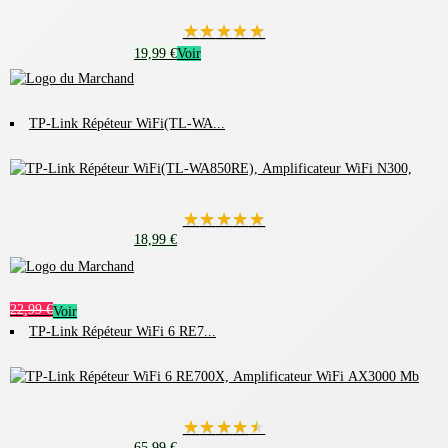
★
★
★
★
★
19,99 €
Voir
TP-Link Répéteur WiFi(TL-WA...
★
★
★
★
★
18,99 €
22,99 €
Voir
TP-Link Répéteur WiFi 6 RE7...
★
★
★
★
★
65,99 €