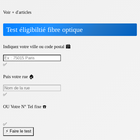
Voir + d'articles
Test éligibiltié fibre optique
Indiquez votre ville ou code postal 🏙️
✅
Puis votre rue 🏠
✅
OU
Votre N° Tel fixe ☎️
✅