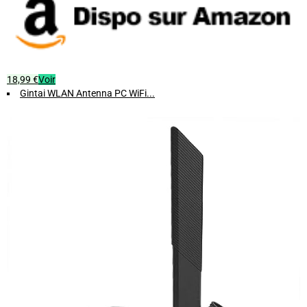
18,99 €
Voir
Gintai WLAN Antenna PC WiFi...