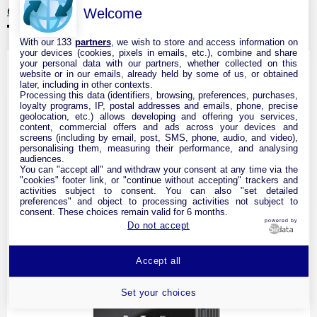
Welcome
63,99 €
Voir
BrosTrend Répéteur WiFi 6 A...
With our 133
partners
, we wish to store and access information on
your devices (cookies, pixels in emails, etc.), combine and share
your personal data with our partners, whether collected on this
website or in our emails, already held by some of us, or obtained
later, including in other contexts.
Processing this data (identifiers, browsing, preferences, purchases,
loyalty programs, IP, postal addresses and emails, phone, precise
geolocation, etc.) allows developing and offering you services,
content, commercial offers and ads across your devices and
screens (including by email, post, SMS, phone, audio, and video),
personalising them, measuring their performance, and analysing
audiences.
You can "accept all" and withdraw your consent at any time via the
"cookies" footer link, or "continue without accepting" trackers and
activities subject to consent. You can also "set detailed
preferences" and object to processing activities not subject to
consent. These choices remain valid for 6 months.
powered by
Do not accept
Accept all
Set your choices