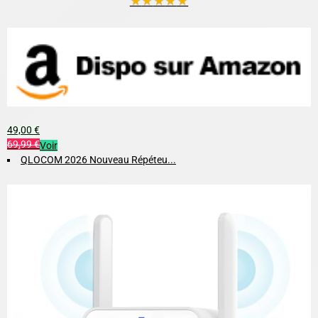
★
★
★
★
★
49,00 €
69,99 €
Voir
QLOCOM 2026 Nouveau Répéteu...