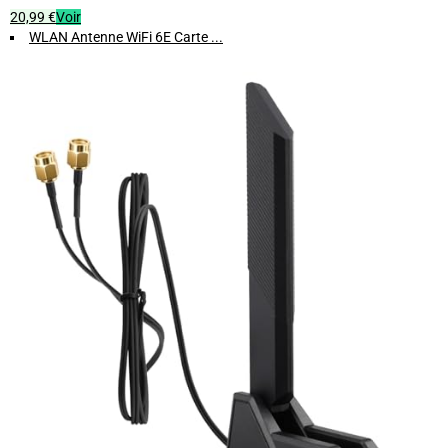
20,99 €
Voir
WLAN Antenne WiFi 6E Carte ...