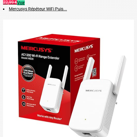
22,99 €
Voir
Mercusys Répéteur WiFi Puis...