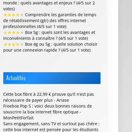
monde : quels avantages et enjeux ? (4/5 sur 2
votes)
★
★
★
★
★
Comprendre les garanties de temps
de rétablissement (gtr) des offres internet
professionnelles (4/5 sur 1 vote)
★
★
★
★
★
Box 5g : quels sont les avantages et
inconvénients à connaître ? (4/5 sur 1 vote)
★
★
★
★
★
Box 4g ou 5g : quelle solution choisir
pour une connexion rapide ? (4/5 sur 1 vote)
Actualités
Cette box fibre à 22,99 € prouve qu’il n’est pas
nécessaire de payer plus - Ariase
Freebox Pop S : voici deux bonnes raisons de
souscrire la box internet fibre optique -
MonPetitForfait
Sans engagement, sans TV et surtout pas chère :
cette box internet est pensée pour les étudiants