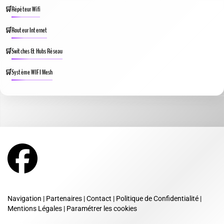
Répéteur Wifi
Routeur Internet
Switches & Hubs Réseau
Système WIFI Mesh
Navigation
|
Partenaires
|
Contact
|
Politique de Confidentialité
|
Mentions Légales
|
Paramétrer les cookies