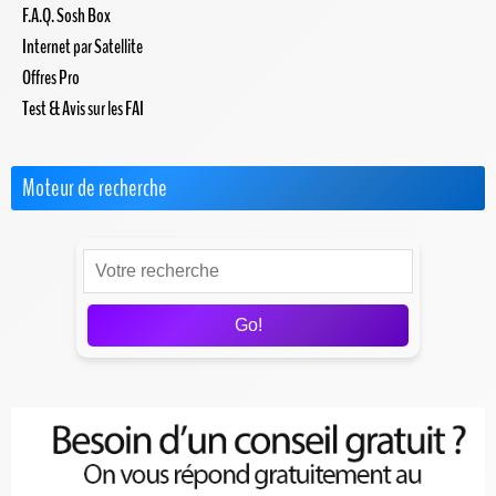
F.A.Q. Sosh Box
Internet par Satellite
Offres Pro
Test & Avis sur les FAI
Moteur de recherche
Go!