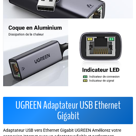
UGREEN Adaptateur USB Ethernet
Gigabit
Adaptateur USB vers Ethernet Gigabit UGREEN Améliorez votre