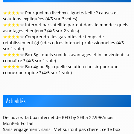
★
★
★
★
★
Pourquoi ma livebox clignote-t-elle ? causes et
solutions expliquées (4/5 sur 3 votes)
★
★
★
★
★
Internet par satellite partout dans le monde : quels
avantages et enjeux ? (4/5 sur 2 votes)
★
★
★
★
★
Comprendre les garanties de temps de
rétablissement (gtr) des offres internet professionnelles (4/5
sur 1 vote)
★
★
★
★
★
Box 5g : quels sont les avantages et inconvénients à
connaître ? (4/5 sur 1 vote)
★
★
★
★
★
Box 4g ou 5g : quelle solution choisir pour une
connexion rapide ? (4/5 sur 1 vote)
Actualités
Découvrez la box internet de RED by SFR à 22,99€/mois -
MonPetitForfait
Sans engagement, sans TV et surtout pas chère : cette box