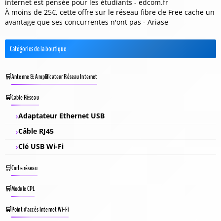
internet est pensée pour les étudiants - edcom.fr
À moins de 25€, cette offre sur le réseau fibre de Free cache un
avantage que ses concurrentes n'ont pas - Ariase
Catégories de la boutique
Antenne & Amplificateur Réseau Internet
Cable Réseau
Adaptateur Ethernet USB
Câble RJ45
Clé USB Wi-Fi
Carte réseau
Module CPL
Point d’accès Internet Wi-Fi