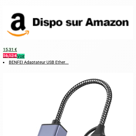
15,31 €
16,12 €
Voir
BENFEI Adaptateur USB Ether...