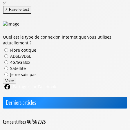
✅
Quel est le type de connexion internet que vous utilisez
actuellement ?
Fibre optique
ADSL/VDSL
4G/5G Box
Satellite
Je ne sais pas
Voter
Partager sur Facebook
Derniers articles
Comparatif box 4G/5G 2026