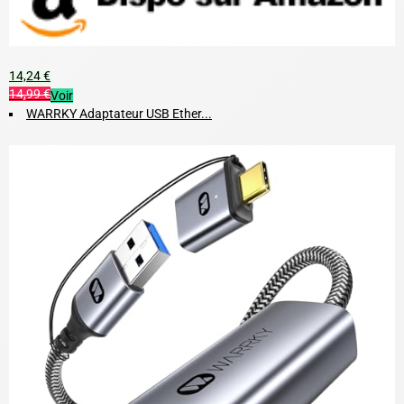
14,24 €
14,99 €
Voir
WARRKY Adaptateur USB Ether...