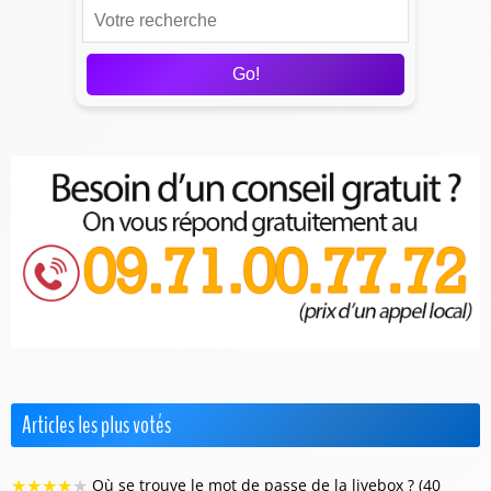
Go!
Articles les plus votés
★
★
★
★
★
Où se trouve le mot de passe de la livebox ? (40