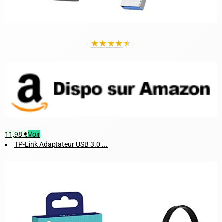
★
★
★
★
★
11,98 €
Voir
TP-Link Adaptateur USB 3.0 ...