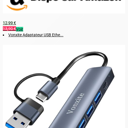
12,99 €
13,90 €
Voir
Vonxite Adaptateur USB Ethe...