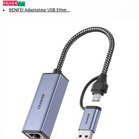
16,12 €
Voir
BENFEI Adaptateur USB Ether...