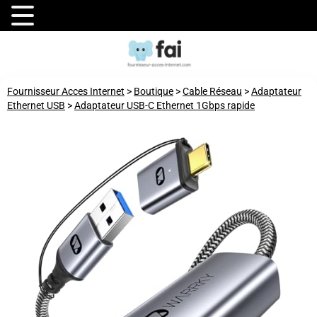
Fournisseur Acces Internet
>
Boutique
>
Cable Réseau
>
Adaptateur
Ethernet USB
>
Adaptateur USB-C Ethernet 1Gbps rapide