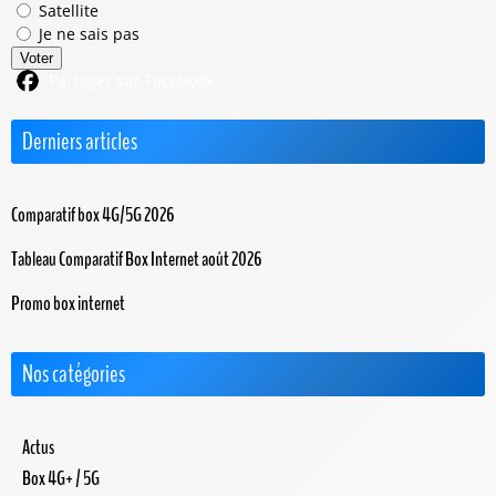
Satellite
Je ne sais pas
Voter
Partager sur Facebook
Derniers articles
Comparatif box 4G/5G 2026
Tableau Comparatif Box Internet août 2026
Promo box internet
Nos catégories
Actus
Box 4G+ / 5G