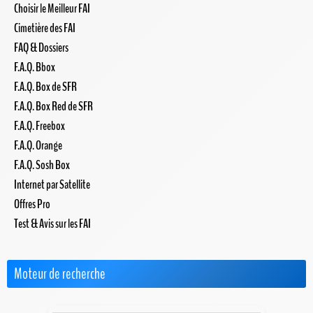
Choisir le Meilleur FAI
Cimetière des FAI
FAQ & Dossiers
F.A.Q. Bbox
F.A.Q. Box de SFR
F.A.Q. Box Red de SFR
F.A.Q. Freebox
F.A.Q. Orange
F.A.Q. Sosh Box
Internet par Satellite
Offres Pro
Test & Avis sur les FAI
Moteur de recherche