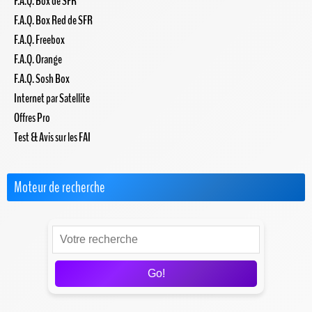
F.A.Q. Box de SFR
F.A.Q. Box Red de SFR
F.A.Q. Freebox
F.A.Q. Orange
F.A.Q. Sosh Box
Internet par Satellite
Offres Pro
Test & Avis sur les FAI
Moteur de recherche
Go!