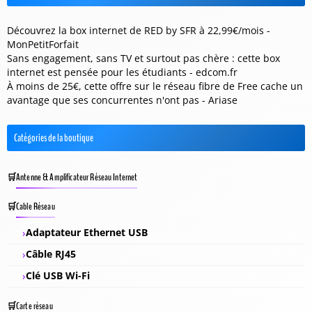
Découvrez la box internet de RED by SFR à 22,99€/mois -
MonPetitForfait
Sans engagement, sans TV et surtout pas chère : cette box
internet est pensée pour les étudiants - edcom.fr
À moins de 25€, cette offre sur le réseau fibre de Free cache un
avantage que ses concurrentes n'ont pas - Ariase
Catégories de la boutique
Antenne & Amplificateur Réseau Internet
Cable Réseau
Adaptateur Ethernet USB
Câble RJ45
Clé USB Wi-Fi
Carte réseau