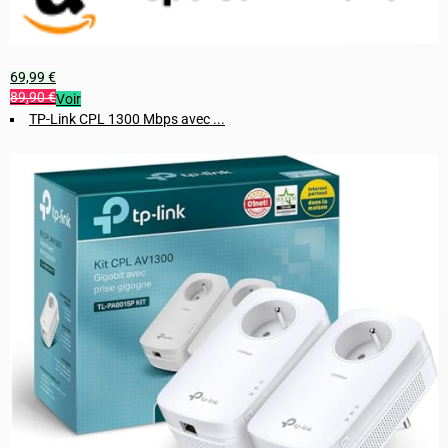
69,99 €
89,90 €
Voir
TP-Link CPL 1300 Mbps avec ...