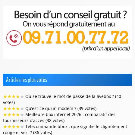
Articles les plus votés
★
★
★
★
★
Où se trouve le mot de passe de la livebox ? (40
votes)
★
★
★
★
★
Qu’est-ce qu’un modem ? (39 votes)
★
★
★
★
★
Meilleure box internet 2026 : comparatif des
fournisseurs d’accès (38 votes)
★
★
★
★
★
Télécommande bbox : que signifie le clignotement
rouge et vert ? (36 votes)