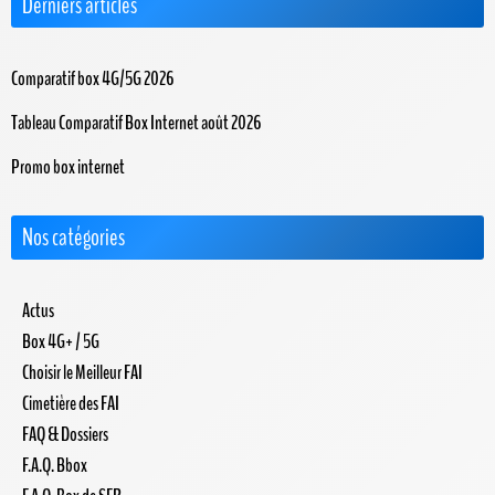
Derniers articles
Comparatif box 4G/5G 2026
Tableau Comparatif Box Internet août 2026
Promo box internet
Nos catégories
Actus
Box 4G+ / 5G
Choisir le Meilleur FAI
Cimetière des FAI
FAQ & Dossiers
F.A.Q. Bbox