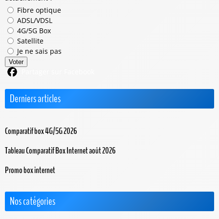
Fibre optique
ADSL/VDSL
4G/5G Box
Satellite
Je ne sais pas
Voter
Partager sur Facebook
Derniers articles
Comparatif box 4G/5G 2026
Tableau Comparatif Box Internet août 2026
Promo box internet
Nos catégories