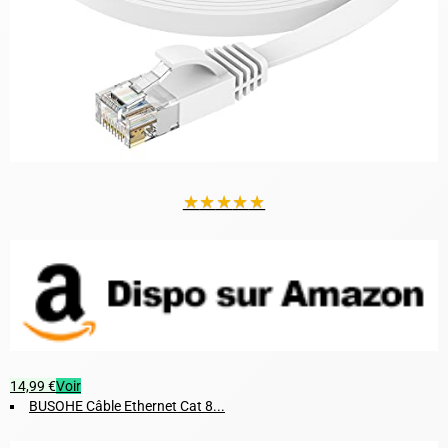
★
★
★
★
★
14,99 €
Voir
BUSOHE Câble Ethernet Cat 8...