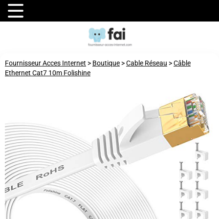
Fournisseur Acces Internet
>
Boutique
>
Cable Réseau
>
Câble
Ethernet Cat7 10m Folishine