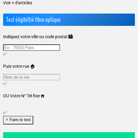
Voir + d'articles
Test éligibiltié fibre optique
Indiquez votre ville ou code postal 🏙️
✅
Puis votre rue 🏠
✅
OU
Votre N° Tel fixe ☎️
✅