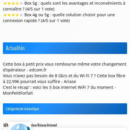
★
★
★
★
★
Box 5g : quels sont les avantages et inconvénients à
connaître ? (4/5 sur 1 vote)
★
★
★
★
★
Box 4g ou 5g : quelle solution choisir pour une
connexion rapide ? (4/5 sur 1 vote)
Actualités
Cette box à petit prix vous rembourse même votre changement
d’opérateur - edcom.fr
Vous n’avez pas besoin de 8 Gb/s et du Wi-Fi 7 ? Cette box fibre
à 22,99€ pourrait vous suffire - Ariase
C’est le récap’ : voici les 5 box internet WiFi 7 du moment -
MonPetitForfait
Catégories de la boutique
Antenne & Amplificateur Réseau Internet