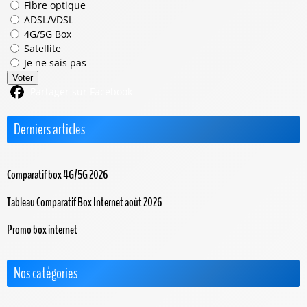
Fibre optique
ADSL/VDSL
4G/5G Box
Satellite
Je ne sais pas
Voter
Partager sur Facebook
Derniers articles
Comparatif box 4G/5G 2026
Tableau Comparatif Box Internet août 2026
Promo box internet
Nos catégories