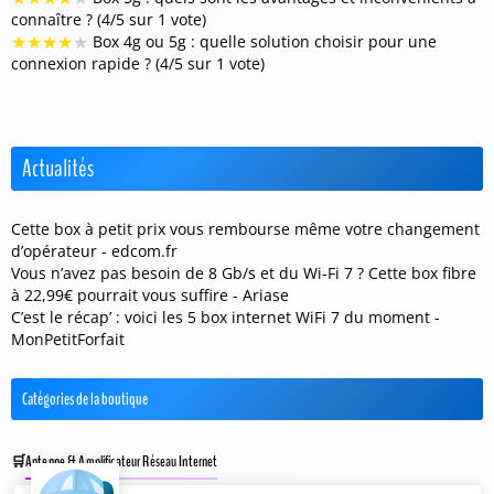
connaître ? (4/5 sur 1 vote)
★
★
★
★
★
Box 4g ou 5g : quelle solution choisir pour une
connexion rapide ? (4/5 sur 1 vote)
Actualités
Cette box à petit prix vous rembourse même votre changement
d’opérateur - edcom.fr
Vous n’avez pas besoin de 8 Gb/s et du Wi-Fi 7 ? Cette box fibre
à 22,99€ pourrait vous suffire - Ariase
C’est le récap’ : voici les 5 box internet WiFi 7 du moment -
MonPetitForfait
Catégories de la boutique
Antenne & Amplificateur Réseau Internet