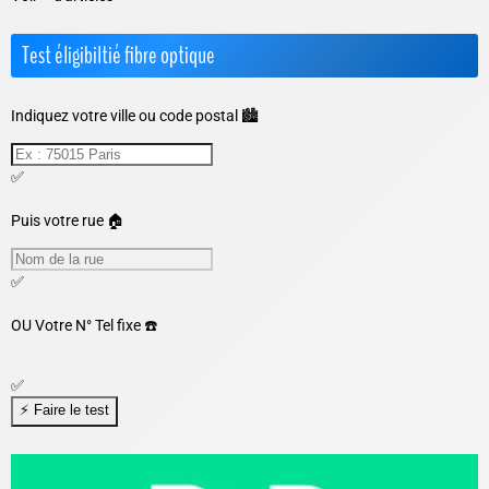
Test éligibiltié fibre optique
Indiquez votre ville ou code postal 🏙️
✅
Puis votre rue 🏠
✅
OU
Votre N° Tel fixe ☎️
✅