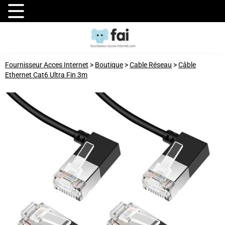
Fournisseur Acces Internet
>
Boutique
>
Cable Réseau
>
Câble
Ethernet Cat6 Ultra Fin 3m