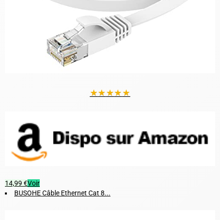
★
★
★
★
★
14,99 €
Voir
BUSOHE Câble Ethernet Cat 8...