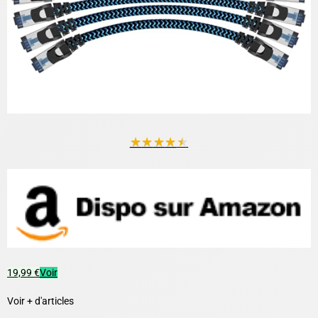
★
★
★
★
★
19,99 €
Voir
Voir + d'articles