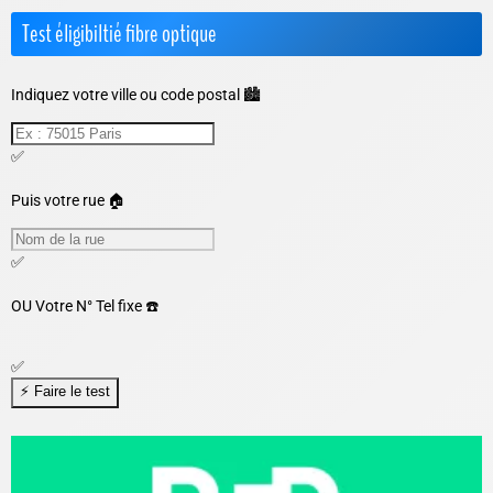
Test éligibiltié fibre optique
Indiquez votre ville ou code postal 🏙️
✅
Puis votre rue 🏠
✅
OU
Votre N° Tel fixe ☎️
✅