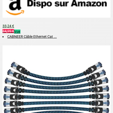
33,24 €
34,99 €
Voir
CABNEER Câble Ethernet Cat ...