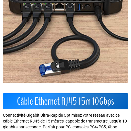
Câble Ethernet RJ45 15m 10Gbps
Connectivité Gigabit Ultra-Rapide Optimisez votre réseau avec ce
câble Ethernet RJ45 de 15 mètres, capable de transmettre jusqu'à 10
gigabits par seconde. Parfait pour PC, consoles PS4/PS5, Xbox