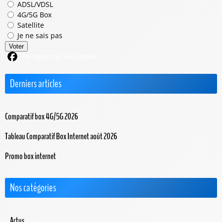
ADSL/VDSL
4G/5G Box
Satellite
Je ne sais pas
Voter
Partager sur Facebook
Derniers articles
Comparatif box 4G/5G 2026
Tableau Comparatif Box Internet août 2026
Promo box internet
Nos catégories
Actus