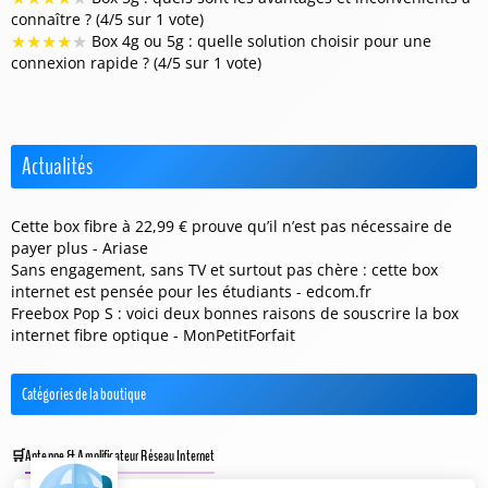
connaître ? (4/5 sur 1 vote)
★
★
★
★
★
Box 4g ou 5g : quelle solution choisir pour une
connexion rapide ? (4/5 sur 1 vote)
Actualités
Cette box fibre à 22,99 € prouve qu’il n’est pas nécessaire de
payer plus - Ariase
Sans engagement, sans TV et surtout pas chère : cette box
internet est pensée pour les étudiants - edcom.fr
Freebox Pop S : voici deux bonnes raisons de souscrire la box
internet fibre optique - MonPetitForfait
Catégories de la boutique
Antenne & Amplificateur Réseau Internet