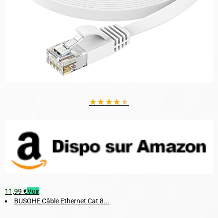
★
★
★
★
★
11,99 €
Voir
BUSOHE Câble Ethernet Cat 8...