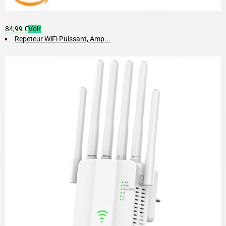
84,99 €
Voir
Repeteur WiFi Puissant, Amp...