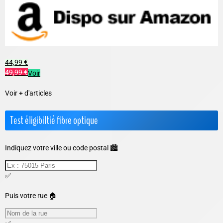
44,99 €
49,99 €
Voir
Voir + d'articles
Test éligibiltié fibre optique
Indiquez votre ville ou code postal 🏙️
✅
Puis votre rue 🏠