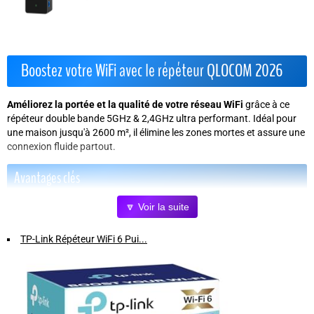
Boostez votre WiFi avec le répéteur QLOCOM 2026
Améliorez la portée et la qualité de votre réseau WiFi
grâce à ce
répéteur double bande 5GHz & 2,4GHz ultra performant. Idéal pour
une maison jusqu'à 2600 m², il élimine les zones mortes et assure une
connexion fluide partout.
Avantages clés
🔽 Voir la suite
Configuration ultra simple
: bouton WPS, pas besoin
d'application, connectez en 6 secondes.
TP-Link Répéteur WiFi 6 Pui...
Couverture 360°
: étend le signal WiFi dans toute la maison,
grenier, sous-sol, garage inclus.
Vitesse rapide jusqu'à 1200 Mbps
: streaming 4K, gaming sans
interruption ni buffering.
Sécurité renforcée
: protocoles WEP/WPA/WPA2 avec mises à
jour régulières pour protéger votre réseau.