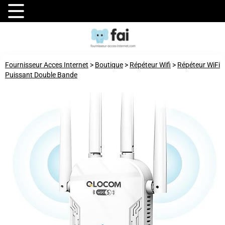
Fournisseur Acces Internet
>
Boutique
>
Répéteur Wifi
>
Répéteur WiFi
Puissant Double Bande