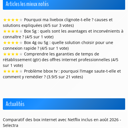
Articles les mieux notés
★
★
★
★
★
Pourquoi ma livebox clignote-t-elle ? causes et
solutions expliquées (4/5 sur 3 votes)
★
★
★
★
★
Box 5g : quels sont les avantages et inconvénients à
connaître ? (4/5 sur 1 vote)
★
★
★
★
★
Box 4g ou 5g : quelle solution choisir pour une
connexion rapide ? (4/5 sur 1 vote)
★
★
★
★
★
Comprendre les garanties de temps de
rétablissement (gtr) des offres internet professionnelles (4/5
sur 1 vote)
★
★
★
★
★
Problème bbox tv : pourquoi l’image saute-t-elle et
comment y remédier ? (3.9/5 sur 21 votes)
Actualités
Comparatif des box internet avec Netflix inclus en août 2026 -
Selectra