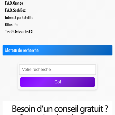
F.A.Q. Orange
F.A.Q. Sosh Box
Internet par Satellite
Offres Pro
Test & Avis sur les FAI
Moteur de recherche
Go!