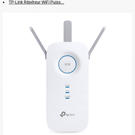
TP-Link Répéteur WiFi Puiss...