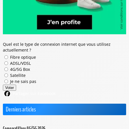
Quel est le type de connexion internet que vous utilisez
actuellement ?
Fibre optique
ADSL/VDSL
4G/5G Box
Satellite
Je ne sais pas
Voter
Partager sur Facebook
Derniers articles
Comparatif box 4G/5G 2026