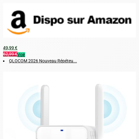
49,99 €
62,99 €
Voir
QLOCOM 2026 Nouveau Répéteu...