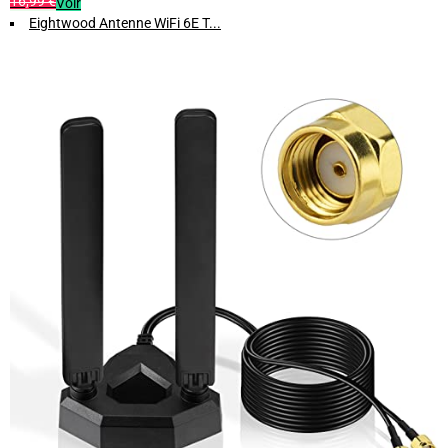
16,99 €
Voir
Eightwood Antenne WiFi 6E T...