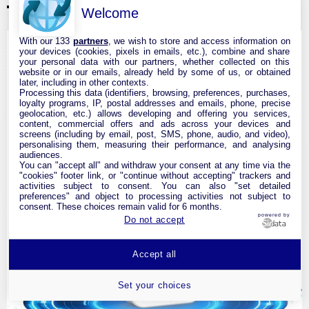
NEWFAST Répéteur WiFi Puiss...
Welcome
With our 133
partners
, we wish to store and access information on
your devices (cookies, pixels in emails, etc.), combine and share
your personal data with our partners, whether collected on this
website or in our emails, already held by some of us, or obtained
later, including in other contexts.
Processing this data (identifiers, browsing, preferences, purchases,
loyalty programs, IP, postal addresses and emails, phone, precise
geolocation, etc.) allows developing and offering you services,
content, commercial offers and ads across your devices and
screens (including by email, post, SMS, phone, audio, and video),
personalising them, measuring their performance, and analysing
audiences.
You can "accept all" and withdraw your consent at any time via the
"cookies" footer link, or "continue without accepting" trackers and
activities subject to consent. You can also "set detailed
preferences" and object to processing activities not subject to
consent. These choices remain valid for 6 months.
powered by
Do not accept
Accept all
Set your choices