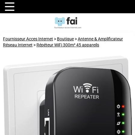
Fournisseur Acces Internet
>
Boutique
>
Antenne & Amplificateur
Réseau Internet
>
Répéteur WiFi 300m² 45 appareils