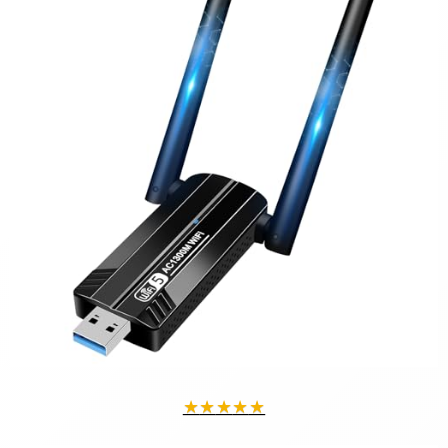
★
★
★
★
★