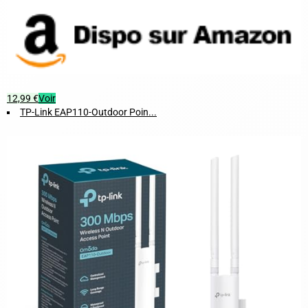
12,99 €
Voir
TP-Link EAP110-Outdoor Poin...