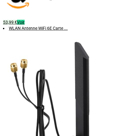
53,99 €
Voir
WLAN Antenne WiFi 6E Carte ...