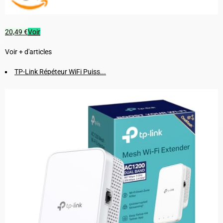
20,49 €
Voir
Voir + d'articles
TP-Link Répéteur WiFi Puiss...