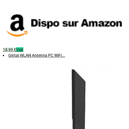
18,99 €
Voir
Gintai WLAN Antenna PC WiFi...