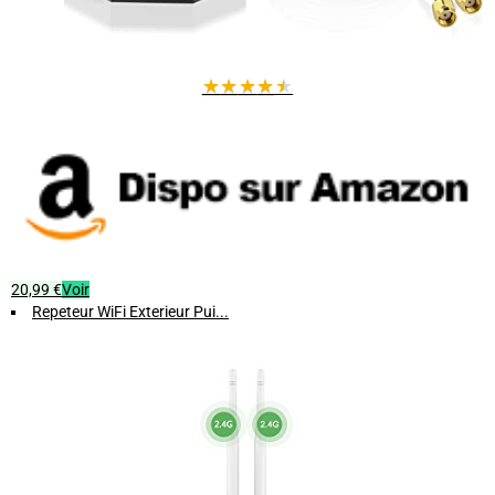
★
★
★
★
★
20,99 €
Voir
Repeteur WiFi Exterieur Pui...