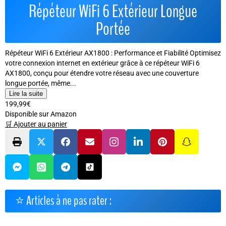
Répéteur WiFi 6 Extérieur Longue
Portée
Répéteur WiFi 6 Extérieur AX1800 : Performance et Fiabilité Optimisez
votre connexion internet en extérieur grâce à ce répéteur WiFi 6
AX1800, conçu pour étendre votre réseau avec une couverture
longue portée, même...
Lire la suite
199,99€
Disponible sur Amazon
🛒 Ajouter au panier
⭐ Articles à ne pas rater :