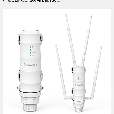
WAVLINK AC1200 Amplificateu...