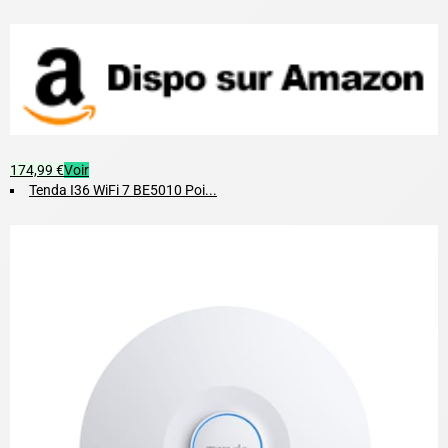
174,99 €
Voir
Tenda I36 WiFi 7 BE5010 Poi...