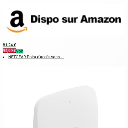
81,24 €
94,99 €
Voir
NETGEAR Point d'accès sans ...