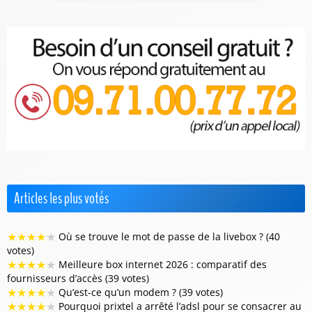
Articles les plus votés
★
★
★
★
★
Où se trouve le mot de passe de la livebox ? (40
votes)
★
★
★
★
★
Meilleure box internet 2026 : comparatif des
fournisseurs d’accès (39 votes)
★
★
★
★
★
Qu’est-ce qu’un modem ? (39 votes)
★
★
★
★
★
Pourquoi prixtel a arrêté l’adsl pour se consacrer au