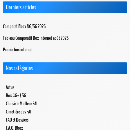
Derniers articles
Comparatif box 4G/5G 2026
Tableau Comparatif Box Internet août 2026
Promo box internet
Nos catégories
Actus
Box 4G+ / 5G
Choisir le Meilleur FAI
Cimetière des FAI
FAQ & Dossiers
F.A.Q. Bbox