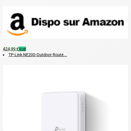
424,99 €
Voir
TP-Link NE200-Outdoor Route...