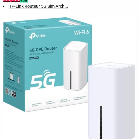
Voir
TP-Link Routeur 5G Sim Arch...