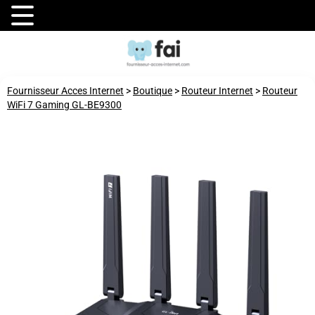
Fournisseur Acces Internet
>
Boutique
>
Routeur Internet
>
Routeur
WiFi 7 Gaming GL-BE9300