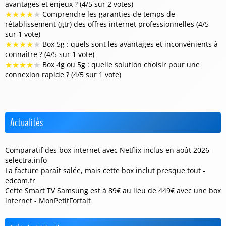
avantages et enjeux ? (4/5 sur 2 votes)
★
★
★
★
★
Comprendre les garanties de temps de
rétablissement (gtr) des offres internet professionnelles (4/5
sur 1 vote)
★
★
★
★
★
Box 5g : quels sont les avantages et inconvénients à
connaître ? (4/5 sur 1 vote)
★
★
★
★
★
Box 4g ou 5g : quelle solution choisir pour une
connexion rapide ? (4/5 sur 1 vote)
Actualités
Comparatif des box internet avec Netflix inclus en août 2026 -
selectra.info
La facture paraît salée, mais cette box inclut presque tout -
edcom.fr
Cette Smart TV Samsung est à 89€ au lieu de 449€ avec une box
internet - MonPetitForfait