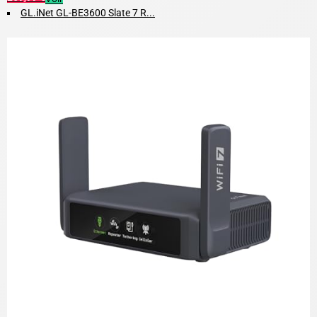
GL.iNet GL-BE3600 Slate 7 R...