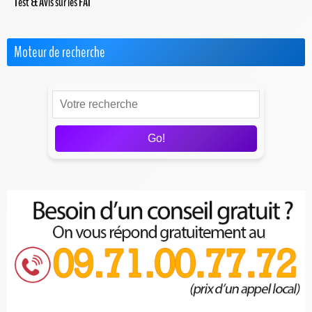
Test & Avis sur les FAI
Moteur de recherche
Go!