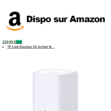
229,99 €
Voir
TP-Link Routeur 5G Archer N...