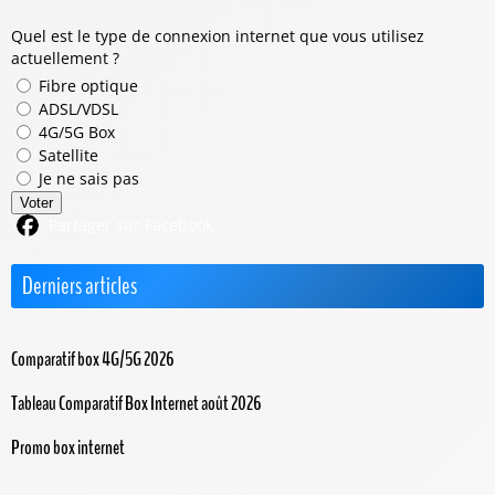
Quel est le type de connexion internet que vous utilisez
actuellement ?
Fibre optique
ADSL/VDSL
4G/5G Box
Satellite
Je ne sais pas
Voter
Partager sur Facebook
Derniers articles
Comparatif box 4G/5G 2026
Tableau Comparatif Box Internet août 2026
Promo box internet