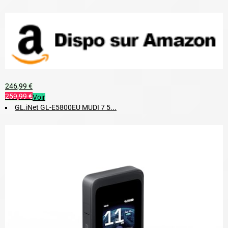
246,99 €
259,99 €
Voir
GL.iNet GL-E5800EU MUDI 7 5...