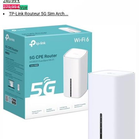
240,99 €
279,99 €
Voir
TP-Link Routeur 5G Sim Arch...