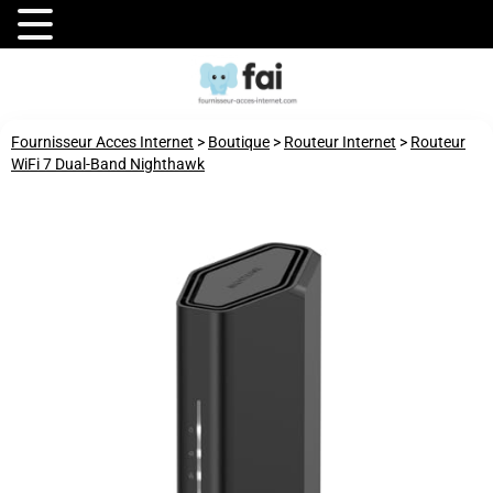
Fournisseur Acces Internet
>
Boutique
>
Routeur Internet
>
Routeur
WiFi 7 Dual-Band Nighthawk