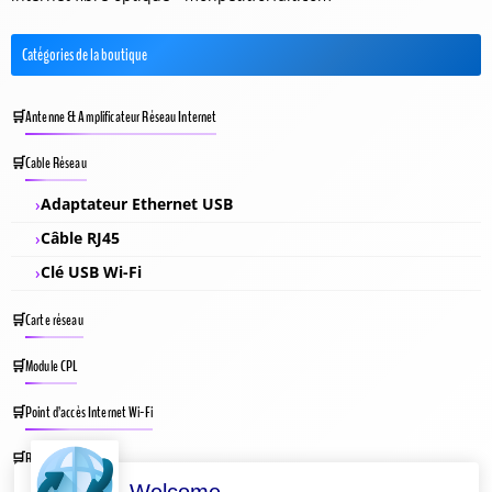
Catégories de la boutique
Antenne & Amplificateur Réseau Internet
Cable Réseau
Adaptateur Ethernet USB
Câble RJ45
Clé USB Wi-Fi
Carte réseau
Module CPL
Point d’accès Internet Wi-Fi
Répéteur Wifi
Welcome