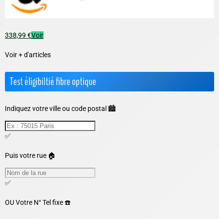
338,99 €
Voir
Voir + d'articles
Test éligibiltié fibre optique
Indiquez votre ville ou code postal 🏙️
✅
Puis votre rue 🏠
✅
OU
Votre N° Tel fixe ☎️