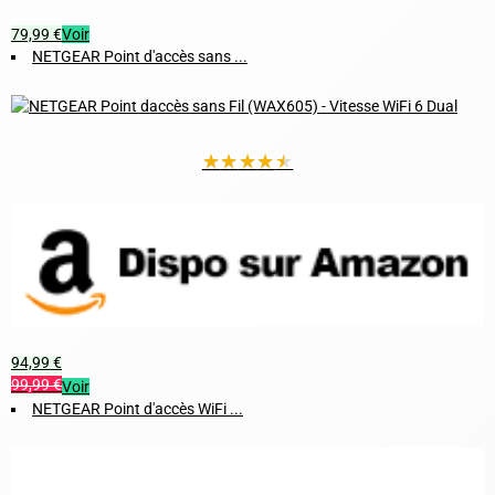
79,99 €
Voir
NETGEAR Point d'accès sans ...
★
★
★
★
★
94,99 €
99,99 €
Voir
NETGEAR Point d'accès WiFi ...