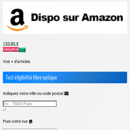
153,80 €
159,99 €
Voir
Voir + d'articles
Test éligibiltié fibre optique
Indiquez votre ville ou code postal 🏙️
✅
Puis votre rue 🏠