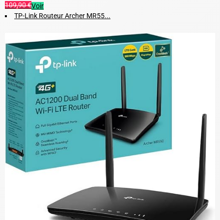
109,90 €
Voir
TP-Link Routeur Archer MR55...