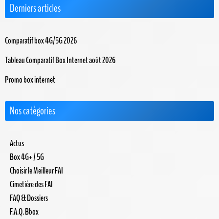
Derniers articles
Comparatif box 4G/5G 2026
Tableau Comparatif Box Internet août 2026
Promo box internet
Nos catégories
Actus
Box 4G+ / 5G
Choisir le Meilleur FAI
Cimetière des FAI
FAQ & Dossiers
F.A.Q. Bbox