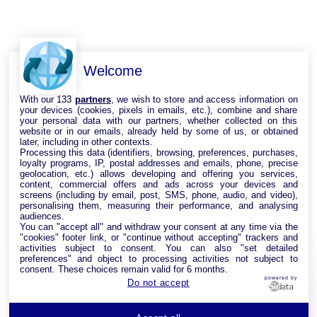
Welcome
With our 133
partners
, we wish to store and access information on
your devices (cookies, pixels in emails, etc.), combine and share
your personal data with our partners, whether collected on this
website or in our emails, already held by some of us, or obtained
later, including in other contexts.
Processing this data (identifiers, browsing, preferences, purchases,
loyalty programs, IP, postal addresses and emails, phone, precise
geolocation, etc.) allows developing and offering you services,
content, commercial offers and ads across your devices and
screens (including by email, post, SMS, phone, audio, and video),
personalising them, measuring their performance, and analysing
audiences.
You can "accept all" and withdraw your consent at any time via the
"cookies" footer link, or "continue without accepting" trackers and
activities subject to consent. You can also "set detailed
preferences" and object to processing activities not subject to
consent. These choices remain valid for 6 months.
powered by
Do not accept