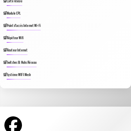
Carte réseau
Module CPL
Point d’accès Internet Wi-Fi
Répéteur Wifi
Routeur Internet
Switches & Hubs Réseau
Système WIFI Mesh