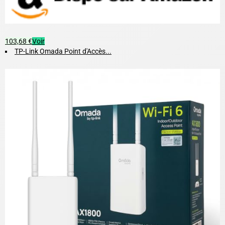
103,68 €
Voir
TP-Link Omada Point d'Accès...