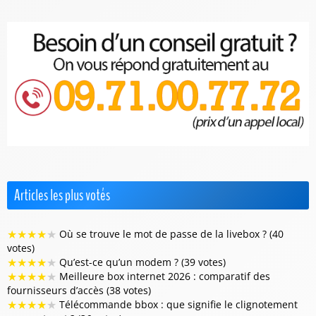
Articles les plus votés
★
★
★
★
★
Où se trouve le mot de passe de la livebox ? (40
votes)
★
★
★
★
★
Qu’est-ce qu’un modem ? (39 votes)
★
★
★
★
★
Meilleure box internet 2026 : comparatif des
fournisseurs d’accès (38 votes)
★
★
★
★
★
Télécommande bbox : que signifie le clignotement