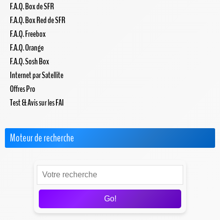
F.A.Q. Box de SFR
F.A.Q. Box Red de SFR
F.A.Q. Freebox
F.A.Q. Orange
F.A.Q. Sosh Box
Internet par Satellite
Offres Pro
Test & Avis sur les FAI
Moteur de recherche
Go!