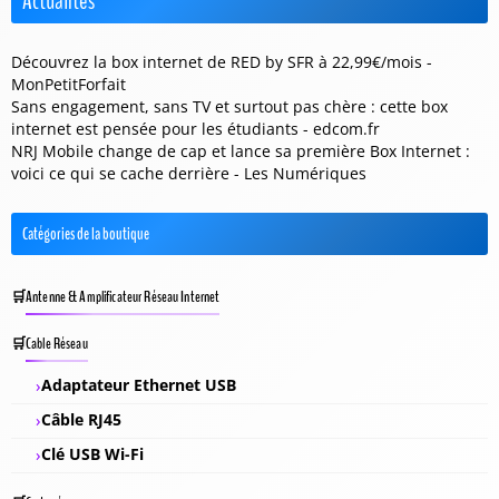
Actualités
Découvrez la box internet de RED by SFR à 22,99€/mois -
MonPetitForfait
Sans engagement, sans TV et surtout pas chère : cette box
internet est pensée pour les étudiants - edcom.fr
NRJ Mobile change de cap et lance sa première Box Internet :
voici ce qui se cache derrière - Les Numériques
Catégories de la boutique
Antenne & Amplificateur Réseau Internet
Cable Réseau
Adaptateur Ethernet USB
Câble RJ45
Clé USB Wi-Fi