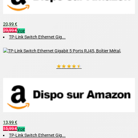
20,99 €
29,99 €
Voir
TP-Link Switch Ethernet Gig...
★
★
★
★
★
13,99 €
15,99 €
Voir
TP-Link Switch Ethernet Gig...