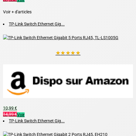
Voir + d'articles
TP-Link Switch Ethernet Gig...
★
★
★
★
★
10,99 €
14,99 €
Voir
TP-Link Switch Ethernet Gig...