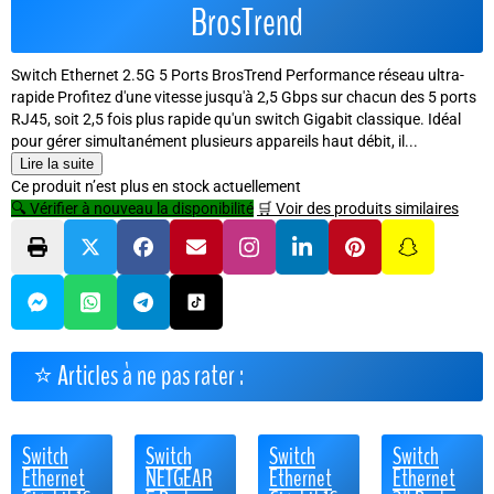
BrosTrend
Switch Ethernet 2.5G 5 Ports BrosTrend Performance réseau ultra-
rapide Profitez d'une vitesse jusqu'à 2,5 Gbps sur chacun des 5 ports
RJ45, soit 2,5 fois plus rapide qu'un switch Gigabit classique. Idéal
pour gérer simultanément plusieurs appareils haut débit, il...
Lire la suite
Ce produit n’est plus en stock actuellement
🔍 Vérifier à nouveau la disponibilité
🛒 Voir des produits similaires
⭐ Articles à ne pas rater :
Switch
Switch
Switch
Switch
Ethernet
NETGEAR
Ethernet
Ethernet