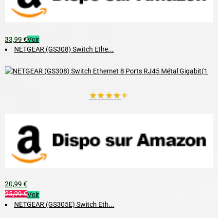
33,99 €
Voir
NETGEAR (GS308) Switch Ethe...
★
★
★
★
★
20,99 €
25,99 €
Voir
NETGEAR (GS305E) Switch Eth...