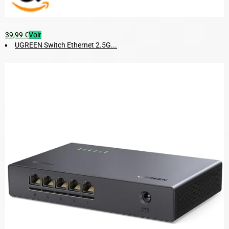
39,99 €
Voir
UGREEN Switch Ethernet 2.5G...