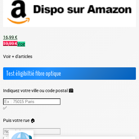
16,99 €
19,99 €
Voir
Voir + d'articles
Test éligibiltié fibre optique
Indiquez votre ville ou code postal 🏙️
✅
Puis votre rue 🏠
✅